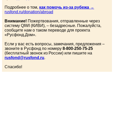
Подробнее о том,
как помочь из-за рубежа
→
rusfond.ru/donation/abroad
Внимание!
Пожертвования, отправленные через
систему QIWI (КИВИ), – безадресные. Пожалуйста,
сообщите нам о таком переводе для проекта
«Русфонд.Дом».
Если у вас есть вопросы, замечания, предложения –
звоните в Русфонд по номеру
8-800-250-75-25
(бесплатный звонок из России) или пишите на
rusfond@rusfond.ru
.
Спасибо!