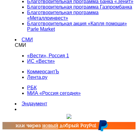
Благотворительная программа банка «Зенит»
Благотворительная программа Газпромбанка
Благотворительная программа
«Металлоинвест»
Благотворительная акция «Капля помощи»
Parle Market
СМИ
СМИ
«Вести», Россия 1
ИС «Вести»
КоммерсантЪ
Лента.ру
РБК
МИА «Россия сегодня»
Эндаумент