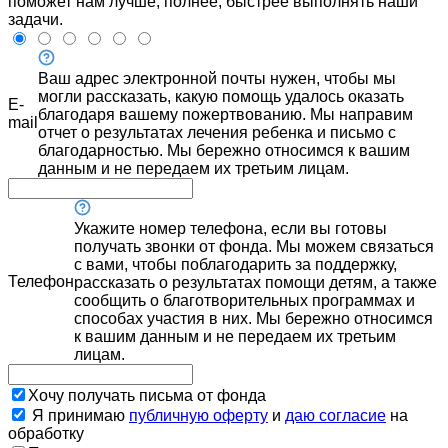
поможет нам лучше, полнее, быстрее выполнять наши
задачи.
Ваш адрес электронной почты нужен, чтобы мы
могли рассказать, какую помощь удалось оказать
E-
благодаря вашему пожертвованию. Мы направим
mail
отчет о результатах лечения ребенка и письмо с
благодарностью. Мы бережно относимся к вашим
данным и не передаем их третьим лицам.
Укажите номер телефона, если вы готовы
получать звонки от фонда. Мы можем связаться
с вами, чтобы поблагодарить за поддержку,
Телефон
рассказать о результатах помощи детям, а также
сообщить о благотворительных программах и
способах участия в них. Мы бережно относимся
к вашим данным и не передаем их третьим
лицам.
Хочу получать письма от фонда
Я принимаю
публичную оферту
и
даю согласие
на
обработку