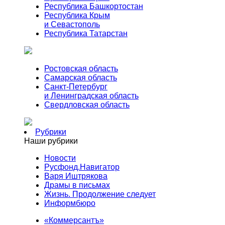
Республика Башкортостан
Республика Крым
и Севастополь
Республика Татарстан
Ростовская область
Самарская область
Санкт-Петербург
и Ленинградская область
Свердловская область
Рубрики
Наши рубрики
Новости
Русфонд.Навигатор
Варя Иштрякова
Драмы в письмах
Жизнь. Продолжение следует
Информбюро
«Коммерсантъ»