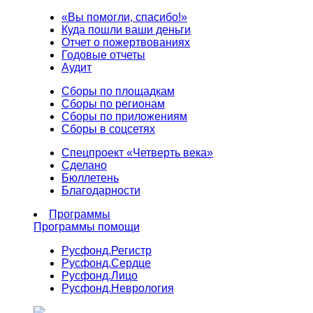
«Вы помогли, спасибо!»
Куда пошли ваши деньги
Отчет о пожертвованиях
Годовые отчеты
Аудит
Сборы по площадкам
Сборы по регионам
Сборы по приложениям
Сборы в соцсетях
Спецпроект «Четверть века»
Сделано
Бюллетень
Благодарности
Программы
Программы помощи
Русфонд.
Регистр
Русфонд.
Сердце
Русфонд.
Лицо
Русфонд.
Неврология