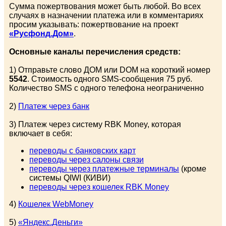
Сумма пожертвования может быть любой. Во всех
случаях в назначении платежа или в комментариях
просим указывать: пожертвование на проект
«Русфонд.Дом»
.
Основные каналы перечисления средств:
1) Отправьте слово ДОМ или DOM на короткий номер
5542
. Стоимость одного SMS-сообщения 75 руб.
Количество SMS с одного телефона неограниченно
2)
Платеж через банк
3) Платеж через систему RBK Money, которая
включает в себя:
переводы с банковских карт
переводы через салоны связи
переводы через платежные терминалы
(кроме
системы QIWI (КИВИ)
переводы через кошелек RBK Money
4)
Кошелек WebMoney
5)
«Яндекс.Деньги»