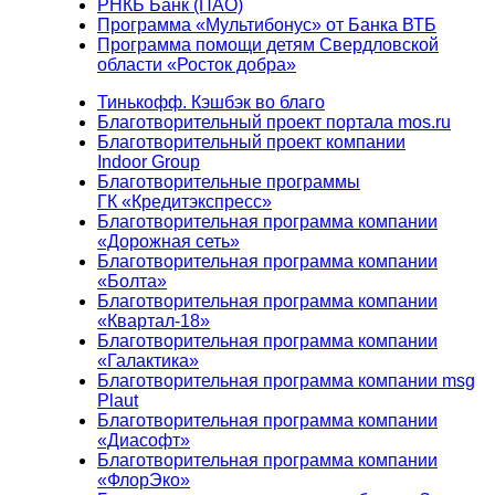
РНКБ Банк (ПАО)
Программа «Мультибонус» от Банка ВТБ
Программа помощи детям Свердловской
области «Росток добра»
Тинькофф. Кэшбэк во благо
Благотворительный проект портала mos.ru
Благотворительный проект компании
Indoor Group
Благотворительные программы
ГК «Кредитэкспресс»
Благотворительная программа компании
«Дорожная сеть»
Благотворительная программа компании
«Болта»
Благотворительная программа компании
«Квартал-18»
Благотворительная программа компании
«Галактика»
Благотворительная программа компании msg
Plaut
Благотворительная программа компании
«Диасофт»
Благотворительная программа компании
«ФлорЭко»