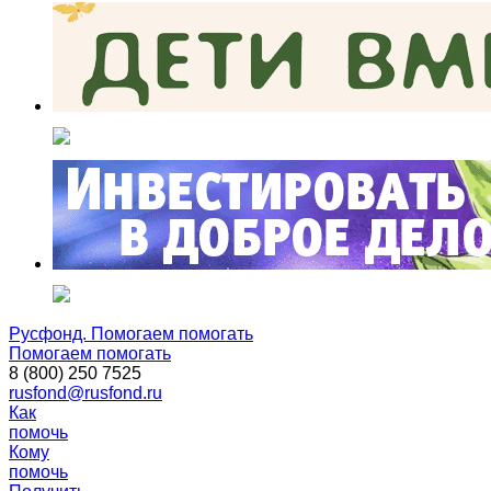
Русфонд. Помогаем помогать
Помогаем помогать
8 (800) 250 7525
rusfond@rusfond.ru
Как
помочь
Кому
помочь