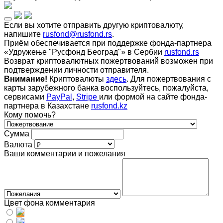
Если вы хотите отправить другую криптовалюту,
напишите
rusfond@rusfond.rs
.
Приём обеспечивается при поддержке фонда-партнера
«Удружење "Русфонд Београд"» в Сербии
rusfond.rs
Возврат криптовалютных пожертвований возможен при
подтверждении личности отправителя.
Внимание!
Криптовалюты
здесь
. Для пожертвования с
карты зарубежного банка воспользуйтесь, пожалуйста,
сервисами
PayPal
,
Stripe
или формой на сайте фонда-
партнера в Казахстане
rusfond.kz
Кому помочь?
Сумма
Валюта
Ваши комментарии и пожелания
Цвет фона комментария