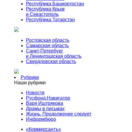
Республика Башкортостан
Республика Крым
и Севастополь
Республика Татарстан
Ростовская область
Самарская область
Санкт-Петербург
и Ленинградская область
Свердловская область
Рубрики
Наши рубрики
Новости
Русфонд.Навигатор
Варя Иштрякова
Драмы в письмах
Жизнь. Продолжение следует
Информбюро
«Коммерсантъ»