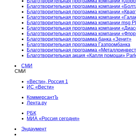
Благотворительная программа компании «Доро
Благотворительная программа компании «Болт
Благотворительная программа компании «Квар
Благотворительная программа компании «Гала
Благотворительная программа компании msg Pl
Благотворительная программа компании «Диа
Благотворительная программа компании «Фло
Благотворительная программа банка «Зенит»
Благотворительная программа Газпромбанка
Благотворительная программа «Металлоинвес
Благотворительная акция «Капля помощи» Parl
СМИ
СМИ
«Вести», Россия 1
ИС «Вести»
КоммерсантЪ
Лента.ру
РБК
МИА «Россия сегодня»
Эндаумент