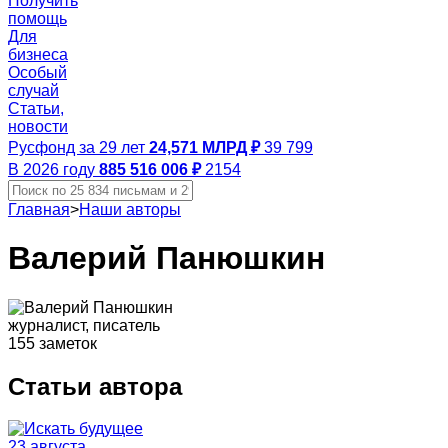
Получить
помощь
Для
бизнеса
Особый
случай
Статьи,
новости
Русфонд за 29 лет
24,571 МЛРД ₽
39 799
В 2026 году
885 516 006 ₽
2154
Главная
>
Наши авторы
Валерий Панюшкин
журналист, писатель
155 заметок
Статьи автора
23 августа