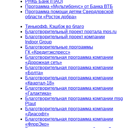
РНКБ Банк (ПАО)
Программа «Мультибонус» от Банка ВТБ
Программа помощи детям Свердловской
области «Росток добра»
Тинькофф. Кэшбэк во благо
Благотворительный проект портала mos.ru
Благотворительный проект компании
Indoor Group
Благотворительные программы
ГК «Кредитэкспресс»
Благотворительная программа компании
«Дорожная сеть»
Благотворительная программа компании
«Болта»
Благотворительная программа компании
«Квартал-18»
Благотворительная программа компании
«Галактика»
Благотворительная программа компании msg
Plaut
Благотворительная программа компании
«Диасофт»
Благотворительная программа компании
«ФлорЭко»