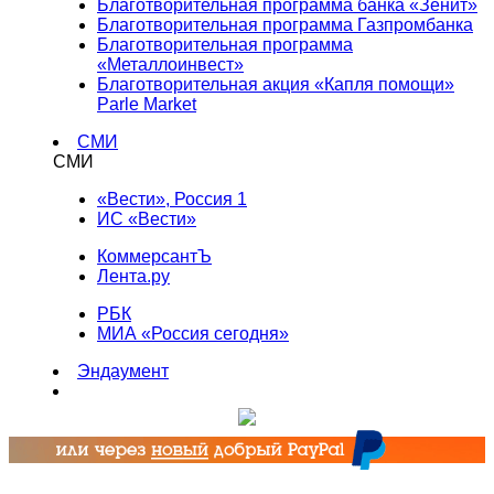
Благотворительная программа банка «Зенит»
Благотворительная программа Газпромбанка
Благотворительная программа
«Металлоинвест»
Благотворительная акция «Капля помощи»
Parle Market
СМИ
СМИ
«Вести», Россия 1
ИС «Вести»
КоммерсантЪ
Лента.ру
РБК
МИА «Россия сегодня»
Эндаумент