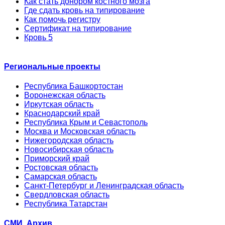
Как стать донором костного мозга
Где сдать кровь на типирование
Как помочь регистру
Сертификат на типирование
Кровь 5
Региональные проекты
Республика Башкортостан
Воронежская область
Иркутская область
Краснодарский край
Республика Крым и Севастополь
Москва и Московская область
Нижегородская область
Новосибирская область
Приморский край
Ростовская область
Самарская область
Санкт-Петербург и Ленинградская область
Свердловская область
Республика Татарстан
СМИ. Архив