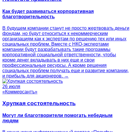
Как будет развиваться корпоративная
благотворительность
В будущем компании станут не просто жертвовать деньги
фондам, но будут относиться к некоммерческим
организациям как к экспертам по решению тех или иных
социальных проблем. Вместе с НКО-экспертами
компании будут разрабатывать такие программы
корпоративной социальной ответственности, чтобы
кроме денег вкладывать в них еще и свои
профессиональные ресурсы. А кроме решения
социальных проблем получать еще и развитие компании,
и прибыль для акционеров. →
26 июля
«Коммерсантъ»
Хрупкая состоятельность
Могут ли благотворители помогать небедным
людям