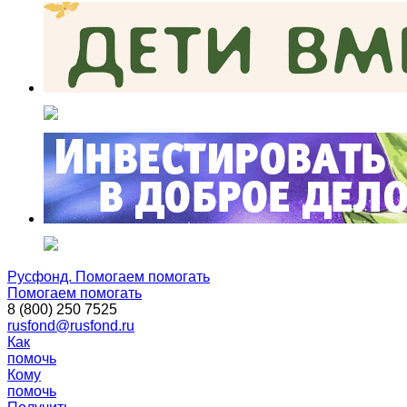
Русфонд. Помогаем помогать
Помогаем помогать
8 (800) 250 7525
rusfond@rusfond.ru
Как
помочь
Кому
помочь