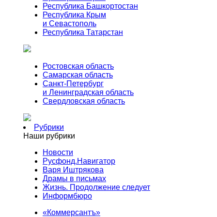
Республика Башкортостан
Республика Крым
и Севастополь
Республика Татарстан
Ростовская область
Самарская область
Санкт-Петербург
и Ленинградская область
Свердловская область
Рубрики
Наши рубрики
Новости
Русфонд.Навигатор
Варя Иштрякова
Драмы в письмах
Жизнь. Продолжение следует
Информбюро
«Коммерсантъ»