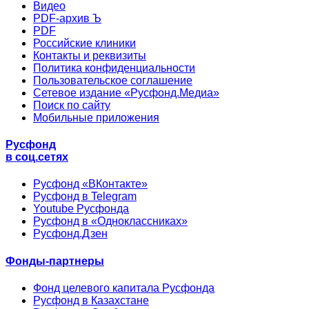
Видео
PDF-архив Ъ
PDF
Российские клиники
Контакты и реквизиты
Политика конфиденциальности
Пользовательское соглашение
Сетевое издание «Русфонд.Медиа»
Поиск по сайту
Мобильные приложения
Русфонд
в соц.сетях
Русфонд «ВКонтакте»
Русфонд в Telegram
Youtube Русфонда
Русфонд в «Одноклассниках»
Русфонд.Дзен
Фонды-партнеры
Фонд целевого капитала Русфонда
Русфонд в Казахстане