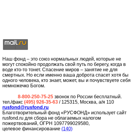
Наш фонд – это союз нормальных людей, которые не
могут спокойно продолжать свой путь по берегу, когда в
воде кто-то тонет. Спасение миров – занятие не для
смертных. Но если именно ваша доброта спасет хотя бы
одного человека, кто знает, может, вы и почувствуете себя
немножечко Богом.
8-800-250-75-25
звонок по России бесплатный.
тел./факс
(495) 926-35-63
/ 125315, Москва, а/я 110
rusfond@rusfond.ru
Благотворительный фонд «РУСФОНД» использует сайт
rusfond.ru для сбора не облагаемых налогом
пожертвований, ОГРН 1097799029580,
целевое финансирование
(140)