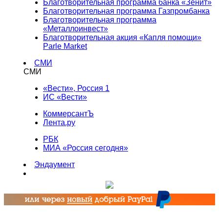
Благотворительная программа банка «Зенит»
Благотворительная программа Газпромбанка
Благотворительная программа
«Металлоинвест»
Благотворительная акция «Капля помощи»
Parle Market
СМИ
СМИ
«Вести», Россия 1
ИС «Вести»
КоммерсантЪ
Лента.ру
РБК
МИА «Россия сегодня»
Эндаумент