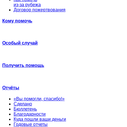
из-за рубежа
Договор пожертвования
Кому помочь
Особый случай
Получить помощь
Отчёты
«Вы помогли, спасибо!»
Сделано
Бюллетень
Благодарности
Куда пошли ваши деньги
Годовые отчеты