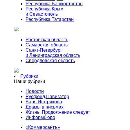
Республика Башкортостан
Республика Крым
и Севастополь
Республика Татарстан
Ростовская область
Самарская область
Санкт-Петербург
и Ленинградская область
Свердловская область
Рубрики
Наши рубрики
Новости
Русфонд.Навигатор
Варя Иштрякова
Драмы в письмах
Жизнь. Продолжение следует
Информбюро
«Коммерсантъ»