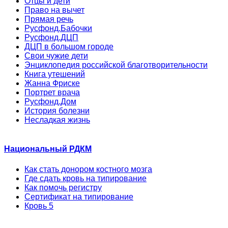
Отцы и дети
Право на вычет
Прямая речь
Русфонд.Бабочки
Русфонд.ДЦП
ДЦП в большом городе
Свои чужие дети
Энциклопедия российской благотворительности
Книга утешений
Жанна Фриске
Портрет врача
Русфонд.Дом
История болезни
Несладкая жизнь
Национальный РДКМ
Как стать донором костного мозга
Где сдать кровь на типирование
Как помочь регистру
Сертификат на типирование
Кровь 5