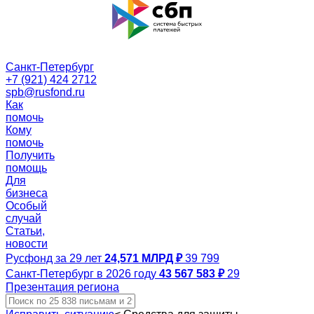
Санкт-Петербург
+7 (921) 424 2712
spb@rusfond.ru
Как
помочь
Кому
помочь
Получить
помощь
Для
бизнеса
Особый
случай
Статьи,
новости
Русфонд за 29 лет
24,571 МЛРД ₽
39 799
Санкт-Петербург в 2026 году
43 567 583 ₽
29
Презентация региона