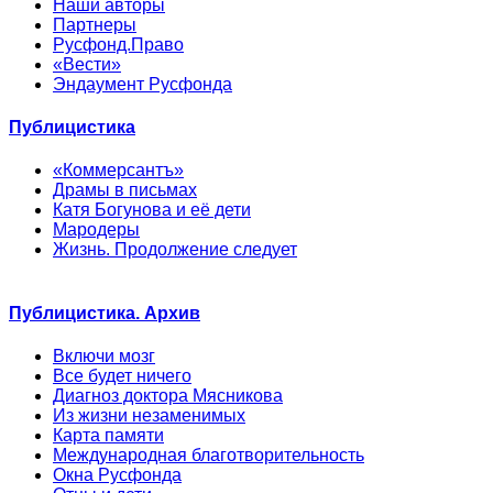
Наши авторы
Партнеры
Русфонд.Право
«Вести»
Эндаумент Русфонда
Публицистика
«Коммерсантъ»
Драмы в письмах
Катя Богунова и её дети
Мародеры
Жизнь. Продолжение следует
Публицистика. Архив
Включи мозг
Все будет ничего
Диагноз доктора Мясникова
Из жизни незаменимых
Карта памяти
Международная благотворительность
Окна Русфонда