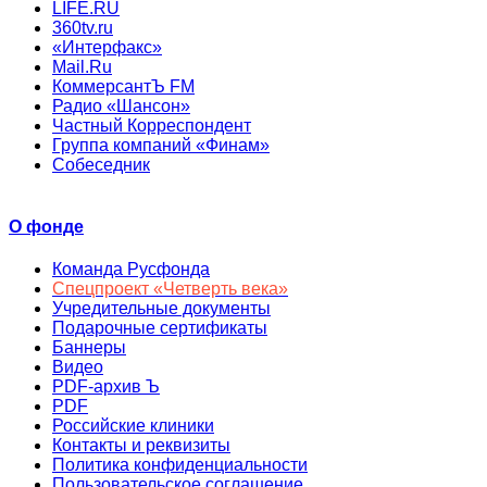
LIFE.RU
360tv.ru
«Интерфакс»
Mail.Ru
КоммерсантЪ FM
Радио «Шансон»
Частный Корреспондент
Группа компаний «Финам»
Собеседник
О фонде
Команда Русфонда
Спецпроект «Четверть века»
Учредительные документы
Подарочные сертификаты
Баннеры
Видео
PDF-архив Ъ
PDF
Российские клиники
Контакты и реквизиты
Политика конфиденциальности
Пользовательское соглашение