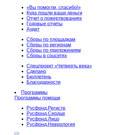
«Вы помогли, спасибо!»
Куда пошли ваши деньги
Отчет о пожертвованиях
Годовые отчеты
Аудит
Сборы по площадкам
Сборы по регионам
Сборы по приложениям
Сборы в соцсетях
Спецпроект «Четверть века»
Сделано
Бюллетень
Благодарности
Программы
Программы помощи
Русфонд.
Регистр
Русфонд.
Сердце
Русфонд.
Лицо
Русфонд.
Неврология