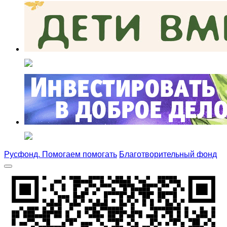
Русфонд. Помогаем помогать
Благотворительный фонд