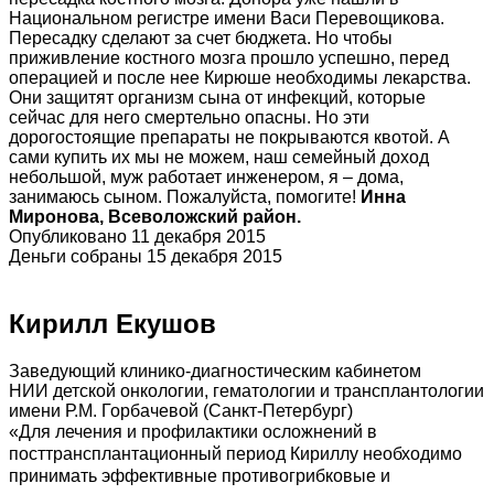
Национальном регистре имени Васи Перевощикова.
Пересадку сделают за счет бюджета. Но чтобы
приживление костного мозга прошло успешно, перед
операцией и после нее Кирюше необходимы лекарства.
Они защитят организм сына от инфекций, которые
сейчас для него смертельно опасны. Но эти
дорогостоящие препараты не покрываются квотой. А
сами купить их мы не можем, наш семейный доход
небольшой, муж работает инженером, я – дома,
занимаюсь сыном. Пожалуйста, помогите!
Инна
Миронова, Всеволожский район.
Опубликовано 11 декабря 2015
Деньги собраны 15 декабря 2015
Кирилл Екушов
Заведующий клинико-диагностическим кабинетом
НИИ детской онкологии, гематологии и трансплантологии
имени Р.М. Горбачевой (Санкт-Петербург)
«Для лечения и профилактики осложнений в
посттрансплантационный период Кириллу необходимо
принимать эффективные противогрибковые и