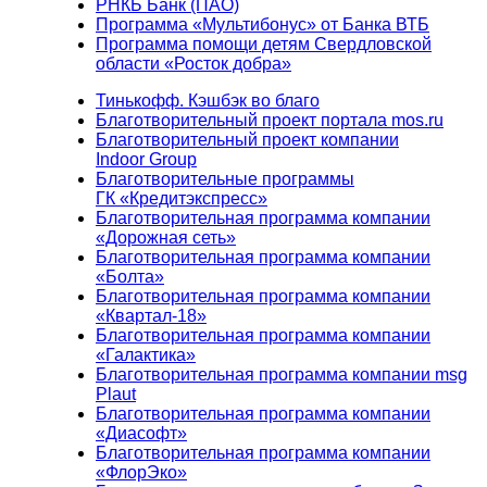
РНКБ Банк (ПАО)
Программа «Мультибонус» от Банка ВТБ
Программа помощи детям Свердловской
области «Росток добра»
Тинькофф. Кэшбэк во благо
Благотворительный проект портала mos.ru
Благотворительный проект компании
Indoor Group
Благотворительные программы
ГК «Кредитэкспресс»
Благотворительная программа компании
«Дорожная сеть»
Благотворительная программа компании
«Болта»
Благотворительная программа компании
«Квартал-18»
Благотворительная программа компании
«Галактика»
Благотворительная программа компании msg
Plaut
Благотворительная программа компании
«Диасофт»
Благотворительная программа компании
«ФлорЭко»