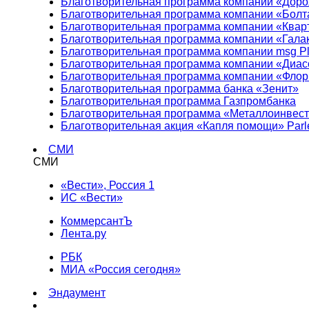
Благотворительная программа компании «Доро
Благотворительная программа компании «Болт
Благотворительная программа компании «Квар
Благотворительная программа компании «Гала
Благотворительная программа компании msg Pl
Благотворительная программа компании «Диа
Благотворительная программа компании «Фло
Благотворительная программа банка «Зенит»
Благотворительная программа Газпромбанка
Благотворительная программа «Металлоинвес
Благотворительная акция «Капля помощи» Parl
СМИ
СМИ
«Вести», Россия 1
ИС «Вести»
КоммерсантЪ
Лента.ру
РБК
МИА «Россия сегодня»
Эндаумент