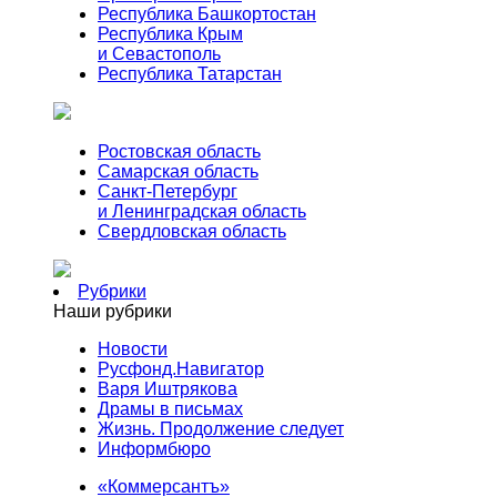
Республика Башкортостан
Республика Крым
и Севастополь
Республика Татарстан
Ростовская область
Самарская область
Санкт-Петербург
и Ленинградская область
Свердловская область
Рубрики
Наши рубрики
Новости
Русфонд.Навигатор
Варя Иштрякова
Драмы в письмах
Жизнь. Продолжение следует
Информбюро
«Коммерсантъ»