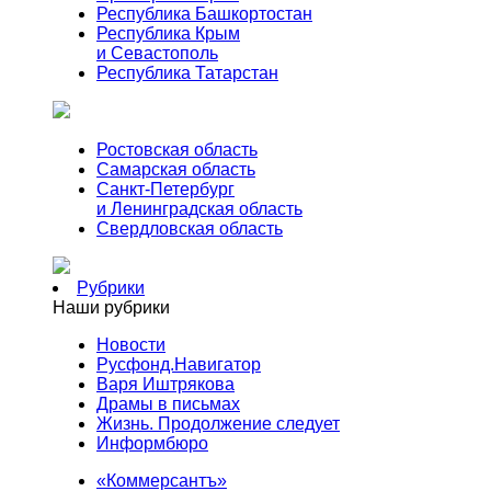
Республика Башкортостан
Республика Крым
и Севастополь
Республика Татарстан
Ростовская область
Самарская область
Санкт-Петербург
и Ленинградская область
Свердловская область
Рубрики
Наши рубрики
Новости
Русфонд.Навигатор
Варя Иштрякова
Драмы в письмах
Жизнь. Продолжение следует
Информбюро
«Коммерсантъ»