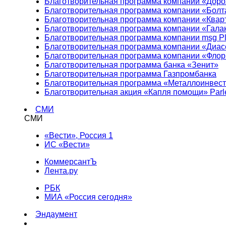
Благотворительная программа компании «Доро
Благотворительная программа компании «Болт
Благотворительная программа компании «Квар
Благотворительная программа компании «Гала
Благотворительная программа компании msg Pl
Благотворительная программа компании «Диа
Благотворительная программа компании «Фло
Благотворительная программа банка «Зенит»
Благотворительная программа Газпромбанка
Благотворительная программа «Металлоинвес
Благотворительная акция «Капля помощи» Parl
СМИ
СМИ
«Вести», Россия 1
ИС «Вести»
КоммерсантЪ
Лента.ру
РБК
МИА «Россия сегодня»
Эндаумент