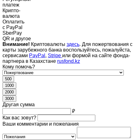
платеж
Крипто-
валюта
Оплатить
c PayPal
SberPay
QR и другое
Внимание!
Криптовалюты
здесь
. Для пожертвования с
карты зарубежного банка воспользуйтесь, пожалуйста,
сервисами
PayPal
,
Stripe
или формой на сайте фонда-
партнера в Казахстане
rusfond.kz
Кому помочь?
500
1000
2000
3000
Другая сумма
₽
Как вас зовут?
Ваши комментарии и пожелания