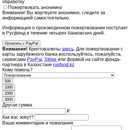
обработку
Пожертвовать анонимно
Внимание! Вы жертвуете анонимно, следите за
информацией самостоятельно.
Информация о произведенном пожертвовании поступает
в Русфонд в течение четырех банковских дней.
Оплатить с PayPal
Внимание!
Криптовалюты
здесь
. Для пожертвования с
карты зарубежного банка воспользуйтесь, пожалуйста,
сервисами
PayPal
,
Stripe
или формой на сайте фонда-
партнера в Казахстане
rusfond.kz
Кому помочь?
500
1000
2000
3000
Другая сумма
₽
Как вас зовут?
Ваши комментарии и пожелания