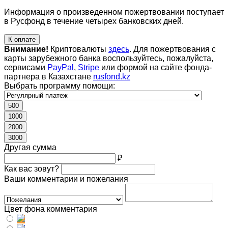
Информация о произведенном пожертвовании поступает
в Русфонд в течение четырех банковских дней.
К оплате
Внимание!
Криптовалюты
здесь
. Для пожертвования с
карты зарубежного банка воспользуйтесь, пожалуйста,
сервисами
PayPal
,
Stripe
или формой на сайте фонда-
партнера в Казахстане
rusfond.kz
Выбрать программу помощи:
500
1000
2000
3000
Другая сумма
₽
Как вас зовут?
Ваши комментарии и пожелания
Цвет фона комментария