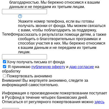
благодарностью. Мы бережно относимся к вашим
данным и не передаем их третьим лицам.
Укажите номер телефона, если вы готовы
получать звонки от фонда. Мы можем связаться
с вами, чтобы поблагодарить за поддержку,
Телефон
рассказать о результатах помощи детям, а также
сообщить о благотворительных программах и
способах участия в них. Мы бережно относимся
к вашим данным и не передаем их третьим
лицам.
Хочу получать письма от фонда
Я принимаю
публичную оферту
и
даю согласие
на
обработку
Пожертвовать анонимно
Внимание! Вы жертвуете анонимно, следите за
информацией самостоятельно.
Информация о произведенном пожертвовании поступает
в Русфонд в течение четырех банковских дней.
Отписаться от регулярного пожертвования можно
здесь