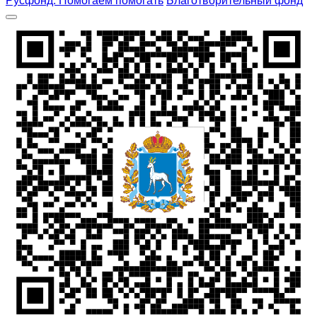
Русфонд. Помогаем помогать
Благотворительный фонд