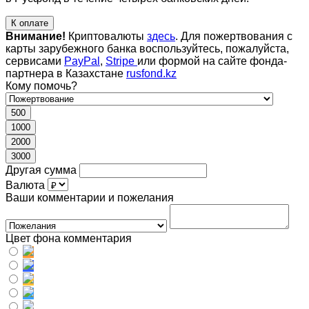
К оплате
Внимание!
Криптовалюты
здесь
. Для пожертвования с
карты зарубежного банка воспользуйтесь, пожалуйста,
сервисами
PayPal
,
Stripe
или формой на сайте фонда-
партнера в Казахстане
rusfond.kz
Кому помочь?
500
1000
2000
3000
Другая сумма
Валюта
Ваши комментарии и пожелания
Цвет фона комментария