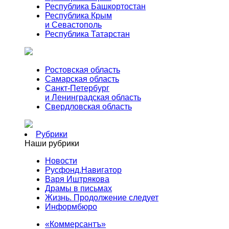
Республика Башкортостан
Республика Крым
и Севастополь
Республика Татарстан
Ростовская область
Самарская область
Санкт-Петербург
и Ленинградская область
Свердловская область
Рубрики
Наши рубрики
Новости
Русфонд.Навигатор
Варя Иштрякова
Драмы в письмах
Жизнь. Продолжение следует
Информбюро
«Коммерсантъ»