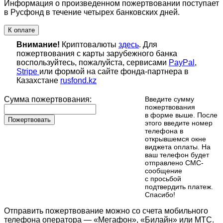
Информация о произведенном пожертвовании поступает
в Русфонд в течение четырех банковских дней.
К оплате
Внимание!
Криптовалюты
здесь
. Для
пожертвования с карты зарубежного банка
воспользуйтесь, пожалуйста, сервисами
PayPal
,
Stripe
или формой на сайте фонда-партнера в
Казахстане
rusfond.kz
Сумма пожертвования:
Введите сумму
пожертвования
в форме выше. После
Пожертвовать
этого введите номер
телефона в
открывшемся окне
виджета оплаты. На
ваш телефон будет
отправлено СМС-
сообщение
с просьбой
подтвердить платеж.
Cпасибо!
Отправить пожертвование можно со счета мобильного
телефона оператора — «Мегафон», «Билайн» или МТС.