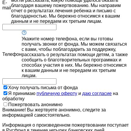
могли рассказать, какую помощь удалось оказать
E-
благодаря вашему пожертвованию. Мы направим
mail
отчет о результатах лечения ребенка и письмо с
благодарностью. Мы бережно относимся к вашим
данным и не передаем их третьим лицам.
Укажите номер телефона, если вы готовы
получать звонки от фонда. Мы можем связаться
с вами, чтобы поблагодарить за поддержку,
Телефон
рассказать о результатах помощи детям, а также
сообщить о благотворительных программах и
способах участия в них. Мы бережно относимся
к вашим данным и не передаем их третьим
лицам.
Хочу получать письма от фонда
Я принимаю
публичную оферту
и
даю согласие
на
обработку
Пожертвовать анонимно
Внимание! Вы жертвуете анонимно, следите за
информацией самостоятельно.
Информация о произведенном пожертвовании поступает
в Русфонд в течение четырех банковских дней.