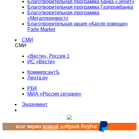
Благотворительная программа банка «Зенит»
Благотворительная программа Газпромбанка
Благотворительная программа
«Металлоинвест»
Благотворительная акция «Капля помощи»
Parle Market
СМИ
СМИ
«Вести», Россия 1
ИС «Вести»
КоммерсантЪ
Лента.ру
РБК
МИА «Россия сегодня»
Эндаумент