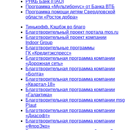
РНКБ Банк (ПАО)
Программа «Мультибонус» от Банка ВТБ
Программа помощи детям Свердловской
области «Росток добра»
Тинькофф. Кэшбэк во благо
Благотворительный проект портала mos.ru
Благотворительный проект компании
Indoor Group
Благотворительные программы
ГК «Кредитэкспресс»
Благотворительная программа компании
«Дорожная сеть»
Благотворительная программа компании
«Болта»
Благотворительная программа компании
«Квартал-18»
Благотворительная программа компании
«Галактика»
Благотворительная программа компании msg
Plaut
Благотворительная программа компании
«Диасофт»
Благотворительная программа компании
«ФлорЭко»