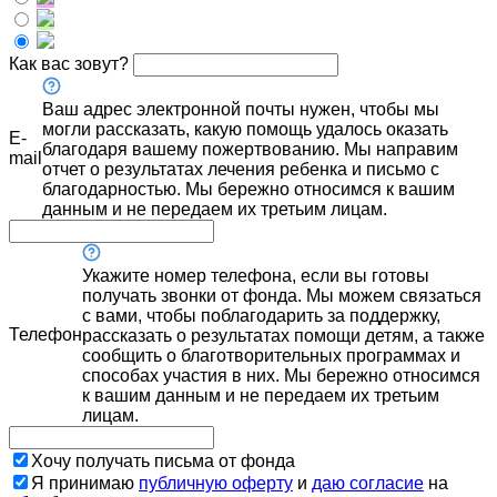
Как вас зовут?
Ваш адрес электронной почты нужен, чтобы мы
могли рассказать, какую помощь удалось оказать
E-
благодаря вашему пожертвованию. Мы направим
mail
отчет о результатах лечения ребенка и письмо с
благодарностью. Мы бережно относимся к вашим
данным и не передаем их третьим лицам.
Укажите номер телефона, если вы готовы
получать звонки от фонда. Мы можем связаться
с вами, чтобы поблагодарить за поддержку,
Телефон
рассказать о результатах помощи детям, а также
сообщить о благотворительных программах и
способах участия в них. Мы бережно относимся
к вашим данным и не передаем их третьим
лицам.
Хочу получать письма от фонда
Я принимаю
публичную оферту
и
даю согласие
на