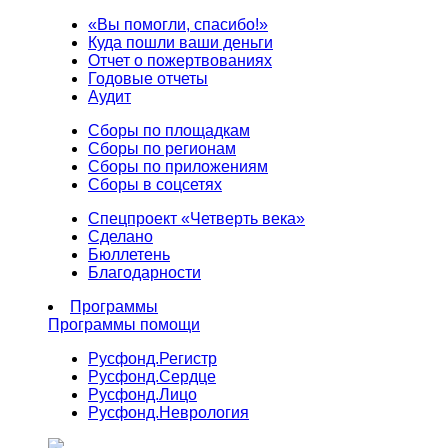
«Вы помогли, спасибо!»
Куда пошли ваши деньги
Отчет о пожертвованиях
Годовые отчеты
Аудит
Сборы по площадкам
Сборы по регионам
Сборы по приложениям
Сборы в соцсетях
Спецпроект «Четверть века»
Сделано
Бюллетень
Благодарности
Программы
Программы помощи
Русфонд.
Регистр
Русфонд.
Сердце
Русфонд.
Лицо
Русфонд.
Неврология