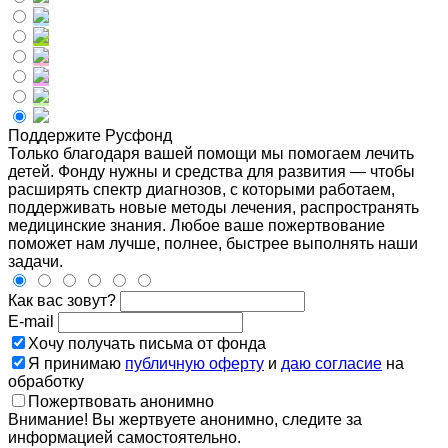
Поддержите Русфонд
Только благодаря вашей помощи мы помогаем лечить
детей. Фонду нужны и средства для развития — чтобы
расширять спектр диагнозов, с которыми работаем,
поддерживать новые методы лечения, распространять
медицинские знания. Любое ваше пожертвование
поможет нам лучше, полнее, быстрее выполнять наши
задачи.
Как вас зовут?
E-mail
Хочу получать письма от фонда
Я принимаю
публичную оферту
и
даю согласие
на
обработку
Пожертвовать анонимно
Внимание! Вы жертвуете анонимно, следите за
информацией самостоятельно.