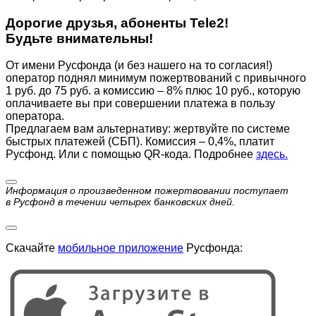
Дорогие друзья, абоненты Tele2!
Будьте внимательны!
От имени Русфонда (и без нашего на то согласия!)
оператор поднял минимум пожертвований с привычного
1 руб. до 75 руб. а комиссию – 8% плюс 10 руб., которую
оплачиваете вы при совершении платежа в пользу
оператора.
Предлагаем вам альтернативу: жертвуйте по cистеме
быстрых платежей (СБП). Комиссия – 0,4%, платит
Русфонд. Или с помощью QR-кода. Подробнее
здесь.
Информация о произведенном пожертвовании поступает
в Русфонд в течении четырех банковских дней.
Скачайте
мобильное приложение
Русфонда: