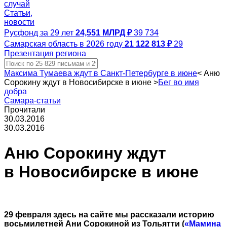
случай
Статьи,
новости
Русфонд за 29 лет
24,551 МЛРД ₽
39 734
Самарская область в 2026 году
21 122 813 ₽
29
Презентация региона
Максима Тумаева ждут в Санкт-Петербурге в июне
<
Аню
Сорокину ждут в Новосибирске в июне
>
Бег во имя
добра
Самара-статьи
Прочитали
30.03.2016
30.03.2016
Аню Сорокину ждут
в Новосибирске в июне
29 февраля здесь на сайте мы рассказали историю
восьмилетней Ани Сорокиной из Тольятти (
«Мамина