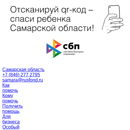
Самарская область
+7 (846) 277 2795
samara@rusfond.ru
Как
помочь
Кому
помочь
Получить
помощь
Для
бизнеса
Особый