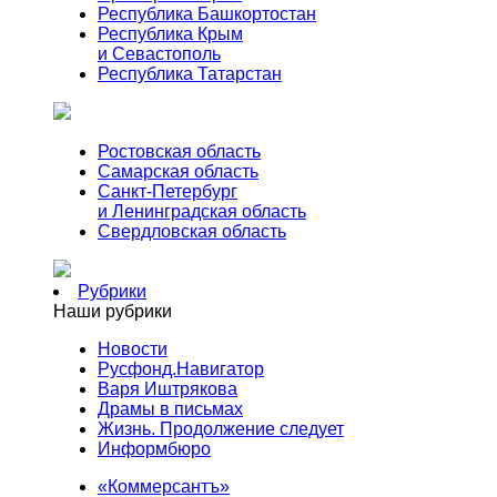
Республика Башкортостан
Республика Крым
и Севастополь
Республика Татарстан
Ростовская область
Самарская область
Санкт-Петербург
и Ленинградская область
Свердловская область
Рубрики
Наши рубрики
Новости
Русфонд.Навигатор
Варя Иштрякова
Драмы в письмах
Жизнь. Продолжение следует
Информбюро
«Коммерсантъ»