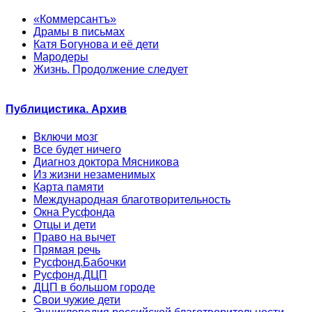
«Коммерсантъ»
Драмы в письмах
Катя Богунова и её дети
Мародеры
Жизнь. Продолжение следует
Публицистика. Архив
Включи мозг
Все будет ничего
Диагноз доктора Мясникова
Из жизни незаменимых
Карта памяти
Международная благотворительность
Окна Русфонда
Отцы и дети
Право на вычет
Прямая речь
Русфонд.Бабочки
Русфонд.ДЦП
ДЦП в большом городе
Свои чужие дети