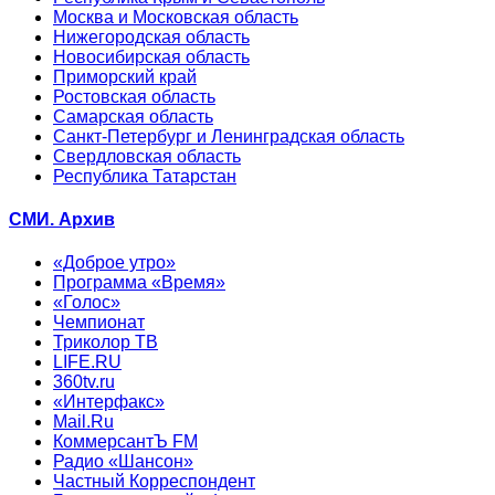
Москва и Московская область
Нижегородская область
Новосибирская область
Приморский край
Ростовская область
Самарская область
Санкт-Петербург и Ленинградская область
Свердловская область
Республика Татарстан
СМИ. Архив
«Доброе утро»
Программа «Время»
«Голос»
Чемпионат
Триколор ТВ
LIFE.RU
360tv.ru
«Интерфакс»
Mail.Ru
КоммерсантЪ FM
Радио «Шансон»
Частный Корреспондент