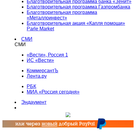
Благотворительная программа банка «Зенит»
Благотворительная программа Газпромбанка
Благотворительная программа
«Металлоинвест»
Благотворительная акция «Капля помощи»
Parle Market
СМИ
СМИ
«Вести», Россия 1
ИС «Вести»
КоммерсантЪ
Лента.ру
РБК
МИА «Россия сегодня»
Эндаумент