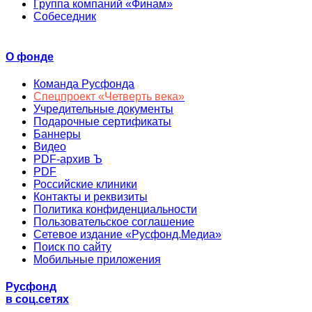
Группа компаний «Финам»
Собеседник
О фонде
Команда Русфонда
Спецпроект «Четверть века»
Учредительные документы
Подарочные сертификаты
Баннеры
Видео
PDF-архив Ъ
PDF
Российские клиники
Контакты и реквизиты
Политика конфиденциальности
Пользовательское соглашение
Сетевое издание «Русфонд.Медиа»
Поиск по сайту
Мобильные приложения
Русфонд
в соц.сетях