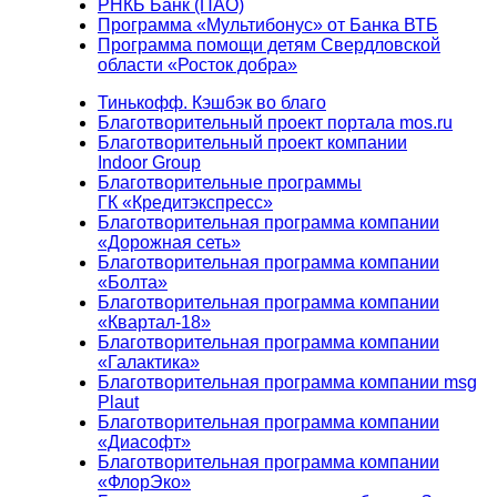
РНКБ Банк (ПАО)
Программа «Мультибонус» от Банка ВТБ
Программа помощи детям Свердловской
области «Росток добра»
Тинькофф. Кэшбэк во благо
Благотворительный проект портала mos.ru
Благотворительный проект компании
Indoor Group
Благотворительные программы
ГК «Кредитэкспресс»
Благотворительная программа компании
«Дорожная сеть»
Благотворительная программа компании
«Болта»
Благотворительная программа компании
«Квартал-18»
Благотворительная программа компании
«Галактика»
Благотворительная программа компании msg
Plaut
Благотворительная программа компании
«Диасофт»
Благотворительная программа компании
«ФлорЭко»