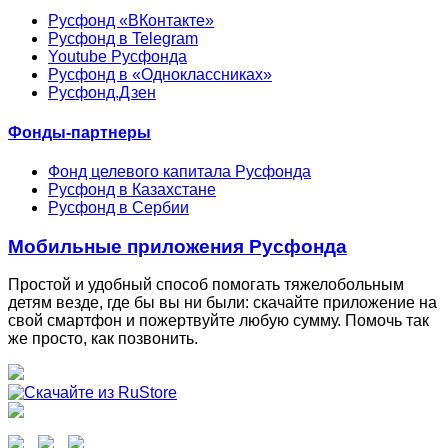
Русфонд «ВКонтакте»
Русфонд в Telegram
Youtube Русфонда
Русфонд в «Одноклассниках»
Русфонд.Дзен
Фонды-партнеры
Фонд целевого капитала Русфонда
Русфонд в Казахстане
Русфонд в Сербии
Мобильные приложения Русфонда
Простой и удобный способ помогать тяжелобольным
детям везде, где бы вы ни были: скачайте приложение на
свой смартфон и пожертвуйте любую сумму. Помочь так
же просто, как позвонить.