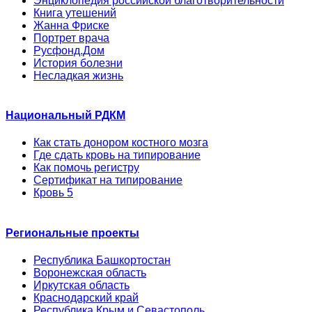
Энциклопедия российской благотворительности
Книга утешений
Жанна Фриске
Портрет врача
Русфонд.Дом
История болезни
Несладкая жизнь
Национальный РДКМ
Как стать донором костного мозга
Где сдать кровь на типирование
Как помочь регистру
Сертификат на типирование
Кровь 5
Региональные проекты
Республика Башкортостан
Воронежская область
Иркутская область
Краснодарский край
Республика Крым и Севастополь