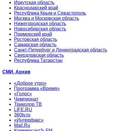
Иркутская область
Краснодарский край
Республика Крым и Севастополь
Москва и Московская область
Нижегородская область
Новосибирская область
Приморский край
Ростовская область
Самарская область
Санкт-Петербург и Ленинградская область
Свердловская область
Республика Татарстан
СМИ. Архив
«Доброе утро»
Программа «Время»
«Голос»
Чемпионат
Триколор ТВ
LIFE.RU
360tv.ru
«Интерфакс»
Mail.Ru
КоммерсантЪ FM