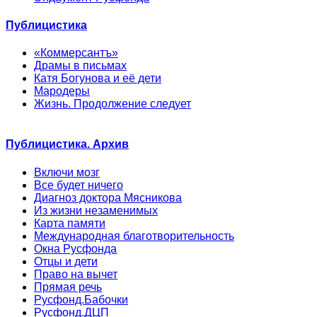
Публицистика
«Коммерсантъ»
Драмы в письмах
Катя Богунова и её дети
Мародеры
Жизнь. Продолжение следует
Публицистика. Архив
Включи мозг
Все будет ничего
Диагноз доктора Мясникова
Из жизни незаменимых
Карта памяти
Международная благотворительность
Окна Русфонда
Отцы и дети
Право на вычет
Прямая речь
Русфонд.Бабочки
Русфонд.ДЦП