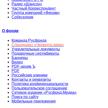
Радио «Шансон»
Частный Корреспондент
Группа компаний «Финам»
Собеседник
О фонде
Команда Русфонда
Спецпроект «Четверть века»
Учредительные документы
Подарочные сертификаты
Баннеры
Видео
PDF-архив Ъ
PDF
Российские клиники
Контакты и реквизиты
Политика конфиденциальности
Пользовательское соглашение
Сетевое издание «Русфонд.Медиа»
Поиск по сайту
Мобильные приложения