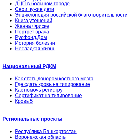
ДЦП в большом городе
Свои чужие дети
Энциклопедия российской благотворительности
Книга утешений
Жанна Фриске
Портрет врача
Русфонд.Дом
История болезни
Несладкая жизнь
Национальный РДКМ
Как стать донором костного мозга
Где сдать кровь на типирование
Как помочь регистру
Сертификат на типирование
Кровь 5
Региональные проекты
Республика Башкортостан
Воронежская область