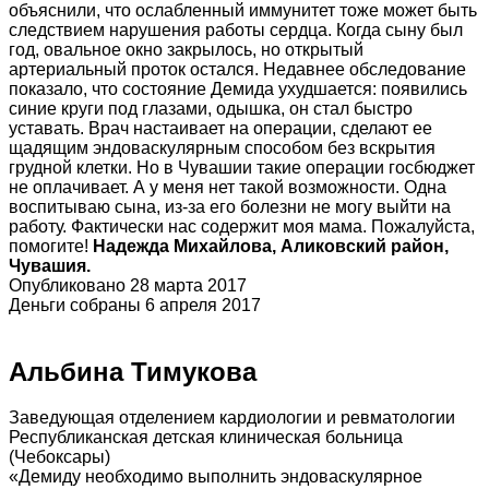
объяснили, что ослабленный иммунитет тоже может быть
следствием нарушения работы сердца. Когда сыну был
год, овальное окно закрылось, но открытый
артериальный проток остался. Недавнее обследование
показало, что состояние Демида ухудшается: появились
синие круги под глазами, одышка, он стал быстро
уставать. Врач настаивает на операции, сделают ее
щадящим эндоваскулярным способом без вскрытия
грудной клетки. Но в Чувашии такие операции госбюджет
не оплачивает. А у меня нет такой возможности. Одна
воспитываю сына, из-за его болезни не могу выйти на
работу. Фактически нас содержит моя мама. Пожалуйста,
помогите!
Надежда Михайлова, Аликовский район,
Чувашия.
Опубликовано 28 марта 2017
Деньги собраны 6 апреля 2017
Альбина Тимукова
Заведующая отделением кардиологии и ревматологии
Республиканская детская клиническая больница
(Чебоксары)
«Демиду необходимо выполнить эндоваскулярное