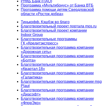
РНКБ Банк (ПАО)
Программа «Мультибонус» от Банка ВТБ
Программа помощи детям Свердловской
области «Росток добра»
Тинькофф. Кэшбэк во благо
Благотворительный проект портала mos.ru
Благотворительный проект компании
Indoor Group
Благотворительные программы
ГК «Кредитэкспресс»
Благотворительная программа компании
«Дорожная сеть»
Благотворительная программа компании
«Болта»
Благотворительная программа компании
«Квартал-18»
Благотворительная программа компании
«Галактика»
Благотворительная программа компании msg
Plaut
Благотворительная программа компании
«Диасофт»
Благотворительная программа компании
«ФлорЭко»