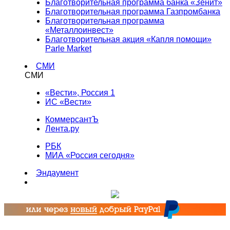
Благотворительная программа банка «Зенит»
Благотворительная программа Газпромбанка
Благотворительная программа
«Металлоинвест»
Благотворительная акция «Капля помощи»
Parle Market
СМИ
СМИ
«Вести», Россия 1
ИС «Вести»
КоммерсантЪ
Лента.ру
РБК
МИА «Россия сегодня»
Эндаумент