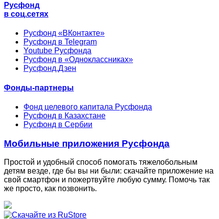
Русфонд
в соц.сетях
Русфонд «ВКонтакте»
Русфонд в Telegram
Youtube Русфонда
Русфонд в «Одноклассниках»
Русфонд.Дзен
Фонды-партнеры
Фонд целевого капитала Русфонда
Русфонд в Казахстане
Русфонд в Сербии
Мобильные приложения Русфонда
Простой и удобный способ помогать тяжелобольным
детям везде, где бы вы ни были: скачайте приложение на
свой смартфон и пожертвуйте любую сумму. Помочь так
же просто, как позвонить.