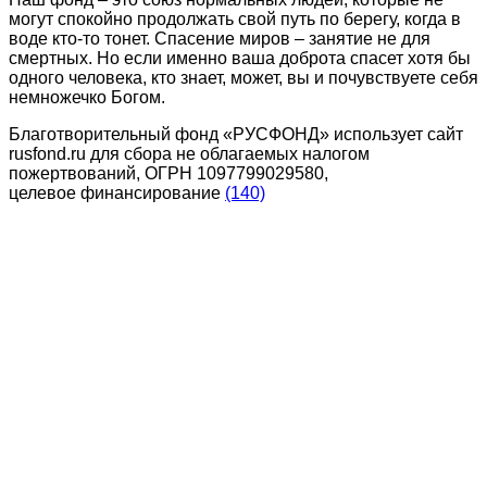
могут спокойно продолжать свой путь по берегу, когда в
воде кто-то тонет. Спасение миров – занятие не для
смертных. Но если именно ваша доброта спасет хотя бы
одного человека, кто знает, может, вы и почувствуете себя
немножечко Богом.
Благотворительный фонд «РУСФОНД» использует сайт
rusfond.ru для сбора не облагаемых налогом
пожертвований, ОГРН 1097799029580,
целевое финансирование
(140)