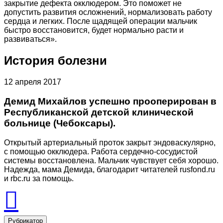
закрытие дефекта окклюдером. Это поможет не
допустить развития осложнений, нормализовать работу
сердца и легких. После щадящей операции мальчик
быстро восстановится, будет нормально расти и
развиваться».
История болезни
12 апреля 2017
Демид Михайлов успешно прооперирован в
Республиканской детской клинической
больнице (Чебоксары).
Открытый артериальный проток закрыт эндоваскулярно,
с помощью окклюдера. Работа сердечно-сосудистой
системы восстановлена. Мальчик чувствует себя хорошо.
Надежда, мама Демида, благодарит читателей rusfond.ru
и rbc.ru за помощь.
Рубрикатор