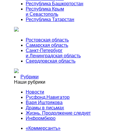
Республика Башкортостан
Республика Крым
и Севастополь
Республика Татарстан
Ростовская область
Самарская область
Санкт-Петербург
и Ленинградская область
Свердловская область
Рубрики
Наши рубрики
Новости
Русфонд.Навигатор
Варя Иштрякова
Драмы в письмах
Жизнь. Продолжение следует
Информбюро
«Коммерсантъ»