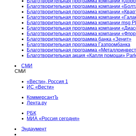
Благотворительная программа компании «Доро
Благотворительная программа компании «Болт
Благотворительная программа компании «Квар
Благотворительная программа компании «Гала
Благотворительная программа компании msg Pl
Благотворительная программа компании «Диа
Благотворительная программа компании «Фло
Благотворительная программа банка «Зенит»
Благотворительная программа Газпромбанка
Благотворительная программа «Металлоинвес
Благотворительная акция «Капля помощи» Parl
СМИ
СМИ
«Вести», Россия 1
ИС «Вести»
КоммерсантЪ
Лента.ру
РБК
МИА «Россия сегодня»
Эндаумент