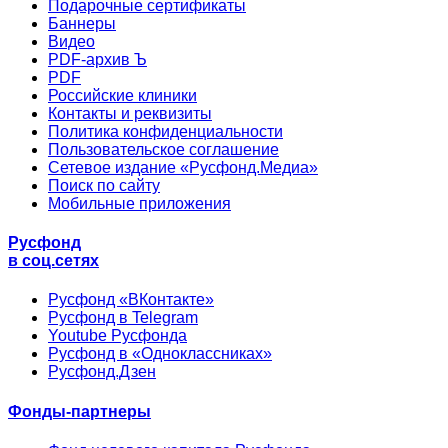
Подарочные сертификаты
Баннеры
Видео
PDF-архив Ъ
PDF
Российские клиники
Контакты и реквизиты
Политика конфиденциальности
Пользовательское соглашение
Сетевое издание «Русфонд.Медиа»
Поиск по сайту
Мобильные приложения
Русфонд
в соц.сетях
Русфонд «ВКонтакте»
Русфонд в Telegram
Youtube Русфонда
Русфонд в «Одноклассниках»
Русфонд.Дзен
Фонды-партнеры