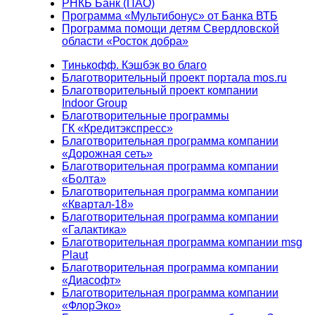
РНКБ Банк (ПАО)
Программа «Мультибонус» от Банка ВТБ
Программа помощи детям Свердловской
области «Росток добра»
Тинькофф. Кэшбэк во благо
Благотворительный проект портала mos.ru
Благотворительный проект компании
Indoor Group
Благотворительные программы
ГК «Кредитэкспресс»
Благотворительная программа компании
«Дорожная сеть»
Благотворительная программа компании
«Болта»
Благотворительная программа компании
«Квартал-18»
Благотворительная программа компании
«Галактика»
Благотворительная программа компании msg
Plaut
Благотворительная программа компании
«Диасофт»
Благотворительная программа компании
«ФлорЭко»