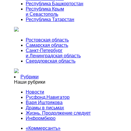
Республика Башкортостан
Республика Крым
и Севастополь
Республика Татарстан
Ростовская область
Самарская область
Санкт-Петербург
и Ленинградская область
Свердловская область
Рубрики
Наши рубрики
Новости
Русфонд.Навигатор
Варя Иштрякова
Драмы в письмах
Жизнь. Продолжение следует
Информбюро
«Коммерсантъ»