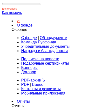
Для бизнеса
Как помочь
29
О фонде
О фонде
О фонде
|
Об эндаументе
Команда Русфонда
Учредительные документы
Награды и благодарности
Подписка на новости
Подарочные сертификаты
Баннеры
Договор
PDF-архив Ъ
PDF
|
Видео
Контакты и реквизиты
Мобильные приложения
Отчеты
Отчеты