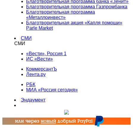
Благотворительная программа банка «Зенит»
Благотворительная программа Газпромбанка
Благотворительная программа
«Металлоинвест»
Благотворительная акция «Капля помощи»
Parle Market
СМИ
СМИ
«Вести», Россия 1
ИС «Вести»
КоммерсантЪ
Лента.ру
РБК
МИА «Россия сегодня»
Эндаумент