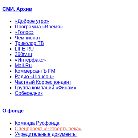
СМИ. Архив
«Доброе утро»
Программа «Время»
«Голос»
Чемпионат
Триколор ТВ
LIFE.RU
360tv.ru
«Интерфакс»
Mail.Ru
КоммерсантЪ FM
Радио «Шансон»
Частный Корреспондент
Группа компаний «Финам»
Собеседник
О фонде
Команда Русфонда
Спецпроект «Четверть века»
Учредительные документы