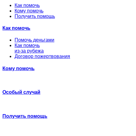
Как помочь
Кому помочь
Получить помощь
Как помочь
Помочь деньгами
Как помочь
из-за рубежа
Договор пожертвования
Кому помочь
Особый случай
Получить помощь