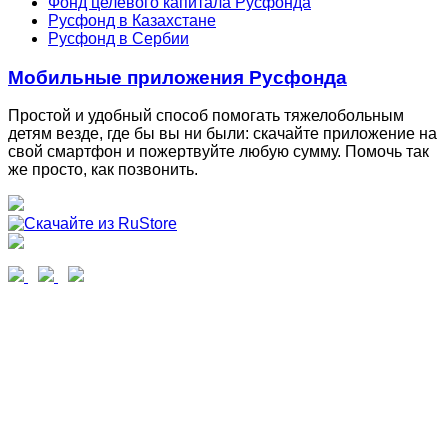
Фонд целевого капитала Русфонда
Русфонд в Казахстане
Русфонд в Сербии
Мобильные приложения Русфонда
Простой и удобный способ помогать тяжелобольным
детям везде, где бы вы ни были: скачайте приложение на
свой смартфон и пожертвуйте любую сумму. Помочь так
же просто, как позвонить.