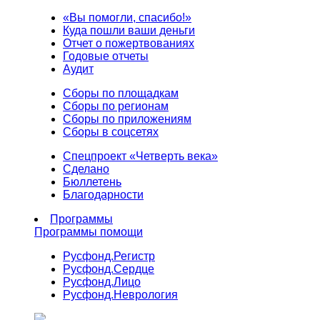
«Вы помогли, спасибо!»
Куда пошли ваши деньги
Отчет о пожертвованиях
Годовые отчеты
Аудит
Сборы по площадкам
Сборы по регионам
Сборы по приложениям
Сборы в соцсетях
Спецпроект «Четверть века»
Сделано
Бюллетень
Благодарности
Программы
Программы помощи
Русфонд.
Регистр
Русфонд.
Сердце
Русфонд.
Лицо
Русфонд.
Неврология