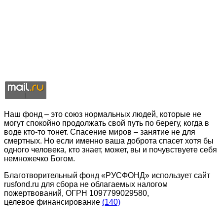
Наш фонд – это союз нормальных людей, которые не
могут спокойно продолжать свой путь по берегу, когда в
воде кто-то тонет. Спасение миров – занятие не для
смертных. Но если именно ваша доброта спасет хотя бы
одного человека, кто знает, может, вы и почувствуете себя
немножечко Богом.
Благотворительный фонд «РУСФОНД» использует сайт
rusfond.ru для сбора не облагаемых налогом
пожертвований, ОГРН 1097799029580,
целевое финансирование
(140)