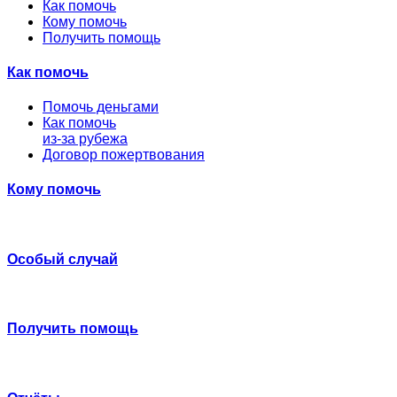
Как помочь
Кому помочь
Получить помощь
Как помочь
Помочь деньгами
Как помочь
из-за рубежа
Договор пожертвования
Кому помочь
Особый случай
Получить помощь