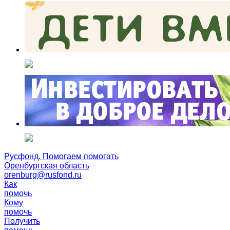
Русфонд. Помогаем помогать
Оренбургская область
orenburg@rusfond.ru
Как
помочь
Кому
помочь
Получить