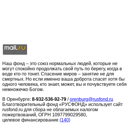
Наш фонд – это союз нормальных людей, которые не
могут спокойно продолжать свой путь по берегу, когда в
воде кто-то тонет. Спасение миров – занятие не для
смертных. Но если именно ваша доброта спасет хотя бы
одного человека, кто знает, может, вы и почувствуете себя
немножечко Богом.
В Оренбурге:
8-932-536-92-79
/
orenburg@rusfond.ru
Благотворительный фонд «РУСФОНД» использует сайт
rusfond.ru для сбора не облагаемых налогом
пожертвований, ОГРН 1097799029580,
целевое финансирование
(140)