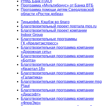
РНКБ Банк (ПАО)
Программа «Мультибонус» от Банка ВТБ
Программа помощи детям Свердловской
области «Росток добра»
Тинькофф. Кэшбэк во благо
Благотворительный проект портала mos.ru
Благотворительный проект компании
Indoor Group
Благотворительные программы
ГК «Кредитэкспресс»
Благотворительная программа компании
«Дорожная сеть»
Благотворительная программа компании
«Болта»
Благотворительная программа компании
«Квартал-18»
Благотворительная программа компании
«Галактика»
Благотворительная программа компании msg
Plaut
Благотворительная программа компании
«Диасофт»
Благотворительная программа компании
«ФлорЭко»