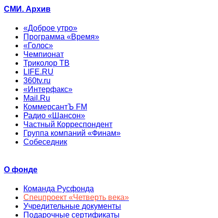
СМИ. Архив
«Доброе утро»
Программа «Время»
«Голос»
Чемпионат
Триколор ТВ
LIFE.RU
360tv.ru
«Интерфакс»
Mail.Ru
КоммерсантЪ FM
Радио «Шансон»
Частный Корреспондент
Группа компаний «Финам»
Собеседник
О фонде
Команда Русфонда
Спецпроект «Четверть века»
Учредительные документы
Подарочные сертификаты