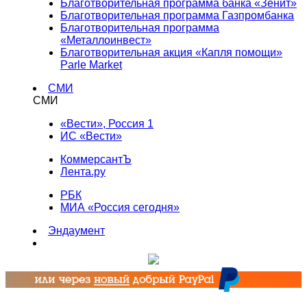
Благотворительная программа банка «Зенит»
Благотворительная программа Газпромбанка
Благотворительная программа
«Металлоинвест»
Благотворительная акция «Капля помощи»
Parle Market
СМИ
СМИ
«Вести», Россия 1
ИС «Вести»
КоммерсантЪ
Лента.ру
РБК
МИА «Россия сегодня»
Эндаумент