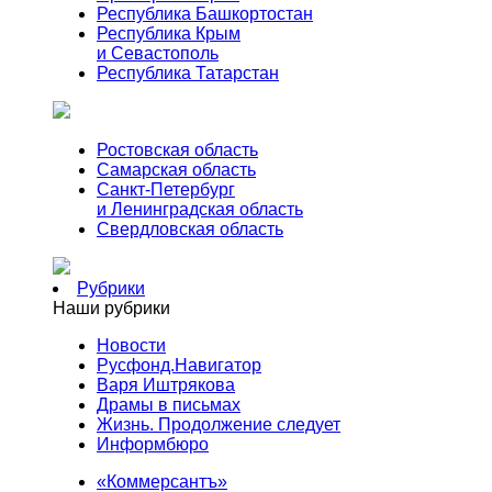
Республика Башкортостан
Республика Крым
и Севастополь
Республика Татарстан
Ростовская область
Самарская область
Санкт-Петербург
и Ленинградская область
Свердловская область
Рубрики
Наши рубрики
Новости
Русфонд.Навигатор
Варя Иштрякова
Драмы в письмах
Жизнь. Продолжение следует
Информбюро
«Коммерсантъ»