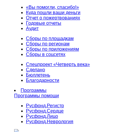
«Вы помогли, спасибо!»
Куда пошли ваши деньги
Отчет о пожертвованиях
Годовые отчеты
Аудит
Сборы по площадкам
Сборы по регионам
Сборы по приложениям
Сборы в соцсетях
Спецпроект «Четверть века»
Сделано
Бюллетень
Благодарности
Программы
Программы помощи
Русфонд.
Регистр
Русфонд.
Сердце
Русфонд.
Лицо
Русфонд.
Неврология