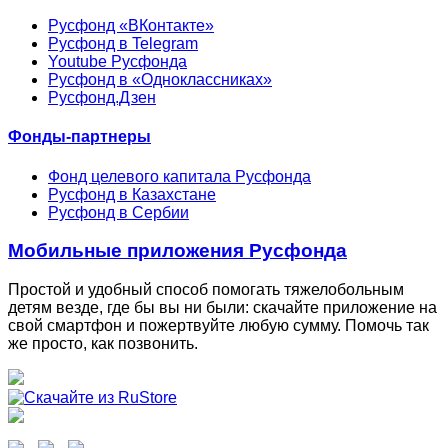
Русфонд «ВКонтакте»
Русфонд в Telegram
Youtube Русфонда
Русфонд в «Одноклассниках»
Русфонд.Дзен
Фонды-партнеры
Фонд целевого капитала Русфонда
Русфонд в Казахстане
Русфонд в Сербии
Мобильные приложения Русфонда
Простой и удобный способ помогать тяжелобольным
детям везде, где бы вы ни были: скачайте приложение на
свой смартфон и пожертвуйте любую сумму. Помочь так
же просто, как позвонить.