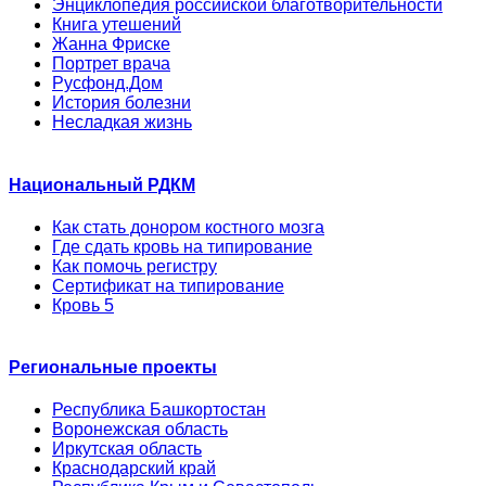
Энциклопедия российской благотворительности
Книга утешений
Жанна Фриске
Портрет врача
Русфонд.Дом
История болезни
Несладкая жизнь
Национальный РДКМ
Как стать донором костного мозга
Где сдать кровь на типирование
Как помочь регистру
Сертификат на типирование
Кровь 5
Региональные проекты
Республика Башкортостан
Воронежская область
Иркутская область
Краснодарский край