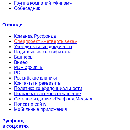
Группа компаний «Финам»
Собеседник
О фонде
Команда Русфонда
Спецпроект «Четверть века»
Учредительные документы
Подарочные сертификаты
Баннеры
Видео
PDF-архив Ъ
PDF
Российские клиники
Контакты и реквизиты
Политика конфиденциальности
Пользовательское соглашение
Сетевое издание «Русфонд.Медиа»
Поиск по сайту
Мобильные приложения
Русфонд
в соц.сетях