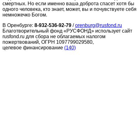
смертных. Но если именно ваша доброта спасет хотя бы
одного человека, кто знает, может, вы и почувствуете себя
немножечко Богом.
В Оренбурге:
8-932-536-92-79
/
orenburg@rusfond.ru
Благотворительный фонд «РУСФОНД» использует сайт
rusfond.ru для сбора не облагаемых налогом
пожертвований, ОГРН 1097799029580,
целевое финансирование
(140)