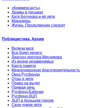
«Коммерсантъ»
Драмы в письмах
Катя Богунова и её дети
Мародеры
Жизнь. Продолжение следует
Публицистика. Архив
Включи мозг
Все будет ничего
Диагноз доктора Мясникова
Из жизни незаменимых
Карта памяти
Международная благотворительность
Окна Русфонда
Отцы и дети
Право на вычет
Прямая речь
Русфонд.Бабочки
Русфонд.ДЦП
ДЦП в большом городе
Свои чужие дети