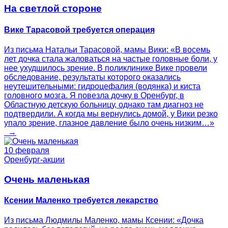
На светлой стороне
Вике Тарасовой требуется операция
Из письма Натальи Тарасовой, мамы Вики: «В восемь
лет дочка стала жаловаться на частые головные боли, у
нее ухудшилось зрение. В поликлинике Вике провели
обследование, результаты которого оказались
неутешительными: гидроцефалия (водянка) и киста
головного мозга. Я повезла дочку в Оренбург, в
Областную детскую больницу, однако там диагноз не
подтвердили. А когда мы вернулись домой, у Вики резко
упало зрение, глазное давление было очень низким…»
→
10 февраля
Оренбург-акции
Очень маленькая
Ксении Маленко требуется лекарство
Из письма Людмилы Маленко, мамы Ксении: «Дочка