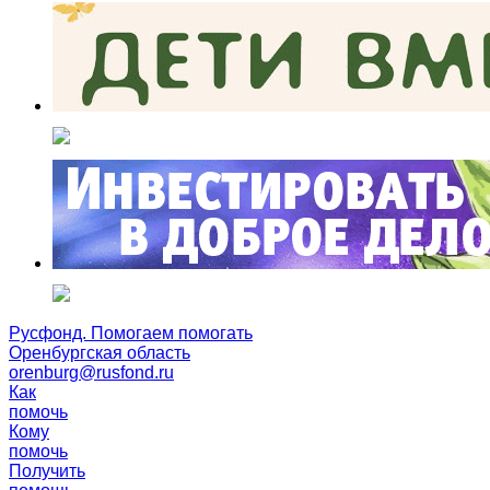
Русфонд. Помогаем помогать
Оренбургская область
orenburg@rusfond.ru
Как
помочь
Кому
помочь
Получить