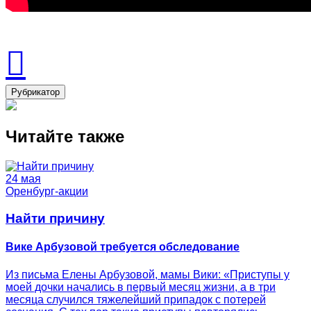
Рубрикатор
Читайте также
24 мая
Оренбург-акции
Найти причину
Вике Арбузовой требуется обследование
Из письма Елены Арбузовой, мамы Вики: «Приступы у
моей дочки начались в первый месяц жизни, а в три
месяца случился тяжелейший припадок с потерей