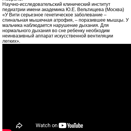
Научно-исследовательский клинический институт
педиатрии имени академика Ю.Е. Вельтищева (Москва)
«У Вити серьезное генетическое заболевание –
спинальная мышечная атрофия, – поразившее мышцы. У
мальчика наблюдается нарушение дыхания. Для
нормального дыхания во сне ребенку необходим
неинвазивный аппарат искусственной вентиляции
легких».