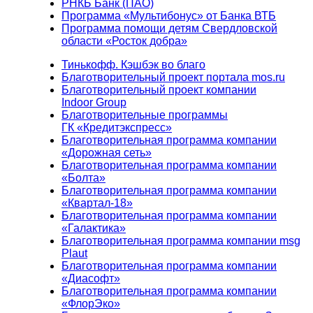
РНКБ Банк (ПАО)
Программа «Мультибонус» от Банка ВТБ
Программа помощи детям Свердловской
области «Росток добра»
Тинькофф. Кэшбэк во благо
Благотворительный проект портала mos.ru
Благотворительный проект компании
Indoor Group
Благотворительные программы
ГК «Кредитэкспресс»
Благотворительная программа компании
«Дорожная сеть»
Благотворительная программа компании
«Болта»
Благотворительная программа компании
«Квартал-18»
Благотворительная программа компании
«Галактика»
Благотворительная программа компании msg
Plaut
Благотворительная программа компании
«Диасофт»
Благотворительная программа компании
«ФлорЭко»