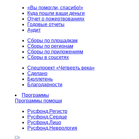
«Вы помогли, спасибо!»
Куда пошли ваши деньги
Отчет о пожертвованиях
Годовые отчеты
Аудит
Сборы по площадкам
Сборы по регионам
Сборы по приложениям
Сборы в соцсетях
Спецпроект «Четверть века»
Сделано
Бюллетень
Благодарности
Программы
Программы помощи
Русфонд.
Регистр
Русфонд.
Сердце
Русфонд.
Лицо
Русфонд.
Неврология