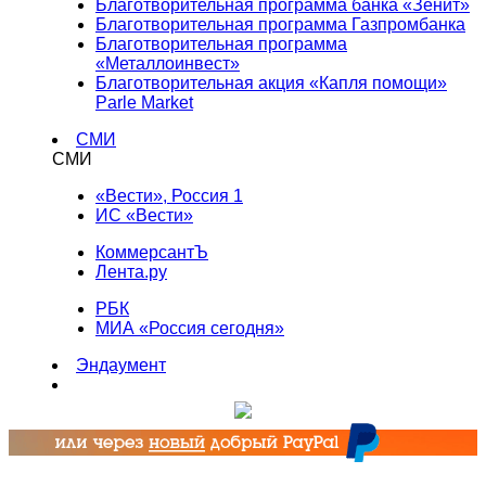
Благотворительная программа банка «Зенит»
Благотворительная программа Газпромбанка
Благотворительная программа
«Металлоинвест»
Благотворительная акция «Капля помощи»
Parle Market
СМИ
СМИ
«Вести», Россия 1
ИС «Вести»
КоммерсантЪ
Лента.ру
РБК
МИА «Россия сегодня»
Эндаумент