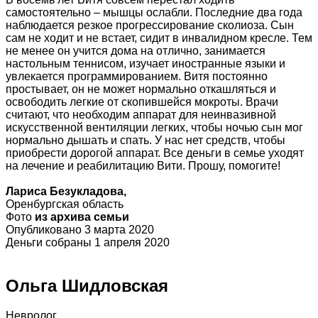
самостоятельно – мышцы ослабли. Последние два года
наблюдается резкое прогрессирование сколиоза. Сын
сам не ходит и не встает, сидит в инвалидном кресле. Тем
не менее он учится дома на отлично, занимается
настольным теннисом, изучает иностранные языки и
увлекается программированием. Витя постоянно
простывает, он не может нормально откашляться и
освободить легкие от скопившейся мокроты. Врачи
считают, что необходим аппарат для неинвазивной
искусственной вентиляции легких, чтобы ночью сын мог
нормально дышать и спать. У нас нет средств, чтобы
приобрести дорогой аппарат. Все деньги в семье уходят
на лечение и реабилитацию Вити. Прошу, помогите!
Лариса Безукладова,
Оренбургская область
Фото
из архива семьи
Опубликовано 3 марта 2020
Деньги собраны 1 апреля 2020
Ольга Шидловская
Невролог