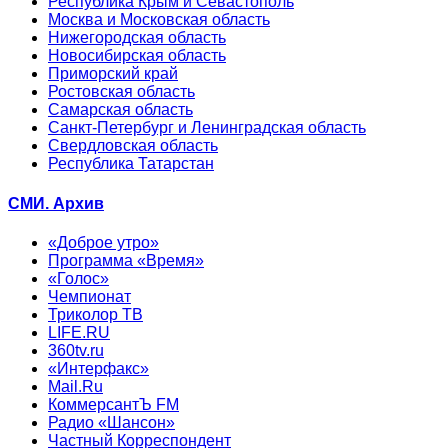
Республика Крым и Севастополь
Москва и Московская область
Нижегородская область
Новосибирская область
Приморский край
Ростовская область
Самарская область
Санкт-Петербург и Ленинградская область
Свердловская область
Республика Татарстан
СМИ. Архив
«Доброе утро»
Программа «Время»
«Голос»
Чемпионат
Триколор ТВ
LIFE.RU
360tv.ru
«Интерфакс»
Mail.Ru
КоммерсантЪ FM
Радио «Шансон»
Частный Корреспондент