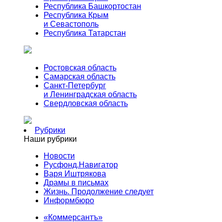
Республика Башкортостан
Республика Крым
и Севастополь
Республика Татарстан
Ростовская область
Самарская область
Санкт-Петербург
и Ленинградская область
Свердловская область
Рубрики
Наши рубрики
Новости
Русфонд.Навигатор
Варя Иштрякова
Драмы в письмах
Жизнь. Продолжение следует
Информбюро
«Коммерсантъ»