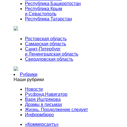
Республика Башкортостан
Республика Крым
и Севастополь
Республика Татарстан
Ростовская область
Самарская область
Санкт-Петербург
и Ленинградская область
Свердловская область
Рубрики
Наши рубрики
Новости
Русфонд.Навигатор
Варя Иштрякова
Драмы в письмах
Жизнь. Продолжение следует
Информбюро
«Коммерсантъ»