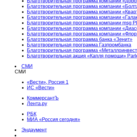
Благотворительная программа компании «Доро
Благотворительная программа компании «Болт
Благотворительная программа компании «Квар
Благотворительная программа компании «Гала
Благотворительная программа компании msg Pl
Благотворительная программа компании «Диа
Благотворительная программа компании «Фло
Благотворительная программа банка «Зенит»
Благотворительная программа Газпромбанка
Благотворительная программа «Металлоинвес
Благотворительная акция «Капля помощи» Parl
СМИ
СМИ
«Вести», Россия 1
ИС «Вести»
КоммерсантЪ
Лента.ру
РБК
МИА «Россия сегодня»
Эндаумент