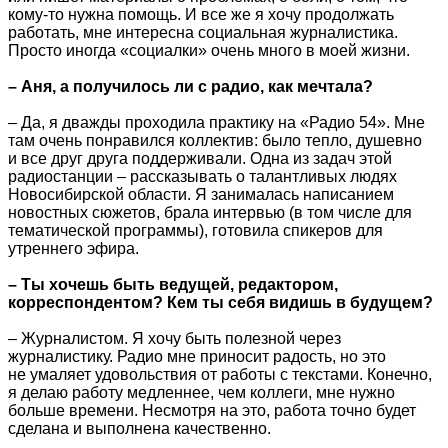
кому-то нужна помощь. И все же я хочу продолжать
работать, мне интересна социальная журналистика.
Просто иногда «социалки» очень много в моей жизни.
– Аня, а получилось ли с радио, как мечтала?
– Да, я дважды проходила практику на «Радио 54». Мне
там очень понравился коллектив: было тепло, душевно
и все друг друга поддерживали. Одна из задач этой
радиостанции – рассказывать о талантливых людях
Новосибирской области. Я занималась написанием
новостных сюжетов, брала интервью (в том числе для
тематической программы), готовила спикеров для
утреннего эфира.
– Ты хочешь быть ведущей, редактором,
корреспондентом? Кем ты себя видишь в будущем?
– Журналистом. Я хочу быть полезной через
журналистику. Радио мне приносит радость, но это
не умаляет удовольствия от работы с текстами. Конечно,
я делаю работу медленнее, чем коллеги, мне нужно
больше времени. Несмотря на это, работа точно будет
сделана и выполнена качественно.