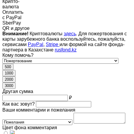
Крипто-
валюта
Оплатить
c PayPal
SberPay
QR и другое
Внимание!
Криптовалюты
здесь
. Для пожертвования с
карты зарубежного банка воспользуйтесь, пожалуйста,
сервисами
PayPal
,
Stripe
или формой на сайте фонда-
партнера в Казахстане
rusfond.kz
Кому помочь?
500
1000
2000
3000
Другая сумма
₽
Как вас зовут?
Ваши комментарии и пожелания
Цвет фона комментария