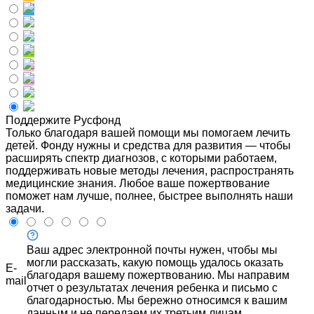
Поддержите Русфонд
Только благодаря вашей помощи мы помогаем лечить
детей. Фонду нужны и средства для развития — чтобы
расширять спектр диагнозов, с которыми работаем,
поддерживать новые методы лечения, распространять
медицинские знания. Любое ваше пожертвование
поможет нам лучше, полнее, быстрее выполнять наши
задачи.
Ваш адрес электронной почты нужен, чтобы мы
могли рассказать, какую помощь удалось оказать
E-
благодаря вашему пожертвованию. Мы направим
mail
отчет о результатах лечения ребенка и письмо с
благодарностью. Мы бережно относимся к вашим
данным и не передаем их третьим лицам.