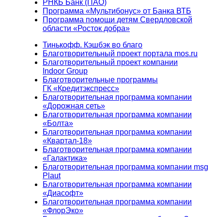
РНКБ Банк (ПАО)
Программа «Мультибонус» от Банка ВТБ
Программа помощи детям Свердловской
области «Росток добра»
Тинькофф. Кэшбэк во благо
Благотворительный проект портала mos.ru
Благотворительный проект компании
Indoor Group
Благотворительные программы
ГК «Кредитэкспресс»
Благотворительная программа компании
«Дорожная сеть»
Благотворительная программа компании
«Болта»
Благотворительная программа компании
«Квартал-18»
Благотворительная программа компании
«Галактика»
Благотворительная программа компании msg
Plaut
Благотворительная программа компании
«Диасофт»
Благотворительная программа компании
«ФлорЭко»