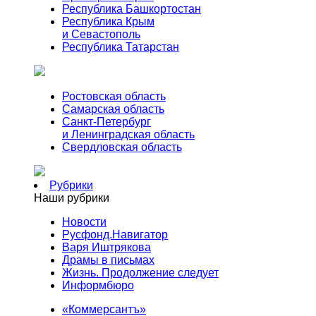
Республика Башкортостан
Республика Крым
и Севастополь
Республика Татарстан
Ростовская область
Самарская область
Санкт-Петербург
и Ленинградская область
Свердловская область
Рубрики
Наши рубрики
Новости
Русфонд.Навигатор
Варя Иштрякова
Драмы в письмах
Жизнь. Продолжение следует
Информбюро
«Коммерсантъ»