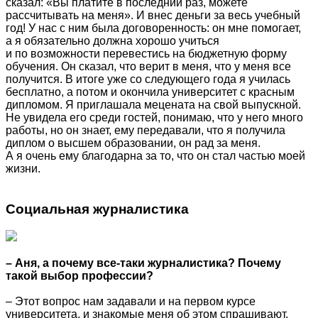
сказал: «Вы платите в последний раз, можете
рассчитывать на меня». И внес деньги за весь учебный
год! У нас с ним была договоренность: он мне помогает,
а я обязательно должна хорошо учиться
и по возможности перевестись на бюджетную форму
обучения. Он сказал, что верит в меня, что у меня все
получится. В итоге уже со следующего года я училась
бесплатно, а потом и окончила университет с красным
дипломом. Я приглашала мецената на свой выпускной.
Не увидела его среди гостей, понимаю, что у него много
работы, но он знает, ему передавали, что я получила
диплом о высшем образовании, он рад за меня.
А я очень ему благодарна за то, что он стал частью моей
жизни.
Социальная журналистика
– Аня, а почему все-таки журналистика? Почему
такой выбор профессии?
– Этот вопрос нам задавали и на первом курсе
университета, и знакомые меня об этом спрашивают.