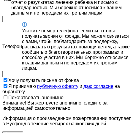
отчет о результатах лечения ребенка и письмо с
благодарностью. Мы бережно относимся к вашим
данным и не передаем их третьим лицам.
Укажите номер телефона, если вы готовы
получать звонки от фонда. Мы можем связаться
с вами, чтобы поблагодарить за поддержку,
Телефон
рассказать о результатах помощи детям, а также
сообщить о благотворительных программах и
способах участия в них. Мы бережно относимся
к вашим данным и не передаем их третьим
лицам.
Хочу получать письма от фонда
Я принимаю
публичную оферту
и
даю согласие
на
обработку
Пожертвовать анонимно
Внимание! Вы жертвуете анонимно, следите за
информацией самостоятельно.
Информация о произведенном пожертвовании поступает
в Русфонд в течение четырех банковских дней.