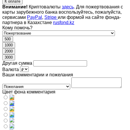
К оплате
Внимание!
Криптовалюты
здесь
. Для пожертвования с
карты зарубежного банка воспользуйтесь, пожалуйста,
сервисами
PayPal
,
Stripe
или формой на сайте фонда-
партнера в Казахстане
rusfond.kz
Кому помочь?
500
1000
2000
3000
Другая сумма
Валюта
Ваши комментарии и пожелания
Цвет фона комментария