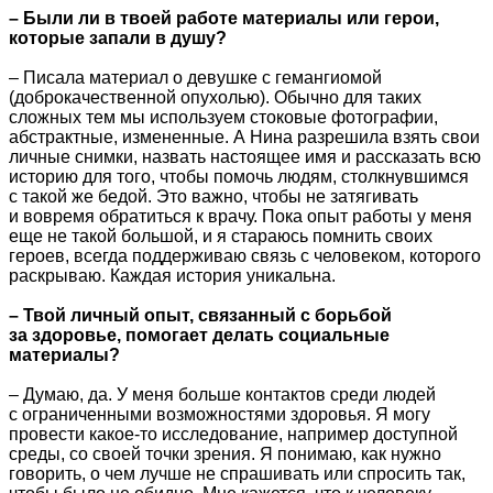
– Были ли в твоей работе материалы или герои,
которые запали в душу?
– Писала материал о девушке с гемангиомой
(доброкачественной опухолью). Обычно для таких
сложных тем мы используем стоковые фотографии,
абстрактные, измененные. А Нина разрешила взять свои
личные снимки, назвать настоящее имя и рассказать всю
историю для того, чтобы помочь людям, столкнувшимся
с такой же бедой. Это важно, чтобы не затягивать
и вовремя обратиться к врачу. Пока опыт работы у меня
еще не такой большой, и я стараюсь помнить своих
героев, всегда поддерживаю связь с человеком, которого
раскрываю. Каждая история уникальна.
– Твой личный опыт, связанный с борьбой
за здоровье, помогает делать социальные
материалы?
– Думаю, да. У меня больше контактов среди людей
с ограниченными возможностями здоровья. Я могу
провести какое-то исследование, например доступной
среды, со своей точки зрения. Я понимаю, как нужно
говорить, о чем лучше не спрашивать или спросить так,