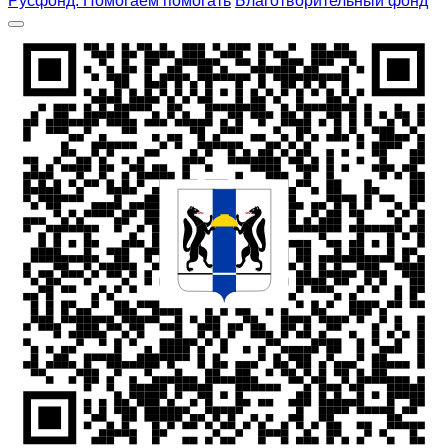
Русфонд. Помогаем помогать
Благотворительный фонд