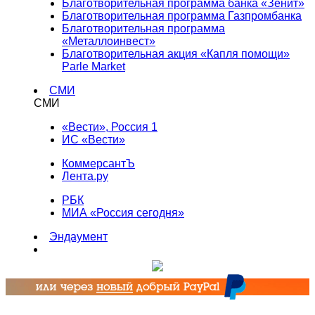
Благотворительная программа банка «Зенит»
Благотворительная программа Газпромбанка
Благотворительная программа
«Металлоинвест»
Благотворительная акция «Капля помощи»
Parle Market
СМИ
СМИ
«Вести», Россия 1
ИС «Вести»
КоммерсантЪ
Лента.ру
РБК
МИА «Россия сегодня»
Эндаумент