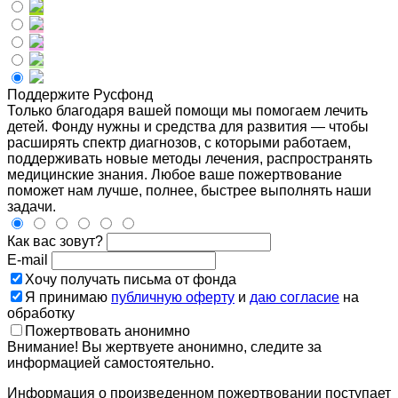
Поддержите Русфонд
Только благодаря вашей помощи мы помогаем лечить
детей. Фонду нужны и средства для развития — чтобы
расширять спектр диагнозов, с которыми работаем,
поддерживать новые методы лечения, распространять
медицинские знания. Любое ваше пожертвование
поможет нам лучше, полнее, быстрее выполнять наши
задачи.
Как вас зовут?
E-mail
Хочу получать письма от фонда
Я принимаю
публичную оферту
и
даю согласие
на
обработку
Пожертвовать анонимно
Внимание! Вы жертвуете анонимно, следите за
информацией самостоятельно.
Информация о произведенном пожертвовании поступает