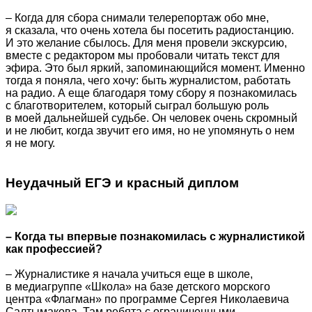
– Когда для сбора снимали телерепортаж обо мне,
я сказала, что очень хотела бы посетить радиостанцию.
И это желание сбылось. Для меня провели экскурсию,
вместе с редактором мы пробовали читать текст для
эфира. Это был яркий, запоминающийся момент. Именно
тогда я поняла, чего хочу: быть журналистом, работать
на радио. А еще благодаря тому сбору я познакомилась
с благотворителем, который сыграл большую роль
в моей дальнейшей судьбе. Он человек очень скромный
и не любит, когда звучит его имя, но не упомянуть о нем
я не могу.
Неудачный ЕГЭ и красный диплом
– Когда ты впервые познакомилась с журналистикой
как профессией?
– Журналистике я начала учиться еще в школе,
в медиагруппе «Школа» на базе детского морского
центра «Флагман» по программе Сергея Николаевича
Салтымакова. Там ребята с ограниченными