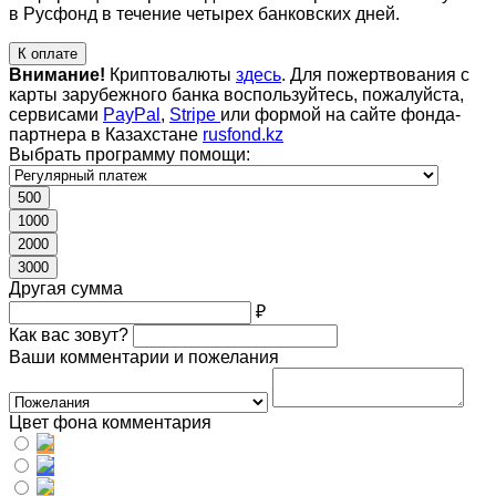
в Русфонд в течение четырех банковских дней.
К оплате
Внимание!
Криптовалюты
здесь
. Для пожертвования с
карты зарубежного банка воспользуйтесь, пожалуйста,
сервисами
PayPal
,
Stripe
или формой на сайте фонда-
партнера в Казахстане
rusfond.kz
Выбрать программу помощи:
500
1000
2000
3000
Другая сумма
₽
Как вас зовут?
Ваши комментарии и пожелания
Цвет фона комментария