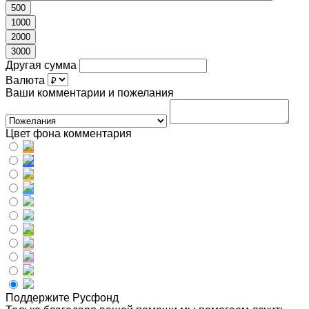
500
1000
2000
3000
Другая сумма
Валюта
Ваши комментарии и пожелания
Цвет фона комментария
Поддержите Русфонд