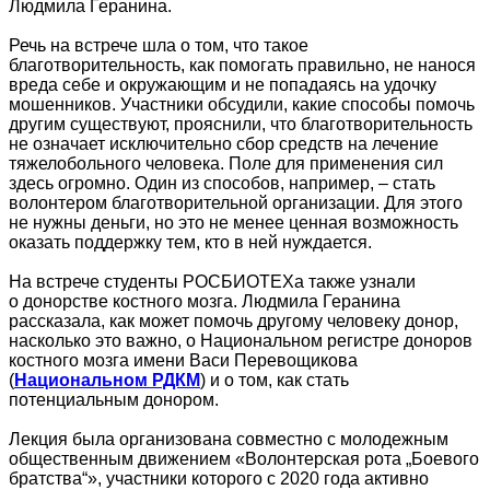
Людмила Геранина.
Речь на встрече шла о том, что такое
благотворительность, как помогать правильно, не нанося
вреда себе и окружающим и не попадаясь на удочку
мошенников. Участники обсудили, какие способы помочь
другим существуют, прояснили, что благотворительность
не означает исключительно сбор средств на лечение
тяжелобольного человека. Поле для применения сил
здесь огромно. Один из способов, например, – стать
волонтером благотворительной организации. Для этого
не нужны деньги, но это не менее ценная возможность
оказать поддержку тем, кто в ней нуждается.
На встрече студенты РОСБИОТЕХа также узнали
о донорстве костного мозга. Людмила Геранина
рассказала, как может помочь другому человеку донор,
насколько это важно, о Национальном регистре доноров
костного мозга имени Васи Перевощикова
(
Национальном РДКМ
) и о том, как стать
потенциальным донором.
Лекция была организована совместно с молодежным
общественным движением «Волонтерская рота „Боевого
братства“», участники которого с 2020 года активно