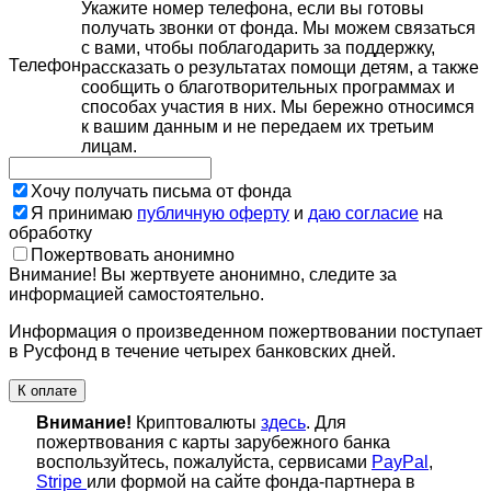
Укажите номер телефона, если вы готовы
получать звонки от фонда. Мы можем связаться
с вами, чтобы поблагодарить за поддержку,
Телефон
рассказать о результатах помощи детям, а также
сообщить о благотворительных программах и
способах участия в них. Мы бережно относимся
к вашим данным и не передаем их третьим
лицам.
Хочу получать письма от фонда
Я принимаю
публичную оферту
и
даю согласие
на
обработку
Пожертвовать анонимно
Внимание! Вы жертвуете анонимно, следите за
информацией самостоятельно.
Информация о произведенном пожертвовании поступает
в Русфонд в течение четырех банковских дней.
К оплате
Внимание!
Криптовалюты
здесь
. Для
пожертвования с карты зарубежного банка
воспользуйтесь, пожалуйста, сервисами
PayPal
,
Stripe
или формой на сайте фонда-партнера в