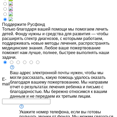
Поддержите Русфонд
Только благодаря вашей помощи мы помогаем лечить
детей. Фонду нужны и средства для развития — чтобы
расширять спектр диагнозов, с которыми работаем,
поддерживать новые методы лечения, распространять
медицинские знания. Любое ваше пожертвование
поможет нам лучше, полнее, быстрее выполнять наши
задачи.
Ваш адрес электронной почты нужен, чтобы мы
могли рассказать, какую помощь удалось оказать
E-
благодаря вашему пожертвованию. Мы направим
mail
отчет о результатах лечения ребенка и письмо с
благодарностью. Мы бережно относимся к вашим
данным и не передаем их третьим лицам.
Укажите номер телефона, если вы готовы
получать звонки от фонда. Мы можем связаться