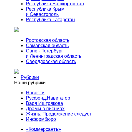
Республика Башкортостан
Республика Крым
и Севастополь
Республика Татарстан
Ростовская область
Самарская область
Санкт-Петербург
и Ленинградская область
Свердловская область
Рубрики
Наши рубрики
Новости
Русфонд.Навигатор
Варя Иштрякова
Драмы в письмах
Жизнь. Продолжение следует
Информбюро
«Коммерсантъ»