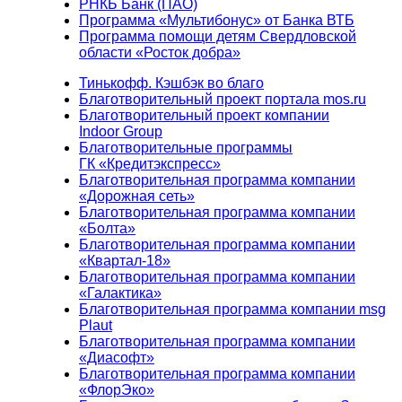
РНКБ Банк (ПАО)
Программа «Мультибонус» от Банка ВТБ
Программа помощи детям Свердловской
области «Росток добра»
Тинькофф. Кэшбэк во благо
Благотворительный проект портала mos.ru
Благотворительный проект компании
Indoor Group
Благотворительные программы
ГК «Кредитэкспресс»
Благотворительная программа компании
«Дорожная сеть»
Благотворительная программа компании
«Болта»
Благотворительная программа компании
«Квартал-18»
Благотворительная программа компании
«Галактика»
Благотворительная программа компании msg
Plaut
Благотворительная программа компании
«Диасофт»
Благотворительная программа компании
«ФлорЭко»