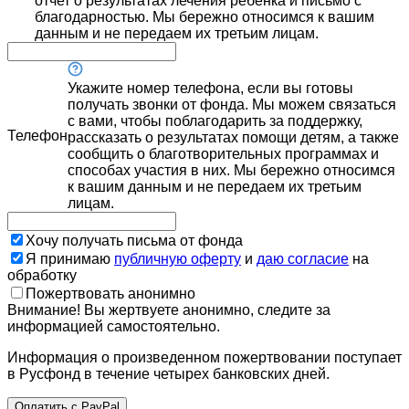
отчет о результатах лечения ребенка и письмо с
благодарностью. Мы бережно относимся к вашим
данным и не передаем их третьим лицам.
Укажите номер телефона, если вы готовы
получать звонки от фонда. Мы можем связаться
с вами, чтобы поблагодарить за поддержку,
Телефон
рассказать о результатах помощи детям, а также
сообщить о благотворительных программах и
способах участия в них. Мы бережно относимся
к вашим данным и не передаем их третьим
лицам.
Хочу получать письма от фонда
Я принимаю
публичную оферту
и
даю согласие
на
обработку
Пожертвовать анонимно
Внимание! Вы жертвуете анонимно, следите за
информацией самостоятельно.
Информация о произведенном пожертвовании поступает
в Русфонд в течение четырех банковских дней.
Оплатить с PayPal