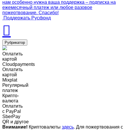
нам особенно нужна ваша поддержка – подписка на
ежемесячный платеж или любое разовое
пожертвование. Спасибо!
Поддержать Русфонд
Рубрикатор
Оплатить
картой
Cloudpayments
Оплатить
картой
Mixplat
Регулярный
платеж
Крипто-
валюта
Оплатить
c PayPal
SberPay
QR и другое
Внимание!
Криптовалюты
здесь
. Для пожертвования с