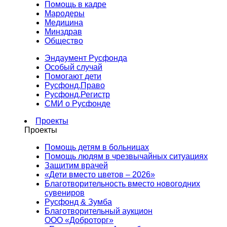
Помощь в кадре
Мародеры
Медицина
Минздрав
Общество
Эндаумент Русфонда
Особый случай
Помогают дети
Русфонд.Право
Русфонд.Регистр
СМИ о Русфонде
Проекты
Проекты
Помощь детям в больницах
Помощь людям в чрезвычайных ситуациях
Защитим врачей
«Дети вместо цветов – 2026»
Благотворительность вместо новогодних
сувениров
Русфонд & Зумба
Благотворительный аукцион
ООО «Доброторг»