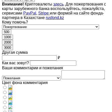
Внимание!
Криптовалюты
здесь
. Для пожертвования с
карты зарубежного банка воспользуйтесь, пожалуйста,
сервисами
PayPal
,
Stripe
или формой на сайте фонда-
партнера в Казахстане
rusfond.kz
Кому помочь?
500
1000
2000
3000
Другая сумма
₽
Как вас зовут?
Ваши комментарии и пожелания
Цвет фона комментария