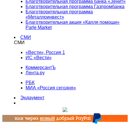
Благотворительная программа банка «Зенит»
Благотворительная программа Газпромбанка
Благотворительная программа
«Металлоинвест»
Благотворительная акция «Капля помощи»
Parle Market
СМИ
СМИ
«Вести», Россия 1
ИС «Вести»
КоммерсантЪ
Лента.ру
РБК
МИА «Россия сегодня»
Эндаумент