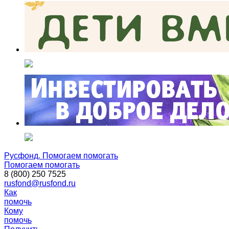
Русфонд. Помогаем помогать
Помогаем помогать
8 (800) 250 7525
rusfond@rusfond.ru
Как
помочь
Кому
помочь