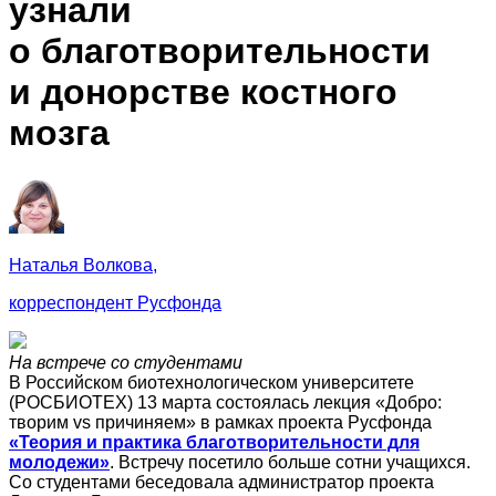
узнали
о благотворительности
и донорстве костного
мозга
Наталья Волкова,
корреспондент Русфонда
На встрече со студентами
В Российском биотехнологическом университете
(РОСБИОТЕХ) 13 марта состоялась лекция «Добро:
творим vs причиняем» в рамках проекта Русфонда
«Теория и практика благотворительности для
молодежи»
. Встречу посетило больше сотни учащихся.
Со студентами беседовала администратор проекта