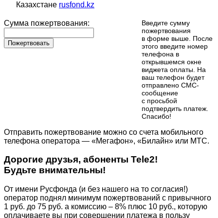
Казахстане
rusfond.kz
Сумма пожертвования:
Введите сумму
пожертвования
в форме выше. После
Пожертвовать
этого введите номер
телефона в
открывшемся окне
виджета оплаты. На
ваш телефон будет
отправлено СМС-
сообщение
с просьбой
подтвердить платеж.
Cпасибо!
Отправить пожертвование можно со счета мобильного
телефона оператора — «Мегафон», «Билайн» или МТС.
Дорогие друзья, абоненты Tele2!
Будьте внимательны!
От имени Русфонда (и без нашего на то согласия!)
оператор поднял минимум пожертвований с привычного
1 руб. до 75 руб. а комиссию – 8% плюс 10 руб., которую
оплачиваете вы при совершении платежа в пользу