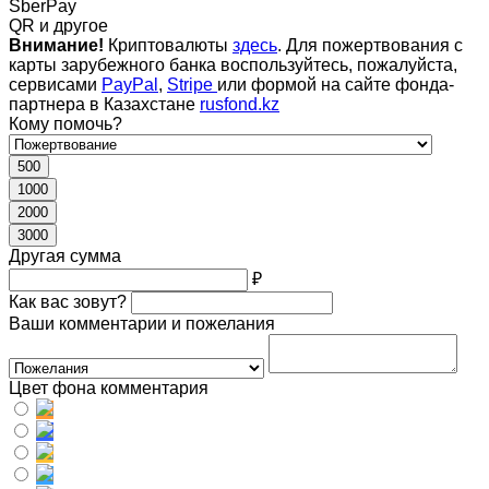
SberPay
QR и другое
Внимание!
Криптовалюты
здесь
. Для пожертвования с
карты зарубежного банка воспользуйтесь, пожалуйста,
сервисами
PayPal
,
Stripe
или формой на сайте фонда-
партнера в Казахстане
rusfond.kz
Кому помочь?
500
1000
2000
3000
Другая сумма
₽
Как вас зовут?
Ваши комментарии и пожелания
Цвет фона комментария