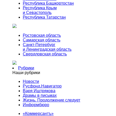
Республика Башкортостан
Республика Крым
и Севастополь
Республика Татарстан
Ростовская область
Самарская область
Санкт-Петербург
и Ленинградская область
Свердловская область
Рубрики
Наши рубрики
Новости
Русфонд.Навигатор
Варя Иштрякова
Драмы в письмах
Жизнь. Продолжение следует
Информбюро
«Коммерсантъ»