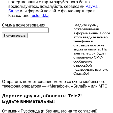
пожертвования с карты зарубежного банка
воспользуйтесь, пожалуйста, сервисами
PayPal
,
Stripe
или формой на сайте фонда-партнера в
Казахстане
rusfond.kz
Сумма пожертвования:
Введите сумму
пожертвования
в форме выше. После
Пожертвовать
этого введите номер
телефона в
открывшемся окне
виджета оплаты. На
ваш телефон будет
отправлено СМС-
сообщение
с просьбой
подтвердить платеж.
Cпасибо!
Отправить пожертвование можно со счета мобильного
телефона оператора — «Мегафон», «Билайн» или МТС.
Дорогие друзья, абоненты Tele2!
Будьте внимательны!
От имени Русфонда (и без нашего на то согласия!)