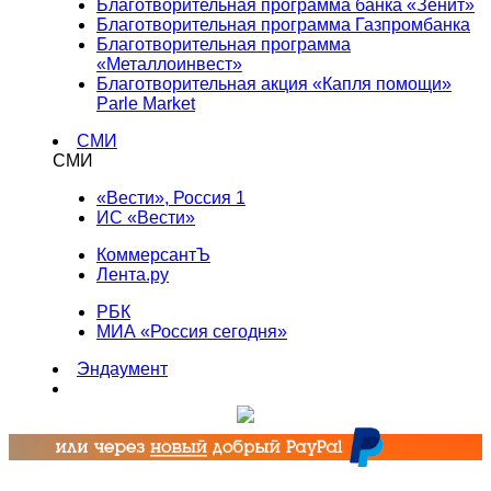
Благотворительная программа банка «Зенит»
Благотворительная программа Газпромбанка
Благотворительная программа
«Металлоинвест»
Благотворительная акция «Капля помощи»
Parle Market
СМИ
СМИ
«Вести», Россия 1
ИС «Вести»
КоммерсантЪ
Лента.ру
РБК
МИА «Россия сегодня»
Эндаумент