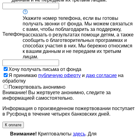
Укажите номер телефона, если вы готовы
получать звонки от фонда. Мы можем связаться
с вами, чтобы поблагодарить за поддержку,
Телефон
рассказать о результатах помощи детям, а также
сообщить о благотворительных программах и
способах участия в них. Мы бережно относимся
к вашим данным и не передаем их третьим
лицам.
Хочу получать письма от фонда
Я принимаю
публичную оферту
и
даю согласие
на
обработку
Пожертвовать анонимно
Внимание! Вы жертвуете анонимно, следите за
информацией самостоятельно.
Информация о произведенном пожертвовании поступает
в Русфонд в течение четырех банковских дней.
К оплате
Внимание!
Криптовалюты
здесь
. Для