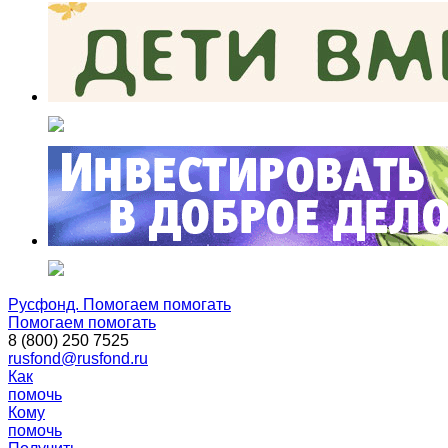
Русфонд. Помогаем помогать
Помогаем помогать
8 (800) 250 7525
rusfond@rusfond.ru
Как
помочь
Кому
помочь