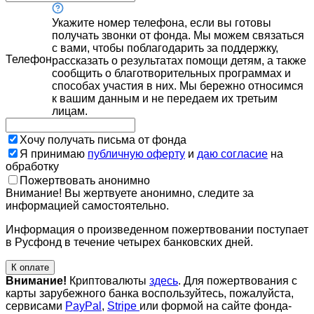
Укажите номер телефона, если вы готовы
получать звонки от фонда. Мы можем связаться
с вами, чтобы поблагодарить за поддержку,
Телефон
рассказать о результатах помощи детям, а также
сообщить о благотворительных программах и
способах участия в них. Мы бережно относимся
к вашим данным и не передаем их третьим
лицам.
Хочу получать письма от фонда
Я принимаю
публичную оферту
и
даю согласие
на
обработку
Пожертвовать анонимно
Внимание! Вы жертвуете анонимно, следите за
информацией самостоятельно.
Информация о произведенном пожертвовании поступает
в Русфонд в течение четырех банковских дней.
К оплате
Внимание!
Криптовалюты
здесь
. Для пожертвования с
карты зарубежного банка воспользуйтесь, пожалуйста,
сервисами
PayPal
,
Stripe
или формой на сайте фонда-