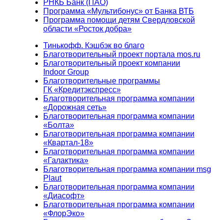
РНКБ Банк (ПАО)
Программа «Мультибонус» от Банка ВТБ
Программа помощи детям Свердловской
области «Росток добра»
Тинькофф. Кэшбэк во благо
Благотворительный проект портала mos.ru
Благотворительный проект компании
Indoor Group
Благотворительные программы
ГК «Кредитэкспресс»
Благотворительная программа компании
«Дорожная сеть»
Благотворительная программа компании
«Болта»
Благотворительная программа компании
«Квартал-18»
Благотворительная программа компании
«Галактика»
Благотворительная программа компании msg
Plaut
Благотворительная программа компании
«Диасофт»
Благотворительная программа компании
«ФлорЭко»