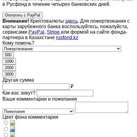
в Русфонд в течение четырех банковских дней.
Оплатить с PayPal
Внимание!
Криптовалюты
здесь
. Для пожертвования с
карты зарубежного банка воспользуйтесь, пожалуйста,
сервисами
PayPal
,
Stripe
или формой на сайте фонда-
партнера в Казахстане
rusfond.kz
Кому помочь?
500
1000
2000
3000
Другая сумма
₽
Как вас зовут?
Ваши комментарии и пожелания
Цвет фона комментария