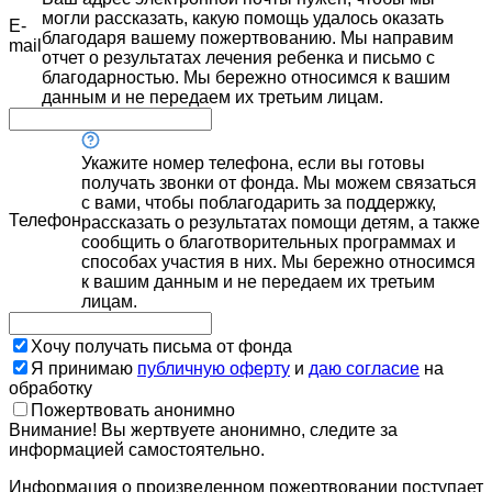
могли рассказать, какую помощь удалось оказать
E-
благодаря вашему пожертвованию. Мы направим
mail
отчет о результатах лечения ребенка и письмо с
благодарностью. Мы бережно относимся к вашим
данным и не передаем их третьим лицам.
Укажите номер телефона, если вы готовы
получать звонки от фонда. Мы можем связаться
с вами, чтобы поблагодарить за поддержку,
Телефон
рассказать о результатах помощи детям, а также
сообщить о благотворительных программах и
способах участия в них. Мы бережно относимся
к вашим данным и не передаем их третьим
лицам.
Хочу получать письма от фонда
Я принимаю
публичную оферту
и
даю согласие
на
обработку
Пожертвовать анонимно
Внимание! Вы жертвуете анонимно, следите за
информацией самостоятельно.
Информация о произведенном пожертвовании поступает