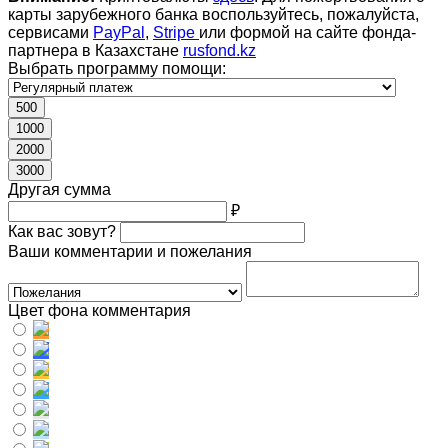
карты зарубежного банка воспользуйтесь, пожалуйста,
сервисами
PayPal
,
Stripe
или формой на сайте фонда-
партнера в Казахстане
rusfond.kz
Выбрать программу помощи:
500
1000
2000
3000
Другая сумма
₽
Как вас зовут?
Ваши комментарии и пожелания
Цвет фона комментария