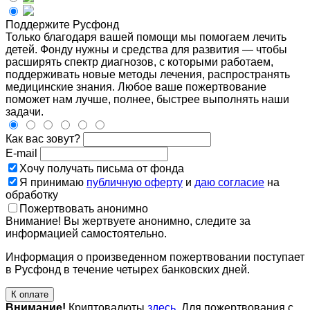
Поддержите Русфонд
Только благодаря вашей помощи мы помогаем лечить
детей. Фонду нужны и средства для развития — чтобы
расширять спектр диагнозов, с которыми работаем,
поддерживать новые методы лечения, распространять
медицинские знания. Любое ваше пожертвование
поможет нам лучше, полнее, быстрее выполнять наши
задачи.
Как вас зовут?
E-mail
Хочу получать письма от фонда
Я принимаю
публичную оферту
и
даю согласие
на
обработку
Пожертвовать анонимно
Внимание! Вы жертвуете анонимно, следите за
информацией самостоятельно.
Информация о произведенном пожертвовании поступает
в Русфонд в течение четырех банковских дней.
К оплате
Внимание!
Криптовалюты
здесь
. Для пожертвования с