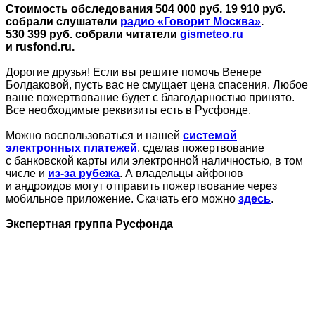
Стоимость обследования 504 000 руб. 19 910 руб.
собрали слушатели
радио «Говорит Москва»
.
530 399 руб. собрали читатели
gismeteo.ru
и rusfond.ru.
Дорогие друзья! Если вы решите помочь Венере
Болдаковой, пусть вас не смущает цена спасения. Любое
ваше пожертвование будет с благодарностью принято.
Все необходимые реквизиты есть в Русфонде.
Можно воспользоваться и нашей
системой
электронных платежей
, сделав пожертвование
с банковской карты или электронной наличностью, в том
числе и
из-за рубежа
. А владельцы айфонов
и андроидов могут отправить пожертвование через
мобильное приложение. Скачать его можно
здесь
.
Экспертная группа Русфонда