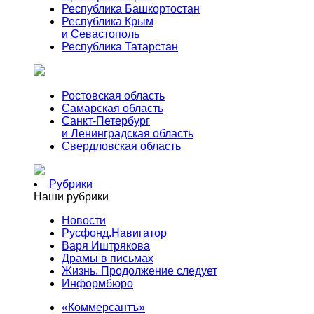
Республика Башкортостан
Республика Крым
и Севастополь
Республика Татарстан
Ростовская область
Самарская область
Санкт-Петербург
и Ленинградская область
Свердловская область
Рубрики
Наши рубрики
Новости
Русфонд.Навигатор
Варя Иштрякова
Драмы в письмах
Жизнь. Продолжение следует
Информбюро
«Коммерсантъ»