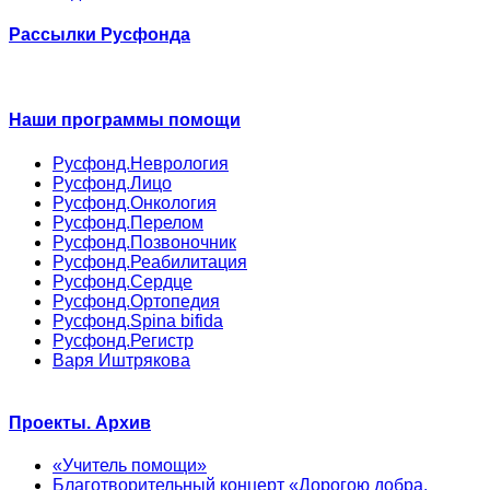
Рассылки Русфонда
Наши программы помощи
Русфонд.Неврология
Русфонд.Лицо
Русфонд.Онкология
Русфонд.Перелом
Русфонд.Позвоночник
Русфонд.Реабилитация
Русфонд.Сердце
Русфонд.Ортопедия
Русфонд.Spina bifida
Русфонд.Регистр
Варя Иштрякова
Проекты. Архив
«Учитель помощи»
Благотворительный концерт «Дорогою добра.