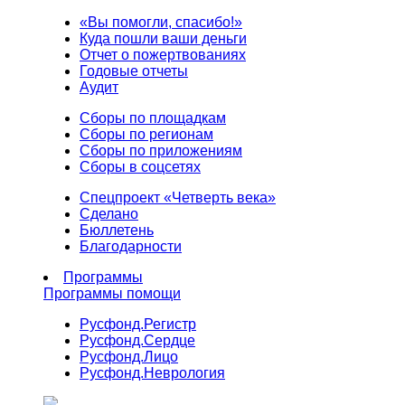
«Вы помогли, спасибо!»
Куда пошли ваши деньги
Отчет о пожертвованиях
Годовые отчеты
Аудит
Сборы по площадкам
Сборы по регионам
Сборы по приложениям
Сборы в соцсетях
Спецпроект «Четверть века»
Сделано
Бюллетень
Благодарности
Программы
Программы помощи
Русфонд.
Регистр
Русфонд.
Сердце
Русфонд.
Лицо
Русфонд.
Неврология