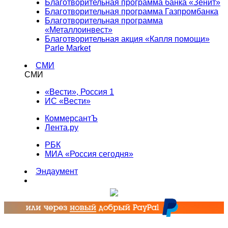
Благотворительная программа банка «Зенит»
Благотворительная программа Газпромбанка
Благотворительная программа
«Металлоинвест»
Благотворительная акция «Капля помощи»
Parle Market
СМИ
СМИ
«Вести», Россия 1
ИС «Вести»
КоммерсантЪ
Лента.ру
РБК
МИА «Россия сегодня»
Эндаумент