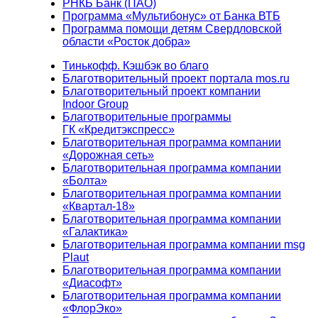
РНКБ Банк (ПАО)
Программа «Мультибонус» от Банка ВТБ
Программа помощи детям Свердловской
области «Росток добра»
Тинькофф. Кэшбэк во благо
Благотворительный проект портала mos.ru
Благотворительный проект компании
Indoor Group
Благотворительные программы
ГК «Кредитэкспресс»
Благотворительная программа компании
«Дорожная сеть»
Благотворительная программа компании
«Болта»
Благотворительная программа компании
«Квартал-18»
Благотворительная программа компании
«Галактика»
Благотворительная программа компании msg
Plaut
Благотворительная программа компании
«Диасофт»
Благотворительная программа компании
«ФлорЭко»