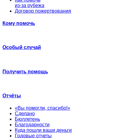
из-за рубежа
Договор пожертвования
Кому помочь
Особый случай
Получить помощь
Отчёты
«Вы помогли, спасибо!»
Сделано
Бюллетень
Благодарности
Куда пошли ваши деньги
Годовые отчеты