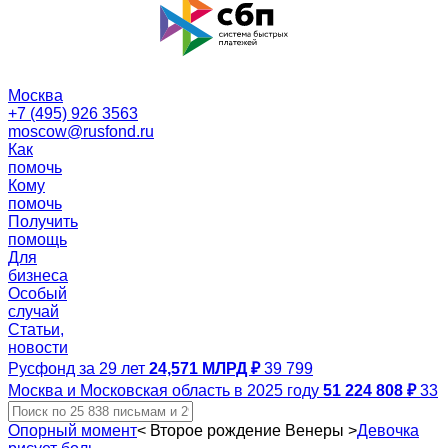
Москва
+7 (495) 926 3563
moscow@rusfond.ru
Как
помочь
Кому
помочь
Получить
помощь
Для
бизнеса
Особый
случай
Статьи,
новости
Русфонд за 29 лет
24,571 МЛРД ₽
39 799
Москва и Московская область в 2025 году
51 224 808 ₽
33
Опорный момент
<
Второе рождение Венеры
>
Девочка