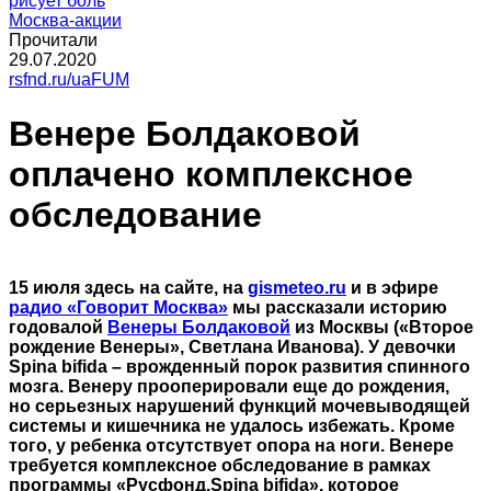
рисует боль
Москва-акции
Прочитали
29.07.2020
rsfnd.ru/uaFUM
Венере Болдаковой
оплачено комплексное
обследование
15 июля здесь на сайте, на
gismeteo.ru
и в эфире
радио «Говорит Москва»
мы рассказали историю
годовалой
Венеры Болдаковой
из Москвы («Второе
рождение Венеры», Светлана Иванова). У девочки
Spina bifida – врожденный порок развития спинного
мозга. Венеру прооперировали еще до рождения,
но серьезных нарушений функций мочевыводящей
системы и кишечника не удалось избежать. Кроме
того, у ребенка отсутствует опора на ноги. Венере
требуется комплексное обследование в рамках
программы «Русфонд.Spina bifida», которое