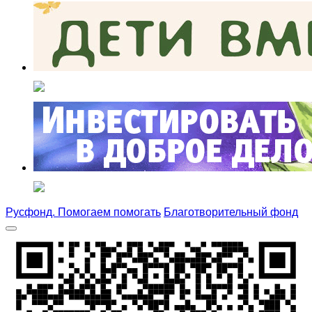
Русфонд. Помогаем помогать
Благотворительный фонд