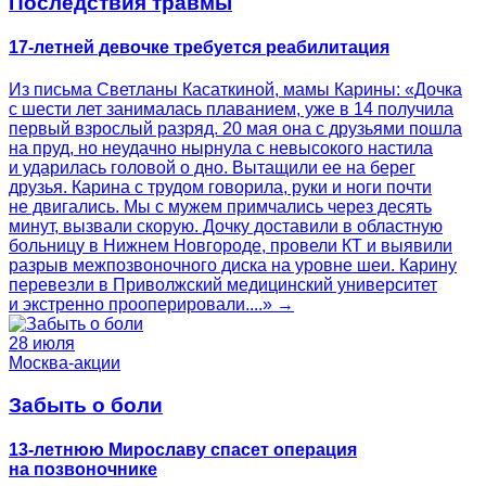
Последствия травмы
17-летней девочке требуется реабилитация
Из письма Светланы Касаткиной, мамы Карины: «Дочка
с шести лет занималась плаванием, уже в 14 получила
первый взрослый разряд. 20 мая она с друзьями пошла
на пруд, но неудачно нырнула с невысокого настила
и ударилась головой о дно. Вытащили ее на берег
друзья. Карина с трудом говорила, руки и ноги почти
не двигались. Мы с мужем примчались через десять
минут, вызвали скорую. Дочку доставили в областную
больницу в Нижнем Новгороде, провели КТ и выявили
разрыв межпозвоночного диска на уровне шеи. Карину
перевезли в Приволжский медицинский университет
и экстренно прооперировали....» →
28 июля
Москва-акции
Забыть о боли
13-летнюю Мирославу спасет операция
на позвоночнике