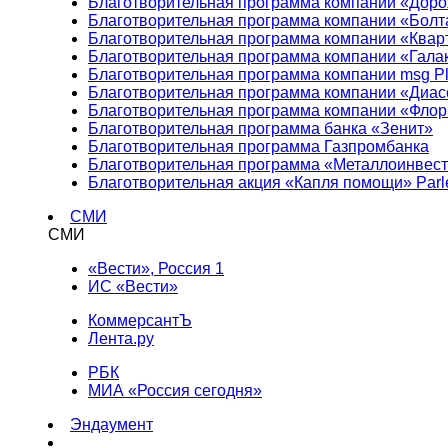
Благотворительная программа компании «Доро
Благотворительная программа компании «Болт
Благотворительная программа компании «Квар
Благотворительная программа компании «Гала
Благотворительная программа компании msg Pl
Благотворительная программа компании «Диа
Благотворительная программа компании «Фло
Благотворительная программа банка «Зенит»
Благотворительная программа Газпромбанка
Благотворительная программа «Металлоинвес
Благотворительная акция «Капля помощи» Parl
СМИ
СМИ
«Вести», Россия 1
ИС «Вести»
КоммерсантЪ
Лента.ру
РБК
МИА «Россия сегодня»
Эндаумент