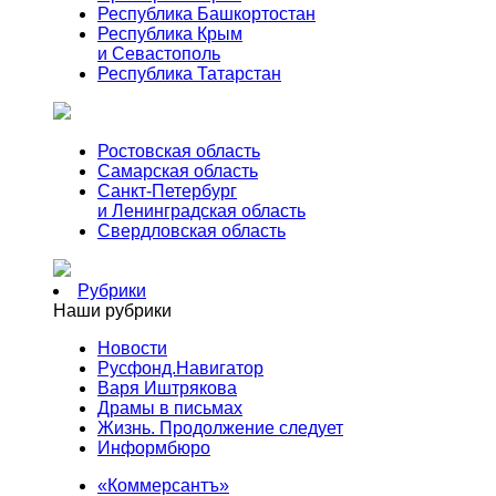
Республика Башкортостан
Республика Крым
и Севастополь
Республика Татарстан
Ростовская область
Самарская область
Санкт-Петербург
и Ленинградская область
Свердловская область
Рубрики
Наши рубрики
Новости
Русфонд.Навигатор
Варя Иштрякова
Драмы в письмах
Жизнь. Продолжение следует
Информбюро
«Коммерсантъ»