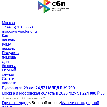
Москва
+7 (495) 926 3563
moscow@rusfond.ru
Как
помочь
Кому
помочь
Получить
помощь
Для
бизнеса
Особый
случай
Статьи,
новости
Русфонд за 29 лет
24,571 МЛРД ₽
39 799
Москва и Московская область в 2025 году
51 224 808 ₽
33
Груз на сердце
<
Болевой порог
>
Мальчик с подводной