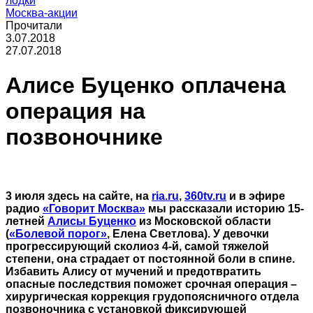
лодки
Москва-акции
Прочитали
3.07.2018
27.07.2018
Алисе Буценко оплачена
операция на
позвоночнике
3 июля здесь на сайте, на
ria.ru
,
360tv.ru
и в эфире
радио
«Говорит Москва»
мы рассказали историю 15-
летней
Алисы Буценко
из Московской области
(
«Болевой порог»
, Елена Светлова). У девочки
прогрессирующий сколиоз 4-й, самой тяжелой
степени, она страдает от постоянной боли в спине.
Избавить Алису от мучений и предотвратить
опасные последствия поможет срочная операция –
хирургическая коррекция грудопоясничного отдела
позвоночника с установкой фиксирующей