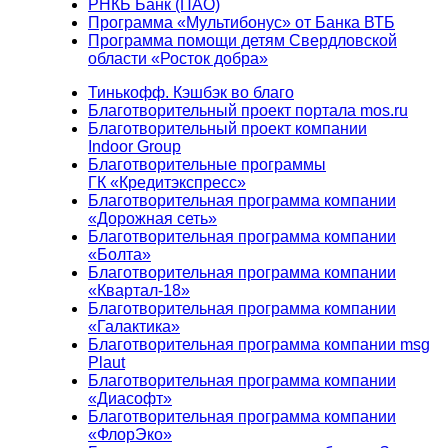
РНКБ Банк (ПАО)
Программа «Мультибонус» от Банка ВТБ
Программа помощи детям Свердловской
области «Росток добра»
Тинькофф. Кэшбэк во благо
Благотворительный проект портала mos.ru
Благотворительный проект компании
Indoor Group
Благотворительные программы
ГК «Кредитэкспресс»
Благотворительная программа компании
«Дорожная сеть»
Благотворительная программа компании
«Болта»
Благотворительная программа компании
«Квартал-18»
Благотворительная программа компании
«Галактика»
Благотворительная программа компании msg
Plaut
Благотворительная программа компании
«Диасофт»
Благотворительная программа компании
«ФлорЭко»