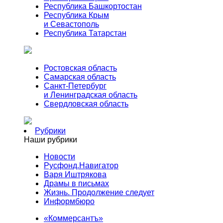
Республика Башкортостан
Республика Крым
и Севастополь
Республика Татарстан
Ростовская область
Самарская область
Санкт-Петербург
и Ленинградская область
Свердловская область
Рубрики
Наши рубрики
Новости
Русфонд.Навигатор
Варя Иштрякова
Драмы в письмах
Жизнь. Продолжение следует
Информбюро
«Коммерсантъ»