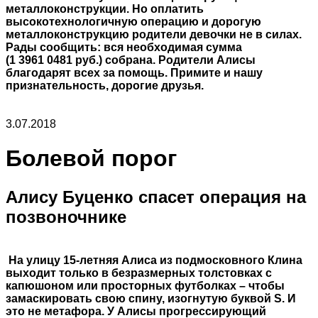
металлоконструкции. Но оплатить
высокотехнологичную операцию и дорогую
металлоконструкцию родители девочки не в силах.
Рады сообщить: вся необходимая сумма
(1 3961 0481 руб.) собрана. Родители Алисы
благодарят всех за помощь. Примите и нашу
признательность, дорогие друзья.
3.07.2018
Болевой порог
Алису Буценко спасет операция на
позвоночнике
На улицу 15-летняя Алиса из подмосковного Клина
выходит только в безразмерных толстовках с
капюшоном или просторных футболках – чтобы
замаскировать свою спину, изогнутую буквой S. И
это не метафора. У Алисы прогрессирующий