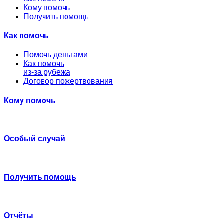
Кому помочь
Получить помощь
Как помочь
Помочь деньгами
Как помочь
из-за рубежа
Договор пожертвования
Кому помочь
Особый случай
Получить помощь
Отчёты