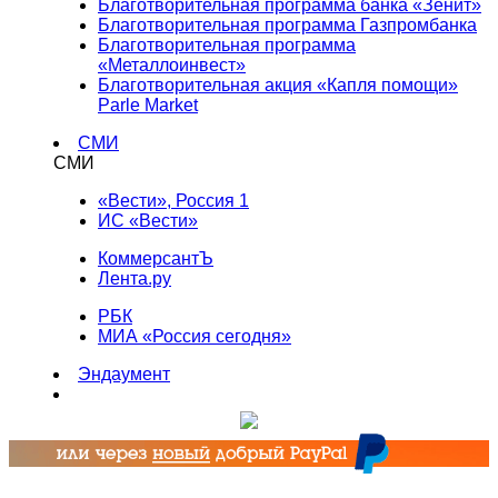
Благотворительная программа банка «Зенит»
Благотворительная программа Газпромбанка
Благотворительная программа
«Металлоинвест»
Благотворительная акция «Капля помощи»
Parle Market
СМИ
СМИ
«Вести», Россия 1
ИС «Вести»
КоммерсантЪ
Лента.ру
РБК
МИА «Россия сегодня»
Эндаумент