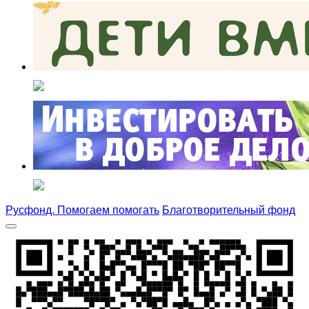
Русфонд. Помогаем помогать
Благотворительный фонд