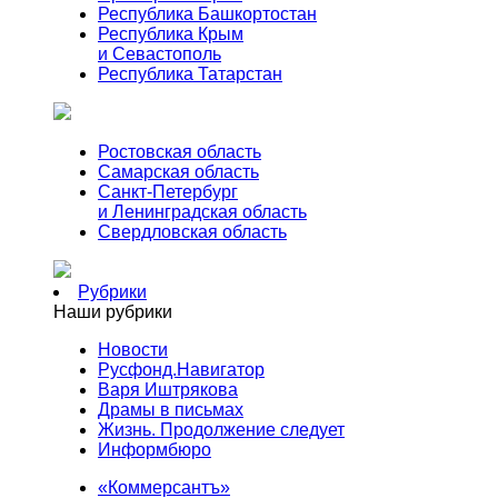
Республика Башкортостан
Республика Крым
и Севастополь
Республика Татарстан
Ростовская область
Самарская область
Санкт-Петербург
и Ленинградская область
Свердловская область
Рубрики
Наши рубрики
Новости
Русфонд.Навигатор
Варя Иштрякова
Драмы в письмах
Жизнь. Продолжение следует
Информбюро
«Коммерсантъ»