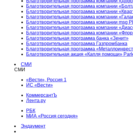
Благотворительная программа компании «Доро
Благотворительная программа компании «Болт
Благотворительная программа компании «Квар
Благотворительная программа компании «Гала
Благотворительная программа компании msg Pl
Благотворительная программа компании «Диа
Благотворительная программа компании «Фло
Благотворительная программа банка «Зенит»
Благотворительная программа Газпромбанка
Благотворительная программа «Металлоинвес
Благотворительная акция «Капля помощи» Parl
СМИ
СМИ
«Вести», Россия 1
ИС «Вести»
КоммерсантЪ
Лента.ру
РБК
МИА «Россия сегодня»
Эндаумент