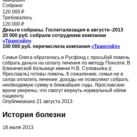
Собрано
120 000 ₽
Требовалось
120 000 ₽
Деньги собраны. Госпитализация в августе–2013
20 000 руб. собрали сотрудники компании
«Трансойл»
100 000 руб. перечислила компания
«Трансойл»
Семья Олега обратилась в Русфонд с просьбой помочь
собрать деньги на оплату лечения по методу Понсети. В
Клинической больнице имени Н.В. Соловьева (г.
Ярославль) готовы помочь. К сожалению, семья не в
силах оплатить лечение: доходы не позволяют собрать
необходимую сумму в ближайшие годы. Ярославские
врачи уверены, что смогут вернуть нормальный облик
пациенту.
Опубликовано 21 августа 2013
История болезни
18 июля 2013