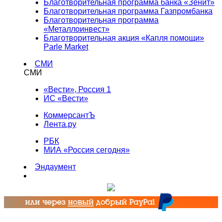
Благотворительная программа банка «Зенит»
Благотворительная программа Газпромбанка
Благотворительная программа
«Металлоинвест»
Благотворительная акция «Капля помощи»
Parle Market
СМИ
СМИ
«Вести», Россия 1
ИС «Вести»
КоммерсантЪ
Лента.ру
РБК
МИА «Россия сегодня»
Эндаумент