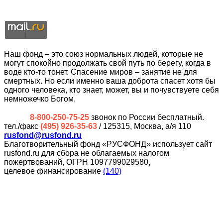
Наш фонд – это союз нормальных людей, которые не
могут спокойно продолжать свой путь по берегу, когда в
воде кто-то тонет. Спасение миров – занятие не для
смертных. Но если именно ваша доброта спасет хотя бы
одного человека, кто знает, может, вы и почувствуете себя
немножечко Богом.
8-800-250-75-25
звонок по России бесплатный.
тел./факс
(495) 926-35-63
/ 125315, Москва, а/я 110
rusfond@rusfond.ru
Благотворительный фонд «РУСФОНД» использует сайт
rusfond.ru для сбора не облагаемых налогом
пожертвований, ОГРН 1097799029580,
целевое финансирование
(140)