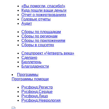
«Вы помогли, спасибо!»
Куда пошли ваши деньги
Отчет о пожертвованиях
Годовые отчеты
Аудит
Сборы по площадкам
Сборы по регионам
Сборы по приложениям
Сборы в соцсетях
Спецпроект «Четверть века»
Сделано
Бюллетень
Благодарности
Программы
Программы помощи
Русфонд.
Регистр
Русфонд.
Сердце
Русфонд.
Лицо
Русфонд.
Неврология