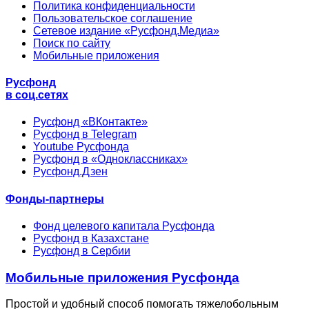
Политика конфиденциальности
Пользовательское соглашение
Сетевое издание «Русфонд.Медиа»
Поиск по сайту
Мобильные приложения
Русфонд
в соц.сетях
Русфонд «ВКонтакте»
Русфонд в Telegram
Youtube Русфонда
Русфонд в «Одноклассниках»
Русфонд.Дзен
Фонды-партнеры
Фонд целевого капитала Русфонда
Русфонд в Казахстане
Русфонд в Сербии
Мобильные приложения Русфонда
Простой и удобный способ помогать тяжелобольным