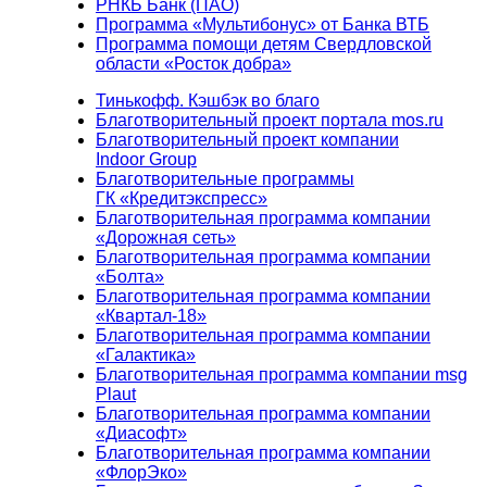
РНКБ Банк (ПАО)
Программа «Мультибонус» от Банка ВТБ
Программа помощи детям Свердловской
области «Росток добра»
Тинькофф. Кэшбэк во благо
Благотворительный проект портала mos.ru
Благотворительный проект компании
Indoor Group
Благотворительные программы
ГК «Кредитэкспресс»
Благотворительная программа компании
«Дорожная сеть»
Благотворительная программа компании
«Болта»
Благотворительная программа компании
«Квартал-18»
Благотворительная программа компании
«Галактика»
Благотворительная программа компании msg
Plaut
Благотворительная программа компании
«Диасофт»
Благотворительная программа компании
«ФлорЭко»