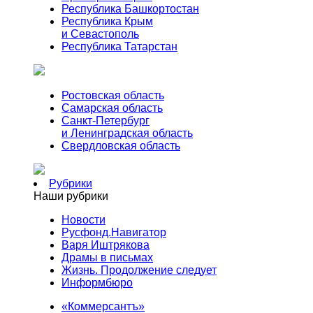
Республика Башкортостан
Республика Крым
и Севастополь
Республика Татарстан
Ростовская область
Самарская область
Санкт-Петербург
и Ленинградская область
Свердловская область
Рубрики
Наши рубрики
Новости
Русфонд.Навигатор
Варя Иштрякова
Драмы в письмах
Жизнь. Продолжение следует
Информбюро
«Коммерсантъ»