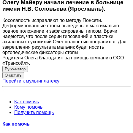
Олегу Майеру начали лечение в больнице
имени Н.В. Соловьева (Ярославль).
Косолапость исправляют по методу Понсети.
Деформированные стопы выведены в максимально
ровное положение и зафиксированы гипсом. Врачи
надеются, что после серии гипсований и пластики
ахилловых сухожилий Олег полностью поправится. Для
закрепления результата мальчик будет носить
ортопедические фиксаторы стопы.
Родители Олега благодарят за помощь компанию ООО
«Трансойл».
Рубрикатор
Перейти к мультиплатежу
;
Как помочь
Кому помочь
Получить помощь
Как помочь