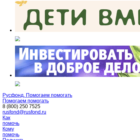
Русфонд. Помогаем помогать
Помогаем помогать
8 (800) 250 7525
rusfond@rusfond.ru
Как
помочь
Кому
помочь