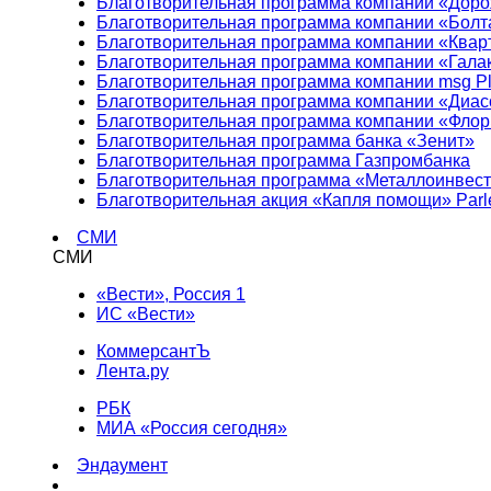
Благотворительная программа компании «Доро
Благотворительная программа компании «Болт
Благотворительная программа компании «Квар
Благотворительная программа компании «Гала
Благотворительная программа компании msg Pl
Благотворительная программа компании «Диа
Благотворительная программа компании «Фло
Благотворительная программа банка «Зенит»
Благотворительная программа Газпромбанка
Благотворительная программа «Металлоинвес
Благотворительная акция «Капля помощи» Parl
СМИ
СМИ
«Вести», Россия 1
ИС «Вести»
КоммерсантЪ
Лента.ру
РБК
МИА «Россия сегодня»
Эндаумент