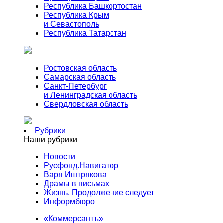
Республика Башкортостан
Республика Крым
и Севастополь
Республика Татарстан
Ростовская область
Самарская область
Санкт-Петербург
и Ленинградская область
Свердловская область
Рубрики
Наши рубрики
Новости
Русфонд.Навигатор
Варя Иштрякова
Драмы в письмах
Жизнь. Продолжение следует
Информбюро
«Коммерсантъ»