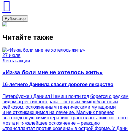
Рубрикатор
Читайте также
27 июля
Лента-акции
«Из-за боли мне не хотелось жить»
16-летнего Даниила спасет дорогое лекарство
Петербуржец Даниил Немиш почти год борется с редким
видом агрессивного рака – острым лимфобластным
лейкозом, осложненным генетическими мутациями
и не откликающимся на лечение. Мальчик перенес
высокодозную химиотерапию, трансплантацию костного
мозга и тяжелейшее осложнение – реакцию
«трансплантат против хозяина» в острой форме. У Дани