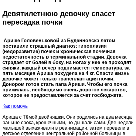
Девятилетнюю девочку спасет
пересадка почки
Арише Головеньковой из Буденновска летом
поставили страшный диагноз: гипоплазия
(недоразвитие) почек и хроническая почечная
недостаточность в терминальной стадии. Девочка
страдает от болей в боку, на ногах у нее не проходят
синяки, каждый вечер поднимается температура, за
пять месяцев Ариша похудела на 4 кг. Спасти жизнь
девочке может только трансплантация почки.
Донором готов стать папа Ариши. Чтобы его почка
прижилась, необходимо очень дорогое лекарство,
которое не предоставляется за счет госбюджета.
Как помочь
Ариша с Тёмой двойняшки. Они родились на два месяца
раньше срока, крошечными, но дышали сами. Две недели
малышей выхаживали в реанимации, затем перевели в
детское отделение центральной районной больницы в