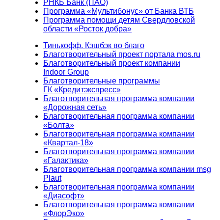
РНКБ Банк (ПАО)
Программа «Мультибонус» от Банка ВТБ
Программа помощи детям Свердловской
области «Росток добра»
Тинькофф. Кэшбэк во благо
Благотворительный проект портала mos.ru
Благотворительный проект компании
Indoor Group
Благотворительные программы
ГК «Кредитэкспресс»
Благотворительная программа компании
«Дорожная сеть»
Благотворительная программа компании
«Болта»
Благотворительная программа компании
«Квартал-18»
Благотворительная программа компании
«Галактика»
Благотворительная программа компании msg
Plaut
Благотворительная программа компании
«Диасофт»
Благотворительная программа компании
«ФлорЭко»