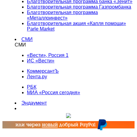
Благотворительная программа банка «Зенит»
Благотворительная программа Газпромбанка
Благотворительная программа
«Металлоинвест»
Благотворительная акция «Капля помощи»
Parle Market
СМИ
СМИ
«Вести», Россия 1
ИС «Вести»
КоммерсантЪ
Лента.ру
РБК
МИА «Россия сегодня»
Эндаумент