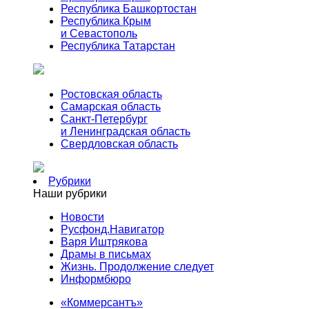
Республика Башкортостан
Республика Крым
и Севастополь
Республика Татарстан
Ростовская область
Самарская область
Санкт-Петербург
и Ленинградская область
Свердловская область
Рубрики
Наши рубрики
Новости
Русфонд.Навигатор
Варя Иштрякова
Драмы в письмах
Жизнь. Продолжение следует
Информбюро
«Коммерсантъ»