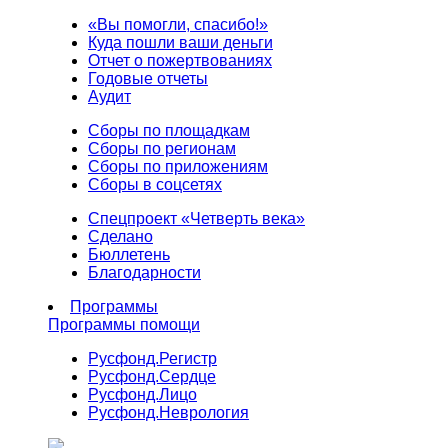
«Вы помогли, спасибо!»
Куда пошли ваши деньги
Отчет о пожертвованиях
Годовые отчеты
Аудит
Сборы по площадкам
Сборы по регионам
Сборы по приложениям
Сборы в соцсетях
Спецпроект «Четверть века»
Сделано
Бюллетень
Благодарности
Программы
Программы помощи
Русфонд.
Регистр
Русфонд.
Сердце
Русфонд.
Лицо
Русфонд.
Неврология