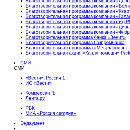
Благотворительная программа компании «Доро
Благотворительная программа компании «Болт
Благотворительная программа компании «Квар
Благотворительная программа компании «Гала
Благотворительная программа компании msg Pl
Благотворительная программа компании «Диа
Благотворительная программа компании «Фло
Благотворительная программа банка «Зенит»
Благотворительная программа Газпромбанка
Благотворительная программа «Металлоинвес
Благотворительная акция «Капля помощи» Parl
СМИ
СМИ
«Вести», Россия 1
ИС «Вести»
КоммерсантЪ
Лента.ру
РБК
МИА «Россия сегодня»
Эндаумент