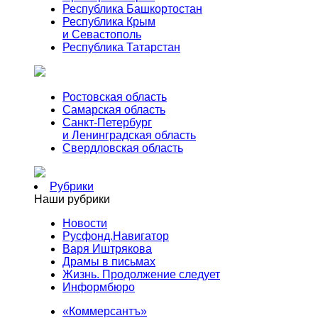
Республика Башкортостан
Республика Крым
и Севастополь
Республика Татарстан
Ростовская область
Самарская область
Санкт-Петербург
и Ленинградская область
Свердловская область
Рубрики
Наши рубрики
Новости
Русфонд.Навигатор
Варя Иштрякова
Драмы в письмах
Жизнь. Продолжение следует
Информбюро
«Коммерсантъ»