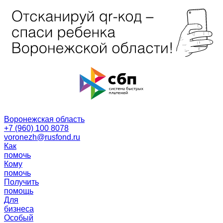
Воронежская область
+7 (960) 100 8078
voronezh@rusfond.ru
Как
помочь
Кому
помочь
Получить
помощь
Для
бизнеса
Особый