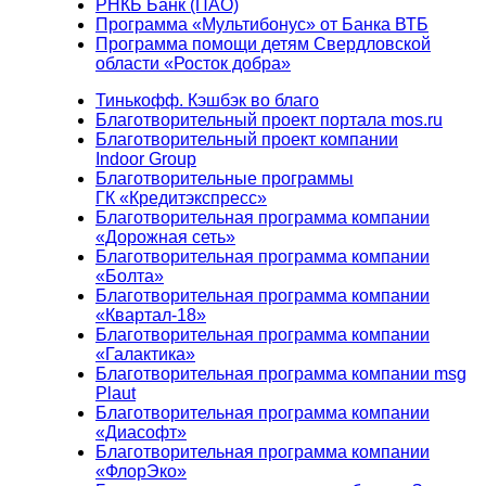
РНКБ Банк (ПАО)
Программа «Мультибонус» от Банка ВТБ
Программа помощи детям Свердловской
области «Росток добра»
Тинькофф. Кэшбэк во благо
Благотворительный проект портала mos.ru
Благотворительный проект компании
Indoor Group
Благотворительные программы
ГК «Кредитэкспресс»
Благотворительная программа компании
«Дорожная сеть»
Благотворительная программа компании
«Болта»
Благотворительная программа компании
«Квартал-18»
Благотворительная программа компании
«Галактика»
Благотворительная программа компании msg
Plaut
Благотворительная программа компании
«Диасофт»
Благотворительная программа компании
«ФлорЭко»