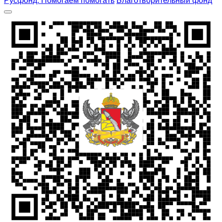
Русфонд. Помогаем помогать
Благотворительный фонд