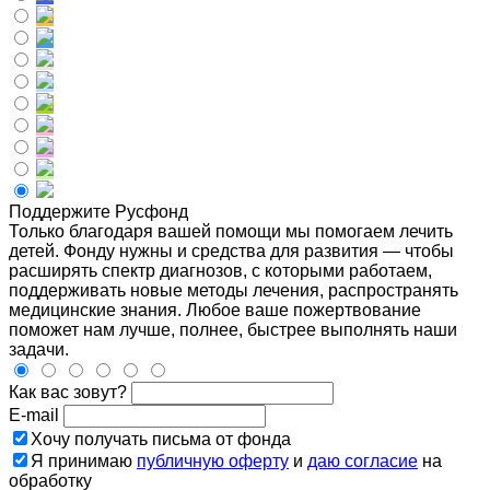
Поддержите Русфонд
Только благодаря вашей помощи мы помогаем лечить
детей. Фонду нужны и средства для развития — чтобы
расширять спектр диагнозов, с которыми работаем,
поддерживать новые методы лечения, распространять
медицинские знания. Любое ваше пожертвование
поможет нам лучше, полнее, быстрее выполнять наши
задачи.
Как вас зовут?
E-mail
Хочу получать письма от фонда
Я принимаю
публичную оферту
и
даю согласие
на
обработку