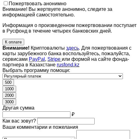
Пожертвовать анонимно
Внимание! Вы жертвуете анонимно, следите за
информацией самостоятельно.
Информация о произведенном пожертвовании поступает
в Русфонд в течение четырех банковских дней.
К оплате
Внимание!
Криптовалюты
здесь
. Для пожертвования с
карты зарубежного банка воспользуйтесь, пожалуйста,
сервисами
PayPal
,
Stripe
или формой на сайте фонда-
партнера в Казахстане
rusfond.kz
Выбрать программу помощи:
500
1000
2000
3000
Другая сумма
₽
Как вас зовут?
Ваши комментарии и пожелания