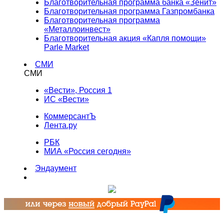
Благотворительная программа банка «Зенит»
Благотворительная программа Газпромбанка
Благотворительная программа
«Металлоинвест»
Благотворительная акция «Капля помощи»
Parle Market
СМИ
СМИ
«Вести», Россия 1
ИС «Вести»
КоммерсантЪ
Лента.ру
РБК
МИА «Россия сегодня»
Эндаумент