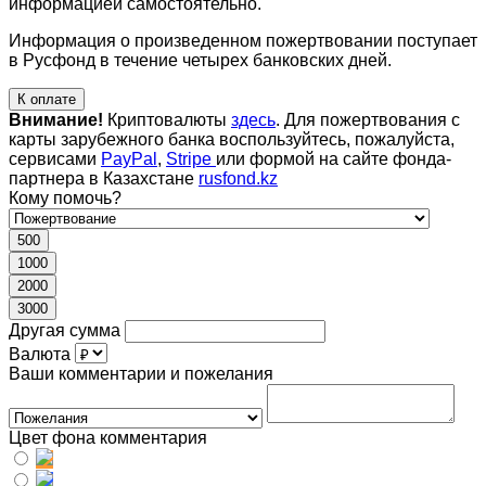
информацией самостоятельно.
Информация о произведенном пожертвовании поступает
в Русфонд в течение четырех банковских дней.
К оплате
Внимание!
Криптовалюты
здесь
. Для пожертвования с
карты зарубежного банка воспользуйтесь, пожалуйста,
сервисами
PayPal
,
Stripe
или формой на сайте фонда-
партнера в Казахстане
rusfond.kz
Кому помочь?
500
1000
2000
3000
Другая сумма
Валюта
Ваши комментарии и пожелания
Цвет фона комментария