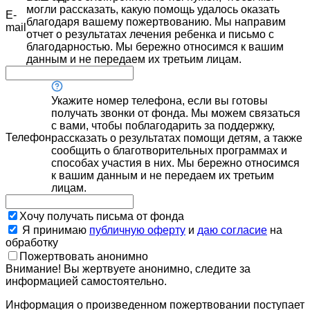
могли рассказать, какую помощь удалось оказать
E-
благодаря вашему пожертвованию. Мы направим
mail
отчет о результатах лечения ребенка и письмо с
благодарностью. Мы бережно относимся к вашим
данным и не передаем их третьим лицам.
Укажите номер телефона, если вы готовы
получать звонки от фонда. Мы можем связаться
с вами, чтобы поблагодарить за поддержку,
Телефон
рассказать о результатах помощи детям, а также
сообщить о благотворительных программах и
способах участия в них. Мы бережно относимся
к вашим данным и не передаем их третьим
лицам.
Хочу получать письма от фонда
Я принимаю
публичную оферту
и
даю согласие
на
обработку
Пожертвовать анонимно
Внимание! Вы жертвуете анонимно, следите за
информацией самостоятельно.
Информация о произведенном пожертвовании поступает