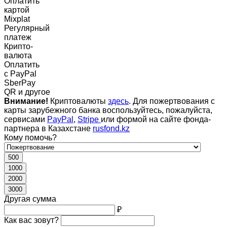
Оплатить
картой
Mixplat
Регулярный
платеж
Крипто-
валюта
Оплатить
c PayPal
SberPay
QR и другое
Внимание!
Криптовалюты
здесь
. Для пожертвования с
карты зарубежного банка воспользуйтесь, пожалуйста,
сервисами
PayPal
,
Stripe
или формой на сайте фонда-
партнера в Казахстане
rusfond.kz
Кому помочь?
500
1000
2000
3000
Другая сумма
₽
Как вас зовут?