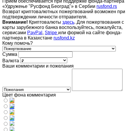
Приём обеспечивается при поддержке фонда-партнера
«Удружење "Русфонд Београд"» в Сербии
rusfond.rs
Возврат криптовалютных пожертвований возможен при
подтверждении личности отправителя.
Внимание!
Криптовалюты
здесь
. Для пожертвования с
карты зарубежного банка воспользуйтесь, пожалуйста,
сервисами
PayPal
,
Stripe
или формой на сайте фонда-
партнера в Казахстане
rusfond.kz
Кому помочь?
Сумма
Валюта
Ваши комментарии и пожелания
Цвет фона комментария