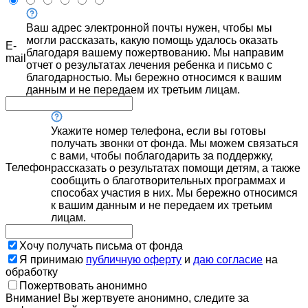
Ваш адрес электронной почты нужен, чтобы мы
могли рассказать, какую помощь удалось оказать
E-
благодаря вашему пожертвованию. Мы направим
mail
отчет о результатах лечения ребенка и письмо с
благодарностью. Мы бережно относимся к вашим
данным и не передаем их третьим лицам.
Укажите номер телефона, если вы готовы
получать звонки от фонда. Мы можем связаться
с вами, чтобы поблагодарить за поддержку,
Телефон
рассказать о результатах помощи детям, а также
сообщить о благотворительных программах и
способах участия в них. Мы бережно относимся
к вашим данным и не передаем их третьим
лицам.
Хочу получать письма от фонда
Я принимаю
публичную оферту
и
даю согласие
на
обработку
Пожертвовать анонимно
Внимание! Вы жертвуете анонимно, следите за