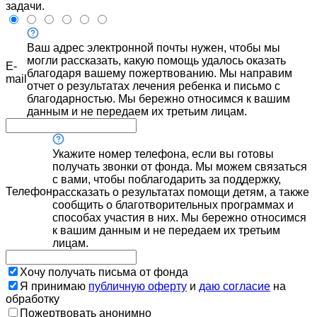
задачи.
Ваш адрес электронной почты нужен, чтобы мы
могли рассказать, какую помощь удалось оказать
E-
благодаря вашему пожертвованию. Мы направим
mail
отчет о результатах лечения ребенка и письмо с
благодарностью. Мы бережно относимся к вашим
данным и не передаем их третьим лицам.
Укажите номер телефона, если вы готовы
получать звонки от фонда. Мы можем связаться
с вами, чтобы поблагодарить за поддержку,
Телефон
рассказать о результатах помощи детям, а также
сообщить о благотворительных программах и
способах участия в них. Мы бережно относимся
к вашим данным и не передаем их третьим
лицам.
Хочу получать письма от фонда
Я принимаю
публичную оферту
и
даю согласие
на
обработку
Пожертвовать анонимно