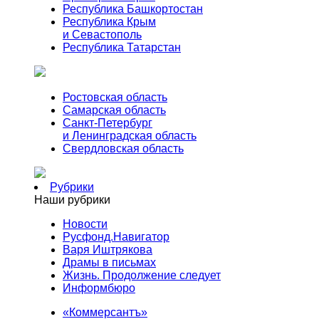
Республика Башкортостан
Республика Крым
и Севастополь
Республика Татарстан
Ростовская область
Самарская область
Санкт-Петербург
и Ленинградская область
Свердловская область
Рубрики
Наши рубрики
Новости
Русфонд.Навигатор
Варя Иштрякова
Драмы в письмах
Жизнь. Продолжение следует
Информбюро
«Коммерсантъ»