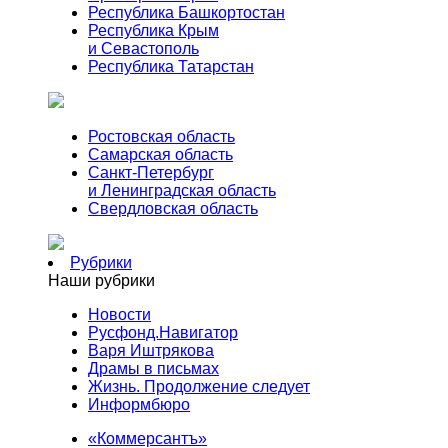
Республика Башкортостан
Республика Крым
и Севастополь
Республика Татарстан
Ростовская область
Самарская область
Санкт-Петербург
и Ленинградская область
Свердловская область
Рубрики
Наши рубрики
Новости
Русфонд.Навигатор
Варя Иштрякова
Драмы в письмах
Жизнь. Продолжение следует
Информбюро
«Коммерсантъ»