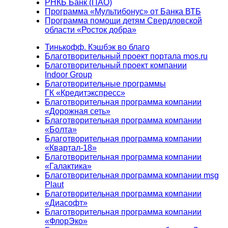
РНКБ Банк (ПАО)
Программа «Мультибонус» от Банка ВТБ
Программа помощи детям Свердловской
области «Росток добра»
Тинькофф. Кэшбэк во благо
Благотворительный проект портала mos.ru
Благотворительный проект компании
Indoor Group
Благотворительные программы
ГК «Кредитэкспресс»
Благотворительная программа компании
«Дорожная сеть»
Благотворительная программа компании
«Болта»
Благотворительная программа компании
«Квартал-18»
Благотворительная программа компании
«Галактика»
Благотворительная программа компании msg
Plaut
Благотворительная программа компании
«Диасофт»
Благотворительная программа компании
«ФлорЭко»