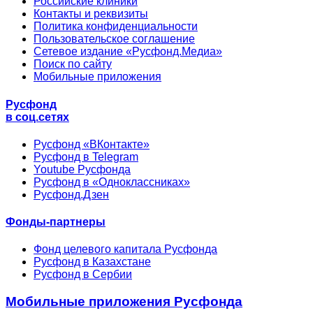
Российские клиники
Контакты и реквизиты
Политика конфиденциальности
Пользовательское соглашение
Сетевое издание «Русфонд.Медиа»
Поиск по сайту
Мобильные приложения
Русфонд
в соц.сетях
Русфонд «ВКонтакте»
Русфонд в Telegram
Youtube Русфонда
Русфонд в «Одноклассниках»
Русфонд.Дзен
Фонды-партнеры
Фонд целевого капитала Русфонда
Русфонд в Казахстане
Русфонд в Сербии
Мобильные приложения Русфонда