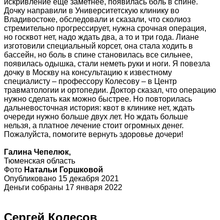
искривление еще заметнее, появилась боль в спине.
Дочку направили в Университетскую клинику во
Владивостоке, обследовали и сказали, что сколиоз
стремительно прогрессирует, нужна срочная операция,
но госквот нет, надо ждать два, а то и три года. Лиане
изготовили специальный корсет, она стала ходить в
бассейн, но боль в спине становилась все сильнее,
появилась одышка, стали неметь руки и ноги. Я повезла
дочку в Москву на консультацию к известному
специалисту – профессору Колесову – в Центр
травматологии и ортопедии. Доктор сказал, что операцию
нужно сделать как можно быстрее. Но повторилась
дальневосточная история: квот в клинике нет, ждать
очереди нужно больше двух лет. Но ждать больше
нельзя, а платное лечение стоит огромных денег.
Пожалуйста, помогите вернуть здоровье дочери!
Галина Чепелюк,
Тюменская область
Фото
Натальи Горшковой
Опубликовано 15 декабря 2021
Деньги собраны 17 января 2022
Сергей Колесов