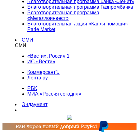
Благотворительная программа банка «Зенит»
Благотворительная программа Газпромбанка
Благотворительная программа
«Металлоинвест»
Благотворительная акция «Капля помощи»
Parle Market
СМИ
СМИ
«Вести», Россия 1
ИС «Вести»
КоммерсантЪ
Лента.ру
РБК
МИА «Россия сегодня»
Эндаумент