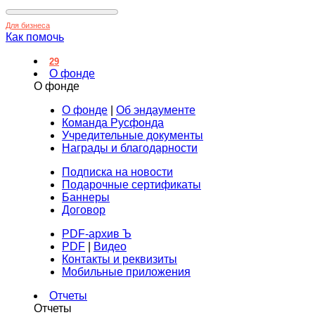
Для бизнеса
Как помочь
29
О фонде
О фонде
О фонде
|
Об эндаументе
Команда Русфонда
Учредительные документы
Награды и благодарности
Подписка на новости
Подарочные сертификаты
Баннеры
Договор
PDF-архив Ъ
PDF
|
Видео
Контакты и реквизиты
Мобильные приложения
Отчеты
Отчеты