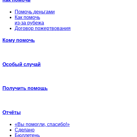
Помочь деньгами
Как помочь
из-за рубежа
Договор пожертвования
Кому помочь
Особый случай
Получить помощь
Отчёты
«Вы помогли, спасибо!»
Сделано
Бюллетень