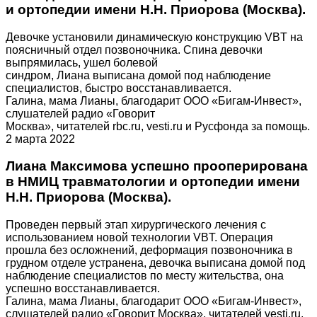
и ортопедии имени Н.Н. Приорова (Москва).
Девочке установили динамическую конструкцию VBT на
поясничный отдел позвоночника. Спина девочки
выпрямилась, ушел болевой
синдром, Лиана выписана домой под наблюдение
специалистов, быстро восстанавливается.
Галина, мама Лианы, благодарит ООО «Бигам-Инвест»,
слушателей радио «Говорит
Москва», читателей rbc.ru, vesti.ru и Русфонда за помощь.
2 марта 2022
Лиана Максимова успешно прооперирована
в НМИЦ травматологии и ортопедии имени
Н.Н. Приорова (Москва).
Проведен первый этап хирургического лечения с
использованием новой технологии VBT. Операция
прошла без осложнений, деформация позвоночника в
грудном отделе устранена, девочка выписана домой под
наблюдение специалистов по месту жительства, она
успешно восстанавливается.
Галина, мама Лианы, благодарит ООО «Бигам-Инвест»,
слушателей радио «Говорит Москва», читателей vesti.ru,