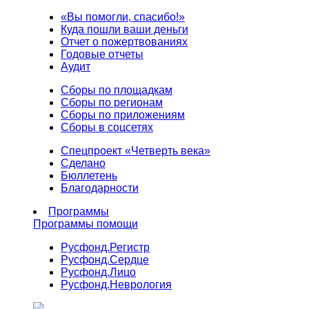
«Вы помогли, спасибо!»
Куда пошли ваши деньги
Отчет о пожертвованиях
Годовые отчеты
Аудит
Сборы по площадкам
Сборы по регионам
Сборы по приложениям
Сборы в соцсетях
Спецпроект «Четверть века»
Сделано
Бюллетень
Благодарности
Программы
Программы помощи
Русфонд.
Регистр
Русфонд.
Сердце
Русфонд.
Лицо
Русфонд.
Неврология