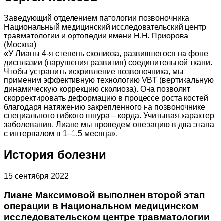
Заведующий отделением патологии позвоночника
Национальный медицинский исследовательский центр
травматологии и ортопедии имени Н.Н. Приорова
(Москва)
«У Лианы 4-я степень сколиоза, развившегося на фоне
дисплазии (нарушения развития) соединительной ткани.
Чтобы устранить искривление позвоночника, мы
применим эффективную технологию VBT (вертикальную
динамическую коррекцию сколиоза). Она позволит
скорректировать деформацию в процессе роста костей
благодаря натяжению закрепленного на позвоночнике
специального гибкого шнура – корда. Учитывая характер
заболевания, Лиане мы проведем операцию в два этапа
с интервалом в 1–1,5 месяца».
История болезни
15 сентября 2022
Лиане Максимовой выполнен второй этап
операции в Национальном медицинском
исследовательском центре травматологии