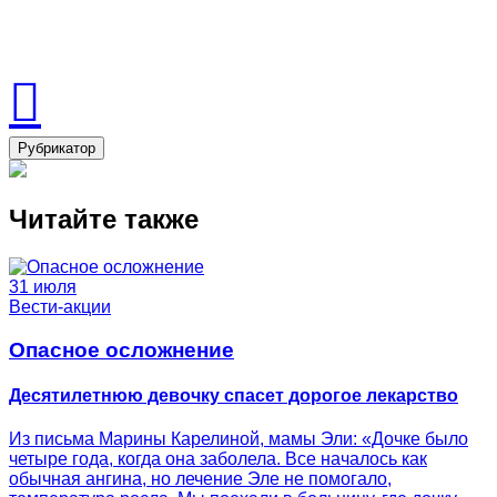
Рубрикатор
Читайте также
31 июля
Вести-акции
Опасное осложнение
Десятилетнюю девочку спасет дорогое лекарство
Из письма Марины Карелиной, мамы Эли: «Дочке было
четыре года, когда она заболела. Все началось как
обычная ангина, но лечение Эле не помогало,