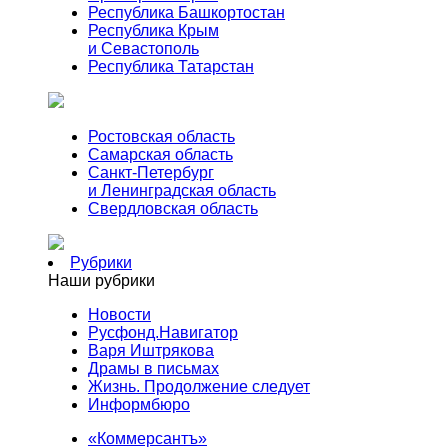
Республика Башкортостан
Республика Крым
и Севастополь
Республика Татарстан
Ростовская область
Самарская область
Санкт-Петербург
и Ленинградская область
Свердловская область
Рубрики
Наши рубрики
Новости
Русфонд.Навигатор
Варя Иштрякова
Драмы в письмах
Жизнь. Продолжение следует
Информбюро
«Коммерсантъ»