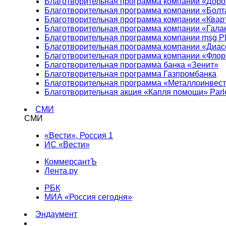
Благотворительная программа компании «Доро
Благотворительная программа компании «Болт
Благотворительная программа компании «Квар
Благотворительная программа компании «Гала
Благотворительная программа компании msg Pl
Благотворительная программа компании «Диа
Благотворительная программа компании «Фло
Благотворительная программа банка «Зенит»
Благотворительная программа Газпромбанка
Благотворительная программа «Металлоинвес
Благотворительная акция «Капля помощи» Parl
СМИ
СМИ
«Вести», Россия 1
ИС «Вести»
КоммерсантЪ
Лента.ру
РБК
МИА «Россия сегодня»
Эндаумент