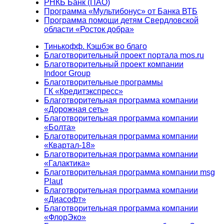
РНКБ Банк (ПАО)
Программа «Мультибонус» от Банка ВТБ
Программа помощи детям Свердловской
области «Росток добра»
Тинькофф. Кэшбэк во благо
Благотворительный проект портала mos.ru
Благотворительный проект компании
Indoor Group
Благотворительные программы
ГК «Кредитэкспресс»
Благотворительная программа компании
«Дорожная сеть»
Благотворительная программа компании
«Болта»
Благотворительная программа компании
«Квартал-18»
Благотворительная программа компании
«Галактика»
Благотворительная программа компании msg
Plaut
Благотворительная программа компании
«Диасофт»
Благотворительная программа компании
«ФлорЭко»