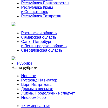
Республика Башкортостан
Республика Крым
и Севастополь
Республика Татарстан
Ростовская область
Самарская область
Санкт-Петербург
и Ленинградская область
Свердловская область
Рубрики
Наши рубрики
Новости
Русфонд.Навигатор
Варя Иштрякова
Драмы в письмах
Жизнь. Продолжение следует
Информбюро
«Коммерсантъ»