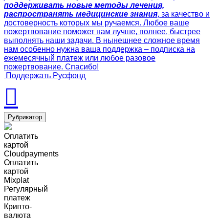
поддерживать новые методы лечения,
распространять медицинские знания
, за качество и
достоверность которых мы ручаемся. Любое ваше
пожертвование поможет нам лучше, полнее, быстрее
выполнять наши задачи. В нынешнее сложное время
нам особенно нужна ваша поддержка – подписка на
ежемесячный платеж или любое разовое
пожертвование. Спасибо!
Поддержать Русфонд
Рубрикатор
Оплатить
картой
Cloudpayments
Оплатить
картой
Mixplat
Регулярный
платеж
Крипто-
валюта