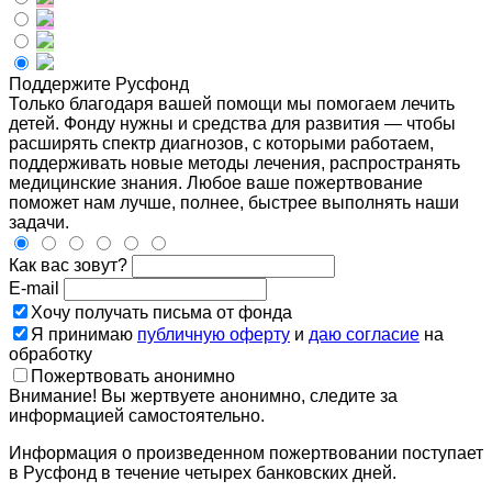
Поддержите Русфонд
Только благодаря вашей помощи мы помогаем лечить
детей. Фонду нужны и средства для развития — чтобы
расширять спектр диагнозов, с которыми работаем,
поддерживать новые методы лечения, распространять
медицинские знания. Любое ваше пожертвование
поможет нам лучше, полнее, быстрее выполнять наши
задачи.
Как вас зовут?
E-mail
Хочу получать письма от фонда
Я принимаю
публичную оферту
и
даю согласие
на
обработку
Пожертвовать анонимно
Внимание! Вы жертвуете анонимно, следите за
информацией самостоятельно.
Информация о произведенном пожертвовании поступает
в Русфонд в течение четырех банковских дней.