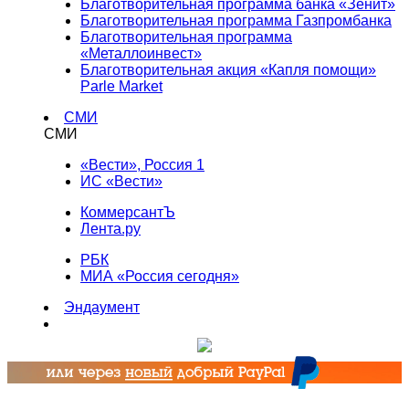
Благотворительная программа банка «Зенит»
Благотворительная программа Газпромбанка
Благотворительная программа
«Металлоинвест»
Благотворительная акция «Капля помощи»
Parle Market
СМИ
СМИ
«Вести», Россия 1
ИС «Вести»
КоммерсантЪ
Лента.ру
РБК
МИА «Россия сегодня»
Эндаумент