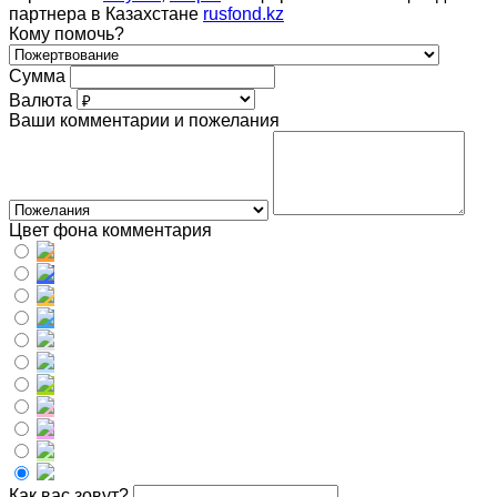
партнера в Казахстане
rusfond.kz
Кому помочь?
Сумма
Валюта
Ваши комментарии и пожелания
Цвет фона комментария
Как вас зовут?