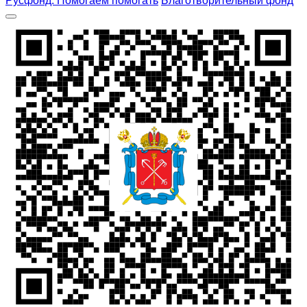
Русфонд. Помогаем помогать
Благотворительный фонд