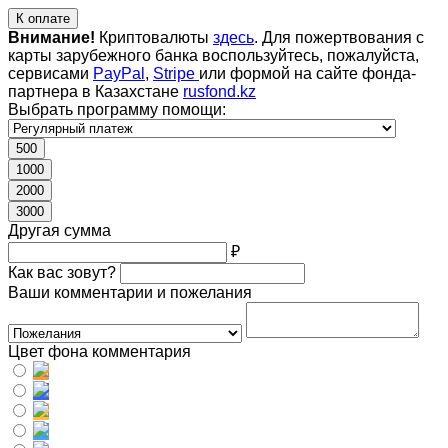
К оплате
Внимание!
Криптовалюты
здесь
. Для пожертвования с
карты зарубежного банка воспользуйтесь, пожалуйста,
сервисами
PayPal
,
Stripe
или формой на сайте фонда-
партнера в Казахстане
rusfond.kz
Выбрать программу помощи:
500
1000
2000
3000
Другая сумма
₽
Как вас зовут?
Ваши комментарии и пожелания
Цвет фона комментария