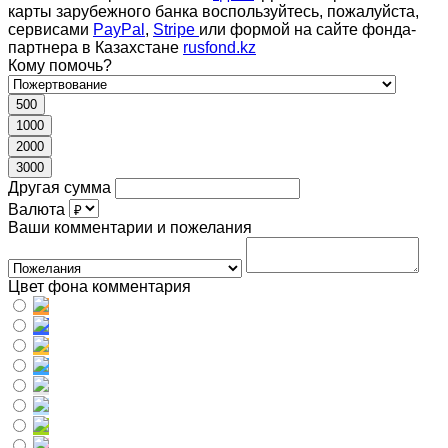
карты зарубежного банка воспользуйтесь, пожалуйста,
сервисами
PayPal
,
Stripe
или формой на сайте фонда-
партнера в Казахстане
rusfond.kz
Кому помочь?
500
1000
2000
3000
Другая сумма
Валюта
Ваши комментарии и пожелания
Цвет фона комментария