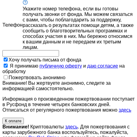
Укажите номер телефона, если вы готовы
получать звонки от фонда. Мы можем связаться
с вами, чтобы поблагодарить за поддержку,
Телефон
рассказать о результатах помощи детям, а также
сообщить о благотворительных программах и
способах участия в них. Мы бережно относимся
к вашим данным и не передаем их третьим
лицам.
Хочу получать письма от фонда
Я принимаю
публичную оферту
и
даю согласие
на
обработку
Пожертвовать анонимно
Внимание! Вы жертвуете анонимно, следите за
информацией самостоятельно.
Информация о произведенном пожертвовании поступает
в Русфонд в течение четырех банковских дней.
Отписаться от регулярного пожертвования можно
здесь
К оплате
Внимание!
Криптовалюты
здесь
. Для пожертвования с
карты зарубежного банка воспользуйтесь, пожалуйста,