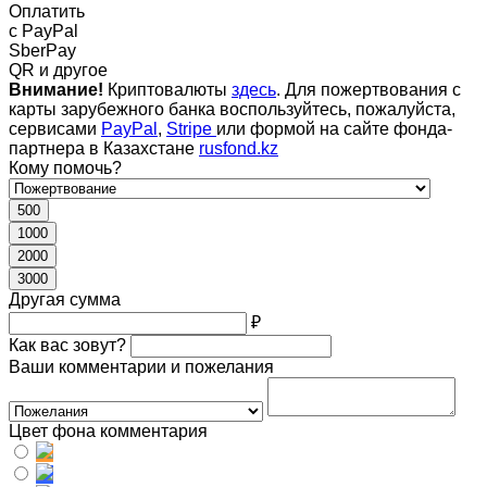
Оплатить
c PayPal
SberPay
QR и другое
Внимание!
Криптовалюты
здесь
. Для пожертвования с
карты зарубежного банка воспользуйтесь, пожалуйста,
сервисами
PayPal
,
Stripe
или формой на сайте фонда-
партнера в Казахстане
rusfond.kz
Кому помочь?
500
1000
2000
3000
Другая сумма
₽
Как вас зовут?
Ваши комментарии и пожелания
Цвет фона комментария