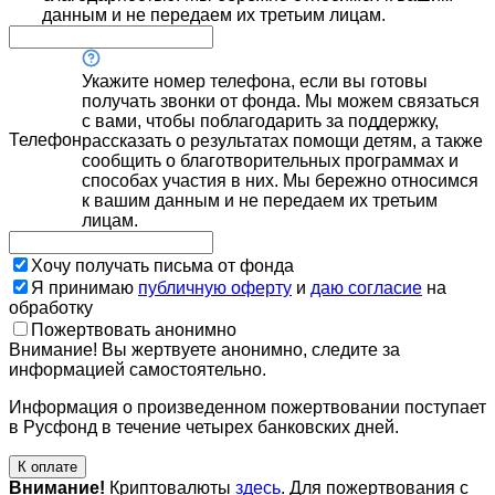
данным и не передаем их третьим лицам.
Укажите номер телефона, если вы готовы
получать звонки от фонда. Мы можем связаться
с вами, чтобы поблагодарить за поддержку,
Телефон
рассказать о результатах помощи детям, а также
сообщить о благотворительных программах и
способах участия в них. Мы бережно относимся
к вашим данным и не передаем их третьим
лицам.
Хочу получать письма от фонда
Я принимаю
публичную оферту
и
даю согласие
на
обработку
Пожертвовать анонимно
Внимание! Вы жертвуете анонимно, следите за
информацией самостоятельно.
Информация о произведенном пожертвовании поступает
в Русфонд в течение четырех банковских дней.
К оплате
Внимание!
Криптовалюты
здесь
. Для пожертвования с