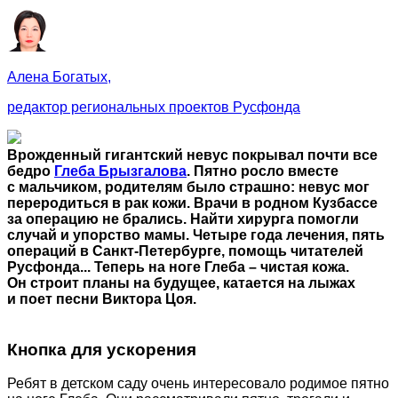
Алена Богатых,
редактор региональных проектов Русфонда
Врожденный гигантский невус покрывал почти все
бедро
Глеба Брызгалова
. Пятно росло вместе
с мальчиком, родителям было страшно: невус мог
переродиться в рак кожи. Врачи в родном Кузбассе
за операцию не брались. Найти хирурга помогли
случай и упорство мамы. Четыре года лечения, пять
операций в Санкт-Петербурге, помощь читателей
Русфонда... Теперь на ноге Глеба – чистая кожа.
Он строит планы на будущее, катается на лыжах
и поет песни Виктора Цоя.
Кнопка для ускорения
Ребят в детском саду очень интересовало родимое пятно