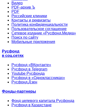
Видео
PDF-архив Ъ
PDF
Российские клиники
Контакты и реквизиты
Политика конфиденциальности
Пользовательское соглашение
Сетевое издание «Русфонд.Медиа»
Поиск по сайту
Мобильные приложения
Русфонд
в соц.сетях
Русфонд «ВКонтакте»
Русфонд в Telegram
Youtube Русфонда
Русфонд в «Одноклассниках»
Русфонд.Дзен
Фонды-партнеры
Фонд целевого капитала Русфонда
Русфонд в Казахстане