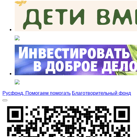
Русфонд. Помогаем помогать
Благотворительный фонд