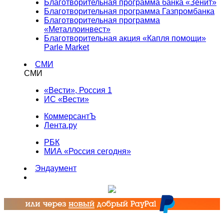
Благотворительная программа банка «Зенит»
Благотворительная программа Газпромбанка
Благотворительная программа
«Металлоинвест»
Благотворительная акция «Капля помощи»
Parle Market
СМИ
СМИ
«Вести», Россия 1
ИС «Вести»
КоммерсантЪ
Лента.ру
РБК
МИА «Россия сегодня»
Эндаумент