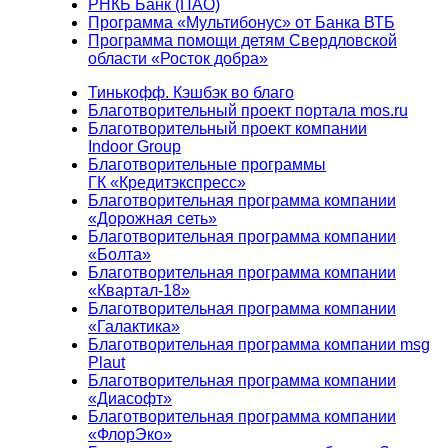
РНКБ Банк (ПАО)
Программа «Мультибонус» от Банка ВТБ
Программа помощи детям Свердловской
области «Росток добра»
Тинькофф. Кэшбэк во благо
Благотворительный проект портала mos.ru
Благотворительный проект компании
Indoor Group
Благотворительные программы
ГК «Кредитэкспресс»
Благотворительная программа компании
«Дорожная сеть»
Благотворительная программа компании
«Болта»
Благотворительная программа компании
«Квартал-18»
Благотворительная программа компании
«Галактика»
Благотворительная программа компании msg
Plaut
Благотворительная программа компании
«Диасофт»
Благотворительная программа компании
«ФлорЭко»