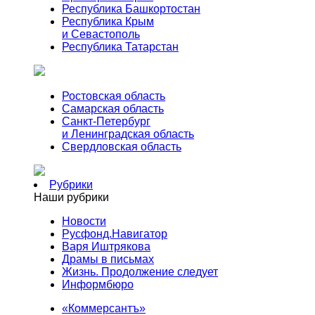
Республика Башкортостан
Республика Крым
и Севастополь
Республика Татарстан
Ростовская область
Самарская область
Санкт-Петербург
и Ленинградская область
Свердловская область
Рубрики
Наши рубрики
Новости
Русфонд.Навигатор
Варя Иштрякова
Драмы в письмах
Жизнь. Продолжение следует
Информбюро
«Коммерсантъ»