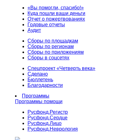
«Вы помогли, спасибо!»
Куда пошли ваши деньги
Отчет о пожертвованиях
Годовые отчеты
Аудит
Сборы по площадкам
Сборы по регионам
Сборы по приложениям
Сборы в соцсетях
Спецпроект «Четверть века»
Сделано
Бюллетень
Благодарности
Программы
Программы помощи
Русфонд.
Регистр
Русфонд.
Сердце
Русфонд.
Лицо
Русфонд.
Неврология