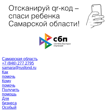
Самарская область
+7 (846) 277 2795
samara@rusfond.ru
Как
помочь
Кому
помочь
Получить
помощь
Для
бизнеса
Особый