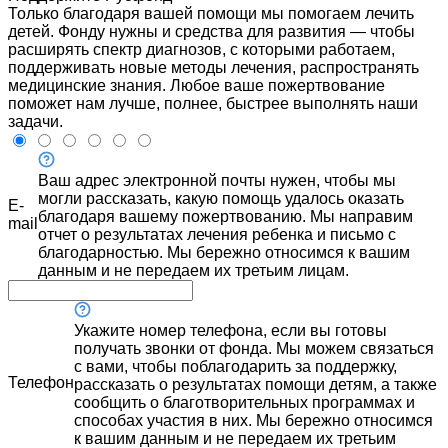
Только благодаря вашей помощи мы помогаем лечить
детей. Фонду нужны и средства для развития — чтобы
расширять спектр диагнозов, с которыми работаем,
поддерживать новые методы лечения, распространять
медицинские знания. Любое ваше пожертвование
поможет нам лучше, полнее, быстрее выполнять наши
задачи.
Ваш адрес электронной почты нужен, чтобы мы
могли рассказать, какую помощь удалось оказать
E-
благодаря вашему пожертвованию. Мы направим
mail
отчет о результатах лечения ребенка и письмо с
благодарностью. Мы бережно относимся к вашим
данным и не передаем их третьим лицам.
Укажите номер телефона, если вы готовы
получать звонки от фонда. Мы можем связаться
с вами, чтобы поблагодарить за поддержку,
Телефон
рассказать о результатах помощи детям, а также
сообщить о благотворительных программах и
способах участия в них. Мы бережно относимся
к вашим данным и не передаем их третьим