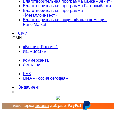
Благотворительная программа банка «Зенит»
Благотворительная программа Газпромбанка
Благотворительная программа
«Металлоинвест»
Благотворительная акция «Капля помощи»
Parle Market
СМИ
СМИ
«Вести», Россия 1
ИС «Вести»
КоммерсантЪ
Лента.ру
РБК
МИА «Россия сегодня»
Эндаумент