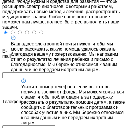
детей. Фонду нужны и средства для развития — чтобы
расширять спектр диагнозов, с которыми работаем,
поддерживать новые методы лечения, распространять
медицинские знания. Любое ваше пожертвование
поможет нам лучше, полнее, быстрее выполнять наши
задачи.
Ваш адрес электронной почты нужен, чтобы мы
могли рассказать, какую помощь удалось оказать
E-
благодаря вашему пожертвованию. Мы направим
mail
отчет о результатах лечения ребенка и письмо с
благодарностью. Мы бережно относимся к вашим
данным и не передаем их третьим лицам.
Укажите номер телефона, если вы готовы
получать звонки от фонда. Мы можем связаться
с вами, чтобы поблагодарить за поддержку,
Телефон
рассказать о результатах помощи детям, а также
сообщить о благотворительных программах и
способах участия в них. Мы бережно относимся
к вашим данным и не передаем их третьим
лицам.