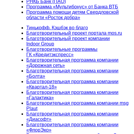
РНКБ Банк (ПАО)
Программа «Мультибонус» от Банка ВТБ
Программа помощи детям Свердловской
области «Росток добра»
Тинькофф. Кэшбэк во благо
Благотворительный проект портала mos.ru
Благотворительный проект компании
Indoor Group
Благотворительные программы
ГК «Кредитэкспресс»
Благотворительная программа компании
«Дорожная сеть»
Благотворительная программа компании
«Болта»
Благотворительная программа компании
«Квартал-18»
Благотворительная программа компании
«Галактика»
Благотворительная программа компании msg
Plaut
Благотворительная программа компании
«Диасофт»
Благотворительная программа компании
«ФлорЭко»