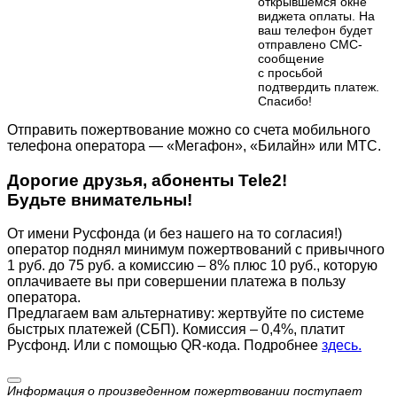
открывшемся окне
виджета оплаты. На
ваш телефон будет
отправлено СМС-
сообщение
с просьбой
подтвердить платеж.
Cпасибо!
Отправить пожертвование можно со счета мобильного
телефона оператора — «Мегафон», «Билайн» или МТС.
Дорогие друзья, абоненты Tele2!
Будьте внимательны!
От имени Русфонда (и без нашего на то согласия!)
оператор поднял минимум пожертвований с привычного
1 руб. до 75 руб. а комиссию – 8% плюс 10 руб., которую
оплачиваете вы при совершении платежа в пользу
оператора.
Предлагаем вам альтернативу: жертвуйте по cистеме
быстрых платежей (СБП). Комиссия – 0,4%, платит
Русфонд. Или с помощью QR-кода. Подробнее
здесь.
Информация о произведенном пожертвовании поступает