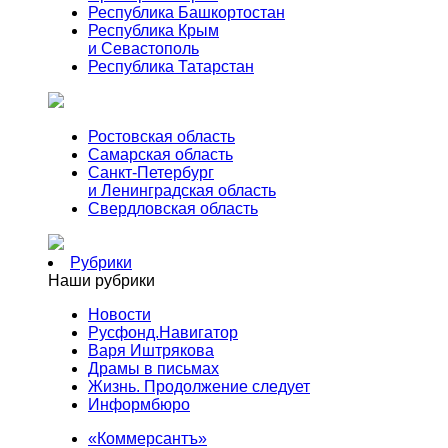
Республика Башкортостан
Республика Крым
и Севастополь
Республика Татарстан
Ростовская область
Самарская область
Санкт-Петербург
и Ленинградская область
Свердловская область
Рубрики
Наши рубрики
Новости
Русфонд.Навигатор
Варя Иштрякова
Драмы в письмах
Жизнь. Продолжение следует
Информбюро
«Коммерсантъ»