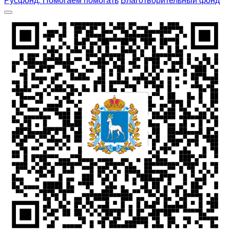
Русфонд. Помогаем помогать
Благотворительный фонд