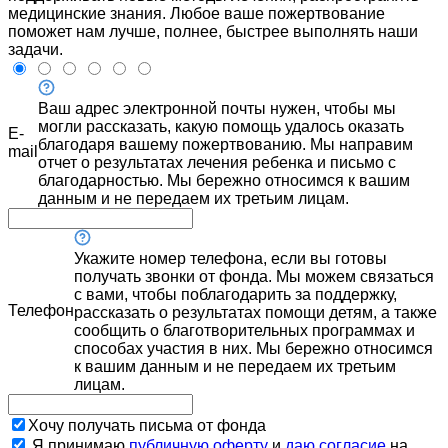
медицинские знания. Любое ваше пожертвование
поможет нам лучше, полнее, быстрее выполнять наши
задачи.
Ваш адрес электронной почты нужен, чтобы мы
могли рассказать, какую помощь удалось оказать
E-
благодаря вашему пожертвованию. Мы направим
mail
отчет о результатах лечения ребенка и письмо с
благодарностью. Мы бережно относимся к вашим
данным и не передаем их третьим лицам.
Укажите номер телефона, если вы готовы
получать звонки от фонда. Мы можем связаться
с вами, чтобы поблагодарить за поддержку,
Телефон
рассказать о результатах помощи детям, а также
сообщить о благотворительных программах и
способах участия в них. Мы бережно относимся
к вашим данным и не передаем их третьим
лицам.
Хочу получать письма от фонда
Я принимаю
публичную оферту
и
даю согласие
на