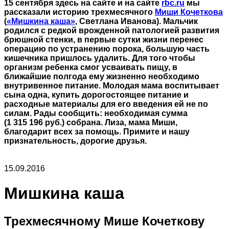
15 сентября здесь на сайте и на сайте
rbc.ru
мы
рассказали историю трехмесячного
Миши Кочеткова
(
«Мишкина каша»
, Светлана Иванова). Мальчик
родился с редкой врожденной патологией развития
брюшной стенки, в первые сутки жизни перенес
операцию по устранению порока, большую часть
кишечника пришлось удалить. Для того чтобы
организм ребенка смог усваивать пищу, в
ближайшие полгода ему жизненно необходимо
внутривенное питание. Молодая мама воспитывает
сына одна, купить дорогостоящее питание и
расходные материалы для его введения ей не по
силам. Рады сообщить: необходимая сумма
(1 315 196 руб.) собрана. Лиза, мама Миши,
благодарит всех за помощь. Примите и нашу
признательность, дорогие друзья.
15.09.2016
Мишкина каша
Трехмесячному Мише Кочеткову