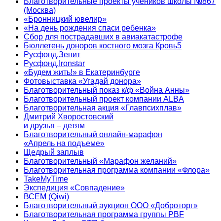
Благотворительные проекты учеников школы №867
(Москва)
«Бронницкий ювелир»
«На день рождения спаси ребенка»
Сбор для пострадавших в авиакатастрофе
Бюллетень доноров костного мозга Кровь5
Русфонд.Зенит
Русфонд.Ironstar
«Будем жить!» в Екатеринбурге
Фотовыставка «Угадай донора»
Благотворительный показ к/ф «Война Анны»
Благотворительный проект компании ALBA
Благотворительная акция «Главпсихплав»
Дмитрий Хворостовский
и друзья – детям
Благотворительный онлайн‑марафон
«Апрель на подъеме»
Щедрый заплыв
Благотворительный «Марафон желаний»
Благотворительная программа компании «Флора»
TakeMyTime
Экспедиция «Совпадение»
ВСЕМ (Qiwi)
Благотворительный аукцион ООО «Доброторг»
Благотворительная программа группы PBF