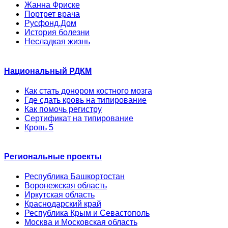
Жанна Фриске
Портрет врача
Русфонд.Дом
История болезни
Несладкая жизнь
Национальный РДКМ
Как стать донором костного мозга
Где сдать кровь на типирование
Как помочь регистру
Сертификат на типирование
Кровь 5
Региональные проекты
Республика Башкортостан
Воронежская область
Иркутская область
Краснодарский край
Республика Крым и Севастополь
Москва и Московская область