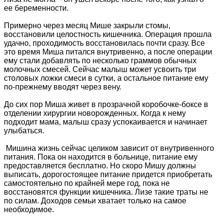
ее беременности.
Примерно через месяц Мише закрыли стомы,
восстановили целостность кишечника. Операция прошла
удачно, проходимость восстановилась почти сразу. Все
это время Миша питался внутривенно, а после операции
ему стали добавлять по несколько граммов обычных
молочных смесей. Сейчас малыш может усвоить три
столовых ложки смеси в сутки, а остальное питание ему
по-прежнему вводят через вену.
До сих пор Миша живет в прозрачной коробочке-боксе в
отделении хирургии новорожденных. Когда к нему
подходит мама, малыш сразу успокаивается и начинает
улыбаться.
Мишина жизнь сейчас целиком зависит от внутривенного
питания. Пока он находится в больнице, питание ему
предоставляется бесплатно. Но скоро Мишу должны
выписать, дорогостоящее питание придется приобретать
самостоятельно по крайней мере год, пока не
восстановятся функции кишечника. Лизе такие траты не
по силам. Доходов семьи хватает только на самое
необходимое.