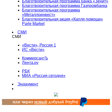
Благотворительная программа банка «Зенит»
Благотворительная программа Газпромбанка
Благотворительная программа
«Металлоинвест»
Благотворительная акция «Капля помощи»
Parle Market
СМИ
СМИ
«Вести», Россия 1
ИС «Вести»
КоммерсантЪ
Лента.ру
РБК
МИА «Россия сегодня»
Эндаумент