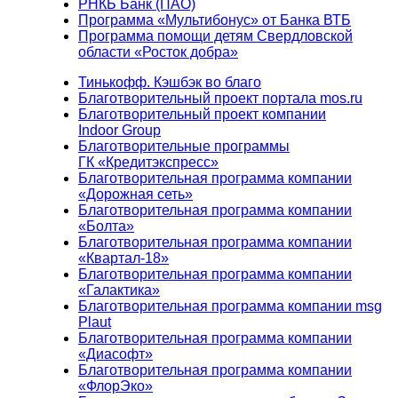
РНКБ Банк (ПАО)
Программа «Мультибонус» от Банка ВТБ
Программа помощи детям Свердловской
области «Росток добра»
Тинькофф. Кэшбэк во благо
Благотворительный проект портала mos.ru
Благотворительный проект компании
Indoor Group
Благотворительные программы
ГК «Кредитэкспресс»
Благотворительная программа компании
«Дорожная сеть»
Благотворительная программа компании
«Болта»
Благотворительная программа компании
«Квартал-18»
Благотворительная программа компании
«Галактика»
Благотворительная программа компании msg
Plaut
Благотворительная программа компании
«Диасофт»
Благотворительная программа компании
«ФлорЭко»