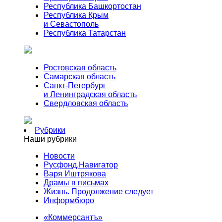
Республика Башкортостан
Республика Крым
и Севастополь
Республика Татарстан
Ростовская область
Самарская область
Санкт-Петербург
и Ленинградская область
Свердловская область
Рубрики
Наши рубрики
Новости
Русфонд.Навигатор
Варя Иштрякова
Драмы в письмах
Жизнь. Продолжение следует
Информбюро
«Коммерсантъ»