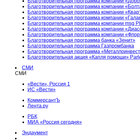
Благотворительная программа компании «Доро
Благотворительная программа компании «Болт
Благотворительная программа компании «Квар
Благотворительная программа компании «Гала
Благотворительная программа компании msg Pl
Благотворительная программа компании «Диа
Благотворительная программа компании «Фло
Благотворительная программа банка «Зенит»
Благотворительная программа Газпромбанка
Благотворительная программа «Металлоинвес
Благотворительная акция «Капля помощи» Parl
СМИ
СМИ
«Вести», Россия 1
ИС «Вести»
КоммерсантЪ
Лента.ру
РБК
МИА «Россия сегодня»
Эндаумент