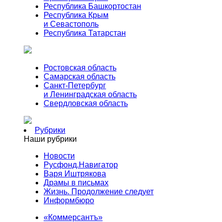
Республика Башкортостан
Республика Крым
и Севастополь
Республика Татарстан
Ростовская область
Самарская область
Санкт-Петербург
и Ленинградская область
Свердловская область
Рубрики
Наши рубрики
Новости
Русфонд.Навигатор
Варя Иштрякова
Драмы в письмах
Жизнь. Продолжение следует
Информбюро
«Коммерсантъ»