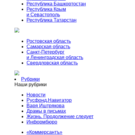
Республика Башкортостан
Республика Крым
и Севастополь
Республика Татарстан
Ростовская область
Самарская область
Санкт-Петербург
и Ленинградская область
Свердловская область
Рубрики
Наши рубрики
Новости
Русфонд.Навигатор
Варя Иштрякова
Драмы в письмах
Жизнь. Продолжение следует
Информбюро
«Коммерсантъ»