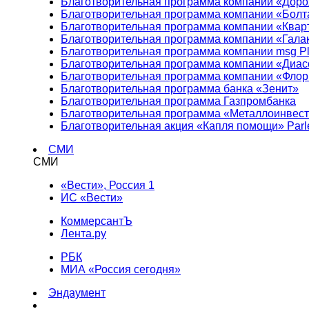
Благотворительная программа компании «Доро
Благотворительная программа компании «Болт
Благотворительная программа компании «Квар
Благотворительная программа компании «Гала
Благотворительная программа компании msg Pl
Благотворительная программа компании «Диа
Благотворительная программа компании «Фло
Благотворительная программа банка «Зенит»
Благотворительная программа Газпромбанка
Благотворительная программа «Металлоинвес
Благотворительная акция «Капля помощи» Parl
СМИ
СМИ
«Вести», Россия 1
ИС «Вести»
КоммерсантЪ
Лента.ру
РБК
МИА «Россия сегодня»
Эндаумент