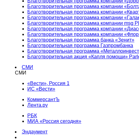
Благотворительная программа компании «Доро
Благотворительная программа компании «Болт
Благотворительная программа компании «Квар
Благотворительная программа компании «Гала
Благотворительная программа компании msg Pl
Благотворительная программа компании «Диа
Благотворительная программа компании «Фло
Благотворительная программа банка «Зенит»
Благотворительная программа Газпромбанка
Благотворительная программа «Металлоинвес
Благотворительная акция «Капля помощи» Parl
СМИ
СМИ
«Вести», Россия 1
ИС «Вести»
КоммерсантЪ
Лента.ру
РБК
МИА «Россия сегодня»
Эндаумент