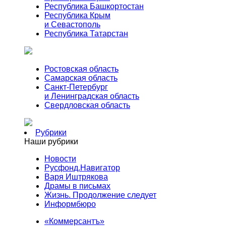
Республика Башкортостан
Республика Крым
и Севастополь
Республика Татарстан
Ростовская область
Самарская область
Санкт-Петербург
и Ленинградская область
Свердловская область
Рубрики
Наши рубрики
Новости
Русфонд.Навигатор
Варя Иштрякова
Драмы в письмах
Жизнь. Продолжение следует
Информбюро
«Коммерсантъ»