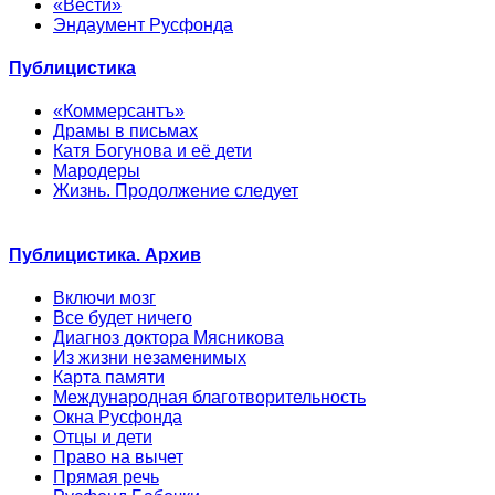
«Вести»
Эндаумент Русфонда
Публицистика
«Коммерсантъ»
Драмы в письмах
Катя Богунова и её дети
Мародеры
Жизнь. Продолжение следует
Публицистика. Архив
Включи мозг
Все будет ничего
Диагноз доктора Мясникова
Из жизни незаменимых
Карта памяти
Международная благотворительность
Окна Русфонда
Отцы и дети
Право на вычет
Прямая речь