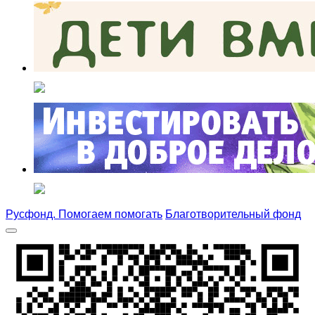
Русфонд. Помогаем помогать
Благотворительный фонд