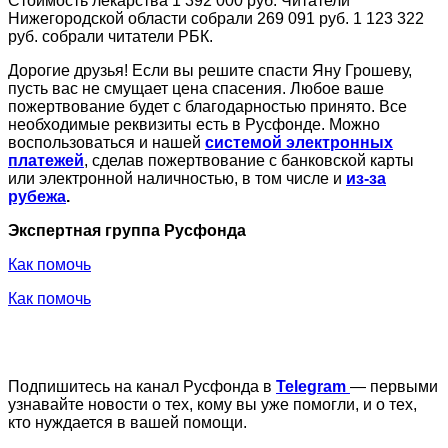
Стоимость лекарства 1 392 000 руб. Читатели
Нижегородской области собрали 269 091 руб. 1 123 322
руб. собрали читатели РБК.
Дорогие друзья! Если вы решите спасти Яну Грошеву,
пусть вас не смущает цена спасения. Любое ваше
пожертвование будет с благодарностью принято. Все
необходимые реквизиты есть в Русфонде. Можно
воспользоваться и нашей
системой электронных
платежей
, сделав пожертвование с банковской карты
или электронной наличностью, в том числе и
из-за
рубежа
.
Экспертная группа Русфонда
Как помочь
Как помочь
Подпишитесь на канал Русфонда в
Telegram
— первыми
узнавайте новости о тех, кому вы уже помогли, и о тех,
кто нуждается в вашей помощи.