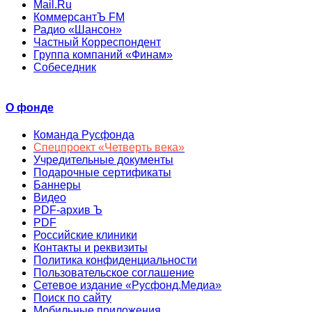
Mail.Ru
КоммерсантЪ FM
Радио «Шансон»
Частный Корреспондент
Группа компаний «Финам»
Собеседник
О фонде
Команда Русфонда
Спецпроект «Четверть века»
Учредительные документы
Подарочные сертификаты
Баннеры
Видео
PDF-архив Ъ
PDF
Российские клиники
Контакты и реквизиты
Политика конфиденциальности
Пользовательское соглашение
Сетевое издание «Русфонд.Медиа»
Поиск по сайту
Мобильные приложения