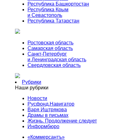
Республика Башкортостан
Республика Крым
и Севастополь
Республика Татарстан
Ростовская область
Самарская область
Санкт-Петербург
и Ленинградская область
Свердловская область
Рубрики
Наши рубрики
Новости
Русфонд.Навигатор
Варя Иштрякова
Драмы в письмах
Жизнь. Продолжение следует
Информбюро
«Коммерсантъ»