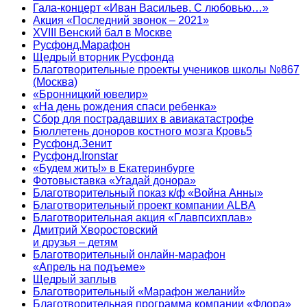
Гала-концерт «Иван Васильев. С любовью…»
Акция «Последний звонок – 2021»
XVIII Венский бал в Москве
Русфонд.Марафон
Щедрый вторник Русфонда
Благотворительные проекты учеников школы №867
(Москва)
«Бронницкий ювелир»
«На день рождения спаси ребенка»
Сбор для пострадавших в авиакатастрофе
Бюллетень доноров костного мозга Кровь5
Русфонд.Зенит
Русфонд.Ironstar
«Будем жить!» в Екатеринбурге
Фотовыставка «Угадай донора»
Благотворительный показ к/ф «Война Анны»
Благотворительный проект компании ALBA
Благотворительная акция «Главпсихплав»
Дмитрий Хворостовский
и друзья – детям
Благотворительный онлайн‑марафон
«Апрель на подъеме»
Щедрый заплыв
Благотворительный «Марафон желаний»
Благотворительная программа компании «Флора»