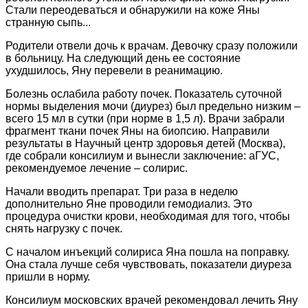
Стали переодеваться и обнаружили на коже Яны
странную сыпь...
Родители отвели дочь к врачам. Девочку сразу положили
в больницу. На следующий день ее состояние
ухудшилось, Яну перевели в реанимацию.
Болезнь ослабила работу почек. Показатель суточной
нормы выделения мочи (диурез) был предельно низким –
всего 15 мл в сутки (при норме в 1,5 л). Врачи забрали
фрагмент ткани почек Яны на биопсию. Направили
результаты в Научный центр здоровья детей (Москва),
где собрали консилиум и вынесли заключение: аГУС,
рекомендуемое лечение – солирис.
Начали вводить препарат. Три раза в неделю
дополнительно Яне проводили гемодиализ. Это
процедура очистки крови, необходимая для того, чтобы
снять нагрузку с почек.
С началом инъекций солириса Яна пошла на поправку.
Она стала лучше себя чувствовать, показатели диуреза
пришли в норму.
Консилиум московских врачей рекомендовал лечить Яну