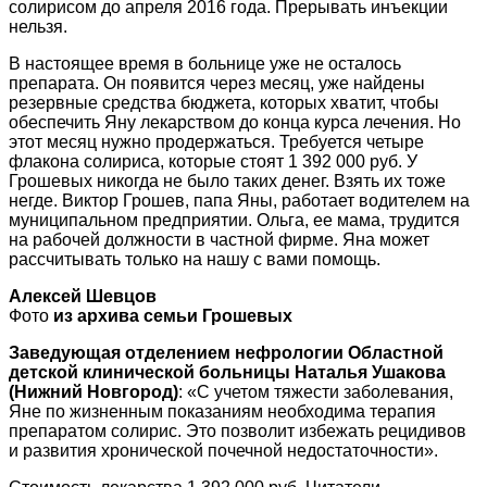
солирисом до апреля 2016 года. Прерывать инъекции
нельзя.
В настоящее время в больнице уже не осталось
препарата. Он появится через месяц, уже найдены
резервные средства бюджета, которых хватит, чтобы
обеспечить Яну лекарством до конца курса лечения. Но
этот месяц нужно продержаться. Требуется четыре
флакона солириса, которые стоят 1 392 000 руб. У
Грошевых никогда не было таких денег. Взять их тоже
негде. Виктор Грошев, папа Яны, работает водителем на
муниципальном предприятии. Ольга, ее мама, трудится
на рабочей должности в частной фирме. Яна может
рассчитывать только на нашу с вами помощь.
Алексей Шевцов
Фото
из архива семьи Грошевых
Заведующая отделением нефрологии Областной
детской клинической больницы Наталья Ушакова
(Нижний Новгород)
: «С учетом тяжести заболевания,
Яне по жизненным показаниям необходима терапия
препаратом солирис. Это позволит избежать рецидивов
и развития хронической почечной недостаточности».