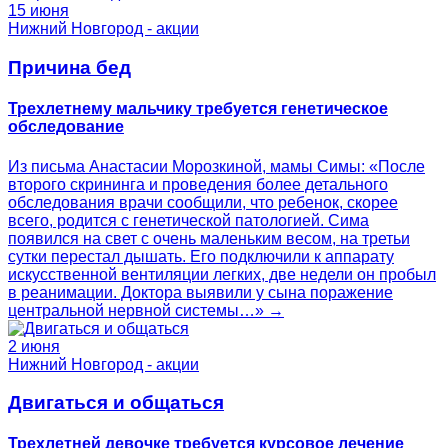
15 июня
Нижний Новгород - акции
Причина бед
Трехлетнему мальчику требуется генетическое
обследование
Из письма Анастасии Морозкиной, мамы Симы: «После
второго скрининга и проведения более детального
обследования врачи сообщили, что ребенок, скорее
всего, родится с генетической патологией. Сима
появился на свет с очень маленьким весом, на третьи
сутки перестал дышать. Его подключили к аппарату
искусственной вентиляции легких, две недели он пробыл
в реанимации. Доктора выявили у сына поражение
центральной нервной системы…» →
2 июня
Нижний Новгород - акции
Двигаться и общаться
Трехлетней девочке требуется курсовое лечение