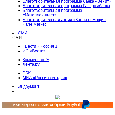
Благотворительная программа банка «Зенит»
Благотворительная программа Газпромбанка
Благотворительная программа
«Металлоинвест»
Благотворительная акция «Капля помощи»
Parle Market
СМИ
СМИ
«Вести», Россия 1
ИС «Вести»
КоммерсантЪ
Лента.ру
РБК
МИА «Россия сегодня»
Эндаумент