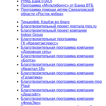
РНКБ Банк (ПАО)
Программа «Мультибонус» от Банка ВТБ
Программа помощи детям Свердловской
области «Росток добра»
Тинькофф. Кэшбэк во благо
Благотворительный проект портала mos.ru
Благотворительный проект компании
Indoor Group
Благотворительные программы
ГК «Кредитэкспресс»
Благотворительная программа компании
«Дорожная сеть»
Благотворительная программа компании
«Болта»
Благотворительная программа компании
«Квартал-18»
Благотворительная программа компании
«Галактика»
Благотворительная программа компании msg
Plaut
Благотворительная программа компании
«Диасофт»
Благотворительная программа компании
«ФлорЭко»