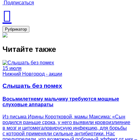
Подписаться
Рубрикатор
Читайте также
15 июля
Нижний Новгород - акции
Слышать без помех
Восьмилетнему мальчику требуются мощные
слуховые аппараты
Из письма Ирины Коротковой, мамы Максима: «Сын
родился раньше срока, у него выявили кровоизлияние
в мозг и цитомегаловирусную инфекцию, для борьбы
с которой применяли сильные антибиотики. Нас
предупредили, что возможный побочный эффект от них –