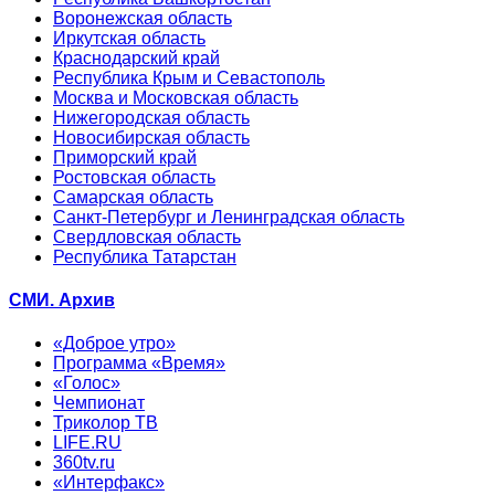
Воронежская область
Иркутская область
Краснодарский край
Республика Крым и Севастополь
Москва и Московская область
Нижегородская область
Новосибирская область
Приморский край
Ростовская область
Самарская область
Санкт-Петербург и Ленинградская область
Свердловская область
Республика Татарстан
СМИ. Архив
«Доброе утро»
Программа «Время»
«Голос»
Чемпионат
Триколор ТВ
LIFE.RU
360tv.ru
«Интерфакс»