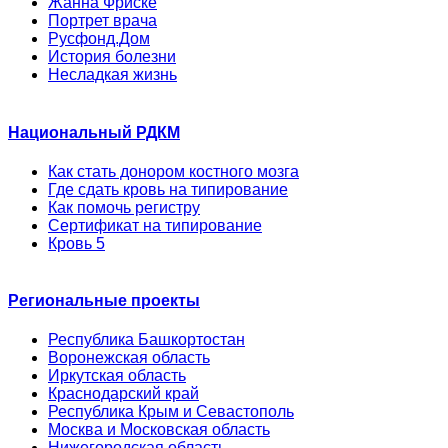
Жанна Фриске
Портрет врача
Русфонд.Дом
История болезни
Несладкая жизнь
Национальный РДКМ
Как стать донором костного мозга
Где сдать кровь на типирование
Как помочь регистру
Сертификат на типирование
Кровь 5
Региональные проекты
Республика Башкортостан
Воронежская область
Иркутская область
Краснодарский край
Республика Крым и Севастополь
Москва и Московская область
Нижегородская область