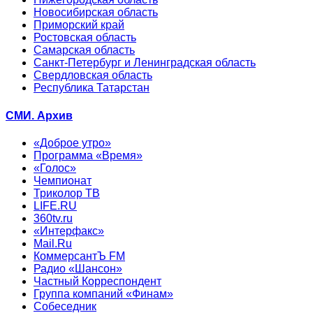
Новосибирская область
Приморский край
Ростовская область
Самарская область
Санкт-Петербург и Ленинградская область
Свердловская область
Республика Татарстан
СМИ. Архив
«Доброе утро»
Программа «Время»
«Голос»
Чемпионат
Триколор ТВ
LIFE.RU
360tv.ru
«Интерфакс»
Mail.Ru
КоммерсантЪ FM
Радио «Шансон»
Частный Корреспондент
Группа компаний «Финам»
Собеседник