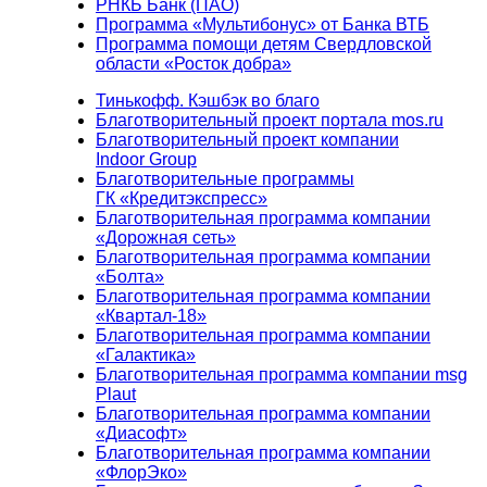
РНКБ Банк (ПАО)
Программа «Мультибонус» от Банка ВТБ
Программа помощи детям Свердловской
области «Росток добра»
Тинькофф. Кэшбэк во благо
Благотворительный проект портала mos.ru
Благотворительный проект компании
Indoor Group
Благотворительные программы
ГК «Кредитэкспресс»
Благотворительная программа компании
«Дорожная сеть»
Благотворительная программа компании
«Болта»
Благотворительная программа компании
«Квартал-18»
Благотворительная программа компании
«Галактика»
Благотворительная программа компании msg
Plaut
Благотворительная программа компании
«Диасофт»
Благотворительная программа компании
«ФлорЭко»