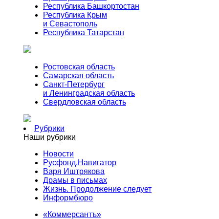
Республика Башкортостан
Республика Крым
и Севастополь
Республика Татарстан
Ростовская область
Самарская область
Санкт-Петербург
и Ленинградская область
Свердловская область
Рубрики
Наши рубрики
Новости
Русфонд.Навигатор
Варя Иштрякова
Драмы в письмах
Жизнь. Продолжение следует
Информбюро
«Коммерсантъ»