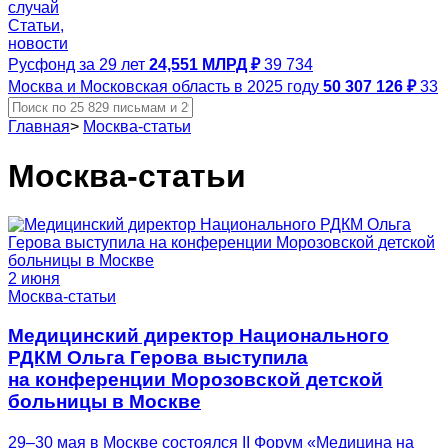
случай
Статьи,
новости
Русфонд за 29 лет
24,551 МЛРД ₽
39 734
Москва и Московская область в 2025 году
50 307 126 ₽
33
Главная
>
Москва-статьи
Москва-статьи
2 июня
Москва-статьи
Медицинский директор Национального
РДКМ Ольга Герова выступила
на конференции Морозовской детской
больницы в Москве
29–30 мая в Москве состоялся II Форум «Медицина на