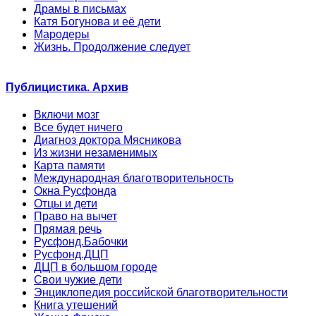
Драмы в письмах
Катя Богунова и её дети
Мародеры
Жизнь. Продолжение следует
Публицистика. Архив
Включи мозг
Все будет ничего
Диагноз доктора Мясникова
Из жизни незаменимых
Карта памяти
Международная благотворительность
Окна Русфонда
Отцы и дети
Право на вычет
Прямая речь
Русфонд.Бабочки
Русфонд.ДЦП
ДЦП в большом городе
Свои чужие дети
Энциклопедия российской благотворительности
Книга утешений