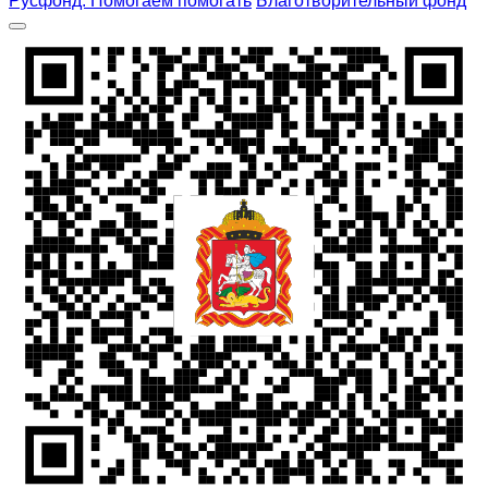
Русфонд. Помогаем помогать
Благотворительный фонд