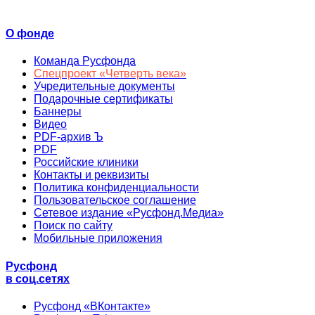
О фонде
Команда Русфонда
Спецпроект «Четверть века»
Учредительные документы
Подарочные сертификаты
Баннеры
Видео
PDF-архив Ъ
PDF
Российские клиники
Контакты и реквизиты
Политика конфиденциальности
Пользовательское соглашение
Сетевое издание «Русфонд.Медиа»
Поиск по сайту
Мобильные приложения
Русфонд
в соц.сетях
Русфонд «ВКонтакте»