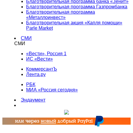
Благотворительная программа банка «Зенит»
Благотворительная программа Газпромбанка
Благотворительная программа
«Металлоинвест»
Благотворительная акция «Капля помощи»
Parle Market
СМИ
СМИ
«Вести», Россия 1
ИС «Вести»
КоммерсантЪ
Лента.ру
РБК
МИА «Россия сегодня»
Эндаумент