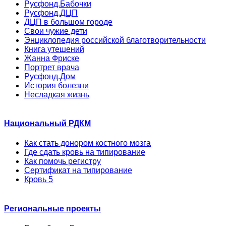
Русфонд.Бабочки
Русфонд.ДЦП
ДЦП в большом городе
Свои чужие дети
Энциклопедия российской благотворительности
Книга утешений
Жанна Фриске
Портрет врача
Русфонд.Дом
История болезни
Несладкая жизнь
Национальный РДКМ
Как стать донором костного мозга
Где сдать кровь на типирование
Как помочь регистру
Сертификат на типирование
Кровь 5
Региональные проекты