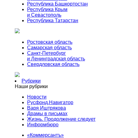
Республика Башкортостан
Республика Крым
и Севастополь
Республика Татарстан
Ростовская область
Самарская область
Санкт-Петербург
и Ленинградская область
Свердловская область
Рубрики
Наши рубрики
Новости
Русфонд.Навигатор
Варя Иштрякова
Драмы в письмах
Жизнь. Продолжение следует
Информбюро
«Коммерсантъ»