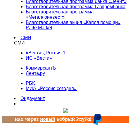
Благотворительная программа банка «Зенит»
Благотворительная программа Газпромбанка
Благотворительная программа
«Металлоинвест»
Благотворительная акция «Капля помощи»
Parle Market
СМИ
СМИ
«Вести», Россия 1
ИС «Вести»
КоммерсантЪ
Лента.ру
РБК
МИА «Россия сегодня»
Эндаумент