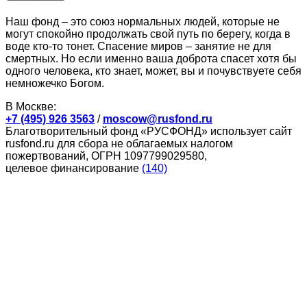
Наш фонд – это союз нормальных людей, которые не
могут спокойно продолжать свой путь по берегу, когда в
воде кто-то тонет. Спасение миров – занятие не для
смертных. Но если именно ваша доброта спасет хотя бы
одного человека, кто знает, может, вы и почувствуете себя
немножечко Богом.
В Москве:
+7 (495) 926 3563
/
moscow@rusfond.ru
Благотворительный фонд «РУСФОНД» использует сайт
rusfond.ru для сбора не облагаемых налогом
пожертвований, ОГРН 1097799029580,
целевое финансирование
(140)