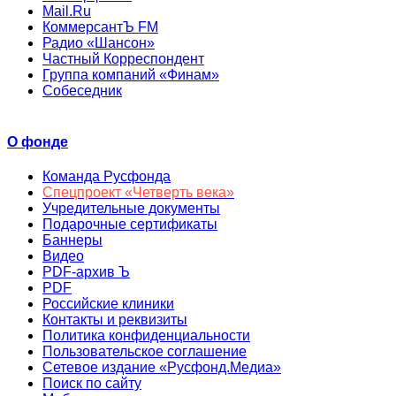
Mail.Ru
КоммерсантЪ FM
Радио «Шансон»
Частный Корреспондент
Группа компаний «Финам»
Собеседник
О фонде
Команда Русфонда
Спецпроект «Четверть века»
Учредительные документы
Подарочные сертификаты
Баннеры
Видео
PDF-архив Ъ
PDF
Российские клиники
Контакты и реквизиты
Политика конфиденциальности
Пользовательское соглашение
Сетевое издание «Русфонд.Медиа»
Поиск по сайту