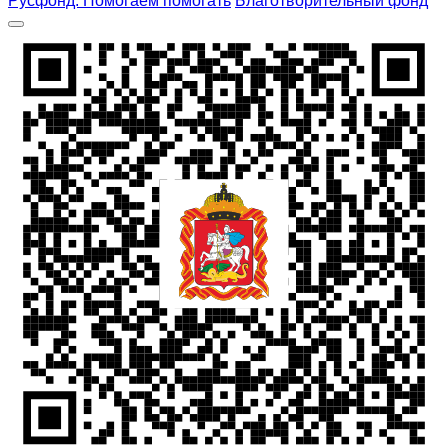
Русфонд. Помогаем помогать
Благотворительный фонд