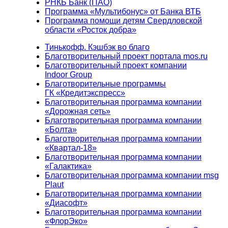
РНКБ Банк (ПАО)
Программа «Мультибонус» от Банка ВТБ
Программа помощи детям Свердловской
области «Росток добра»
Тинькофф. Кэшбэк во благо
Благотворительный проект портала mos.ru
Благотворительный проект компании
Indoor Group
Благотворительные программы
ГК «Кредитэкспресс»
Благотворительная программа компании
«Дорожная сеть»
Благотворительная программа компании
«Болта»
Благотворительная программа компании
«Квартал-18»
Благотворительная программа компании
«Галактика»
Благотворительная программа компании msg
Plaut
Благотворительная программа компании
«Диасофт»
Благотворительная программа компании
«ФлорЭко»