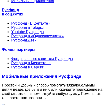
Мобильные приложения
Русфонд
в соц.сетях
Русфонд «ВКонтакте»
Русфонд в Telegram
Youtube Русфонда
Русфонд в «Одноклассниках»
Русфонд.Дзен
Фонды-партнеры
Фонд целевого капитала Русфонда
Русфонд в Казахстане
Русфонд в Сербии
Мобильные приложения Русфонда
Простой и удобный способ помогать тяжелобольным
детям везде, где бы вы ни были: скачайте приложение на
свой смартфон и пожертвуйте любую сумму. Помочь так
же просто, как позвонить.