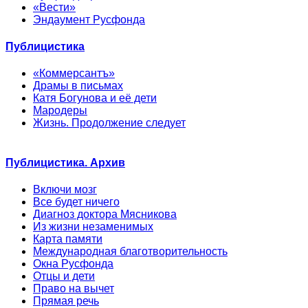
«Вести»
Эндаумент Русфонда
Публицистика
«Коммерсантъ»
Драмы в письмах
Катя Богунова и её дети
Мародеры
Жизнь. Продолжение следует
Публицистика. Архив
Включи мозг
Все будет ничего
Диагноз доктора Мясникова
Из жизни незаменимых
Карта памяти
Международная благотворительность
Окна Русфонда
Отцы и дети
Право на вычет
Прямая речь