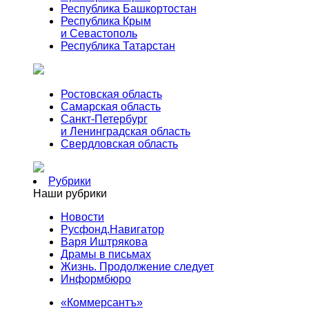
Республика Башкортостан
Республика Крым
и Севастополь
Республика Татарстан
Ростовская область
Самарская область
Санкт-Петербург
и Ленинградская область
Свердловская область
Рубрики
Наши рубрики
Новости
Русфонд.Навигатор
Варя Иштрякова
Драмы в письмах
Жизнь. Продолжение следует
Информбюро
«Коммерсантъ»