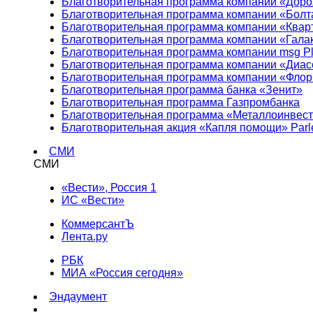
Благотворительная программа компании «Доро
Благотворительная программа компании «Болт
Благотворительная программа компании «Квар
Благотворительная программа компании «Гала
Благотворительная программа компании msg Pl
Благотворительная программа компании «Диа
Благотворительная программа компании «Фло
Благотворительная программа банка «Зенит»
Благотворительная программа Газпромбанка
Благотворительная программа «Металлоинвес
Благотворительная акция «Капля помощи» Parl
СМИ
СМИ
«Вести», Россия 1
ИС «Вести»
КоммерсантЪ
Лента.ру
РБК
МИА «Россия сегодня»
Эндаумент