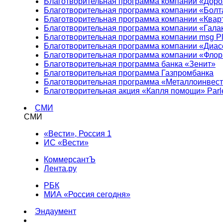
Благотворительная программа компании «Доро
Благотворительная программа компании «Болт
Благотворительная программа компании «Квар
Благотворительная программа компании «Гала
Благотворительная программа компании msg Pl
Благотворительная программа компании «Диа
Благотворительная программа компании «Фло
Благотворительная программа банка «Зенит»
Благотворительная программа Газпромбанка
Благотворительная программа «Металлоинвес
Благотворительная акция «Капля помощи» Parl
СМИ
СМИ
«Вести», Россия 1
ИС «Вести»
КоммерсантЪ
Лента.ру
РБК
МИА «Россия сегодня»
Эндаумент