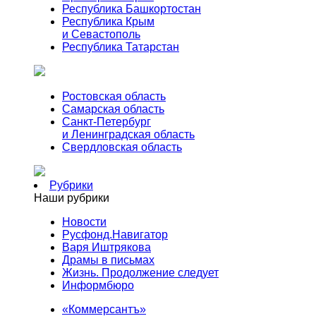
Республика Башкортостан
Республика Крым
и Севастополь
Республика Татарстан
Ростовская область
Самарская область
Санкт-Петербург
и Ленинградская область
Свердловская область
Рубрики
Наши рубрики
Новости
Русфонд.Навигатор
Варя Иштрякова
Драмы в письмах
Жизнь. Продолжение следует
Информбюро
«Коммерсантъ»