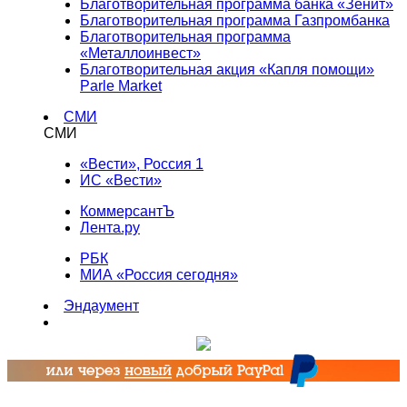
Благотворительная программа банка «Зенит»
Благотворительная программа Газпромбанка
Благотворительная программа
«Металлоинвест»
Благотворительная акция «Капля помощи»
Parle Market
СМИ
СМИ
«Вести», Россия 1
ИС «Вести»
КоммерсантЪ
Лента.ру
РБК
МИА «Россия сегодня»
Эндаумент