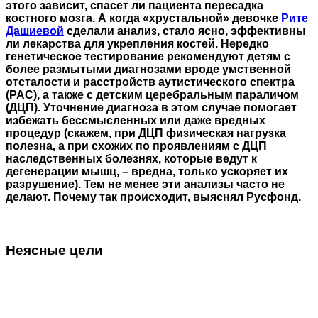
этого зависит, спасет ли пациента пересадка
костного мозга. А когда «хрустальной» девочке
Рите
Дашиевой
сделали анализ, стало ясно, эффективны
ли лекарства для укрепления костей. Нередко
генетическое тестирование рекомендуют детям с
более размытыми диагнозами вроде умственной
отсталости и расстройств аутистического спектра
(РАС), а также с детским церебральным параличом
(ДЦП). Уточнение диагноза в этом случае помогает
избежать бессмысленных или даже вредных
процедур (скажем, при ДЦП физическая нагрузка
полезна, а при схожих по проявлениям с ДЦП
наследственных болезнях, которые ведут к
дегенерации мышц, – вредна, только ускоряет их
разрушение). Тем не менее эти анализы часто не
делают. Почему так происходит, выяснял Русфонд.
Неясные цели