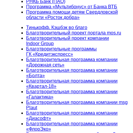
РНКБ Банк (ПАО)
Программа «Мультибонус» от Банка ВТБ
Программа помощи детям Свердловской
области «Росток добра»
Тинькофф. Кэшбэк во благо
Благотворительный проект портала mos.ru
Благотворительный проект компании
Indoor Group
Благотворительные программы
ГК «Кредитэкспресс»
Благотворительная программа компании
«Дорожная сеть»
Благотворительная программа компании
«Болта»
Благотворительная программа компании
«Квартал-18»
Благотворительная программа компании
«Галактика»
Благотворительная программа компании msg
Plaut
Благотворительная программа компании
«Диасофт»
Благотворительная программа компании
«ФлорЭко»