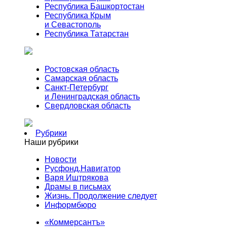
Республика Башкортостан
Республика Крым
и Севастополь
Республика Татарстан
Ростовская область
Самарская область
Санкт-Петербург
и Ленинградская область
Свердловская область
Рубрики
Наши рубрики
Новости
Русфонд.Навигатор
Варя Иштрякова
Драмы в письмах
Жизнь. Продолжение следует
Информбюро
«Коммерсантъ»