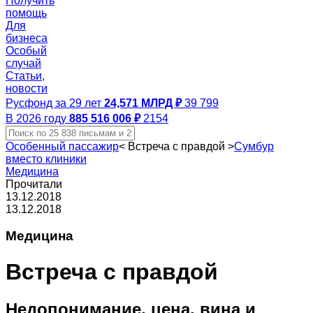
Получить
помощь
Для
бизнеса
Особый
случай
Статьи,
новости
Русфонд за 29 лет
24,571 МЛРД ₽
39 799
В 2026 году
885 516 006 ₽
2154
Особенный пассажир
<
Встреча с правдой
>
Сумбур
вместо клиники
Медицина
Прочитали
13.12.2018
13.12.2018
Медицина
Встреча с правдой
Недопонимание, цена, вина и