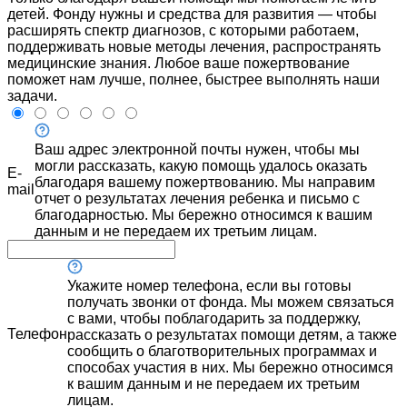
детей. Фонду нужны и средства для развития — чтобы
расширять спектр диагнозов, с которыми работаем,
поддерживать новые методы лечения, распространять
медицинские знания. Любое ваше пожертвование
поможет нам лучше, полнее, быстрее выполнять наши
задачи.
Ваш адрес электронной почты нужен, чтобы мы
могли рассказать, какую помощь удалось оказать
E-
благодаря вашему пожертвованию. Мы направим
mail
отчет о результатах лечения ребенка и письмо с
благодарностью. Мы бережно относимся к вашим
данным и не передаем их третьим лицам.
Укажите номер телефона, если вы готовы
получать звонки от фонда. Мы можем связаться
с вами, чтобы поблагодарить за поддержку,
Телефон
рассказать о результатах помощи детям, а также
сообщить о благотворительных программах и
способах участия в них. Мы бережно относимся
к вашим данным и не передаем их третьим
лицам.