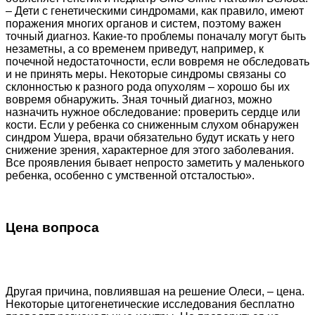
– Дети с генетическими синдромами, как правило, имеют
поражения многих органов и систем, поэтому важен
точный диагноз. Какие-то проблемы поначалу могут быть
незаметны, а со временем приведут, например, к
почечной недостаточности, если вовремя не обследовать
и не принять меры. Некоторые синдромы связаны со
склонностью к разного рода опухолям – хорошо бы их
вовремя обнаружить. Зная точный диагноз, можно
назначить нужное обследование: проверить сердце или
кости. Если у ребенка со сниженным слухом обнаружен
синдром Ушера, врачи обязательно будут искать у него
снижение зрения, характерное для этого заболевания.
Все проявления бывает непросто заметить у маленького
ребенка, особенно с умственной отсталостью».
Цена вопроса
Другая причина, повлиявшая на решение Олеси, – цена.
Некоторые цитогенетические исследования бесплатно