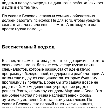
видеть в первую очередь не диагноз, а ребенка, личность
и идти в его темпе».
По словам Беловой, с такими семьями обязательно
должен работать психолог. Не для того, чтобы убедить
сдавать анализы или еще в чем-то. А потому, что им
просто нужна помощь.
Бессистемный подход
Бывает, что семья готова докопаться до причин, но этого
оказывается мало. Дальше семье еще нужно найти
специалистов, которые разработают адекватную
программу обследований, поддержки и реабилитации. А
потом еще и других специалистов, которые будут эту
программу выполнять. Вроде бы это задача вовсе не
родителей. Но медицинское учреждение редко ее
решает. Взять, к примеру, синдром Мартина – Белл. Это
наиболее частая причина наследственной формы
аутизма и умственной отсталости у мальчиков. По
словам Беловой, это первый генетический анализ,