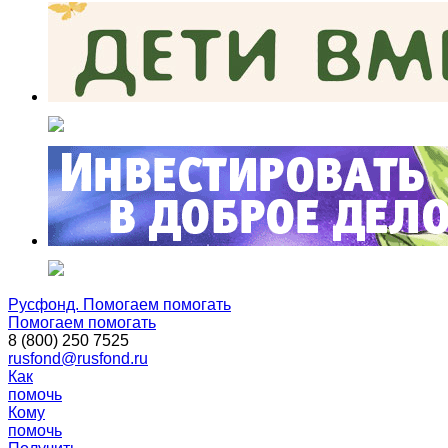
Русфонд. Помогаем помогать
Помогаем помогать
8 (800) 250 7525
rusfond@rusfond.ru
Как
помочь
Кому
помочь