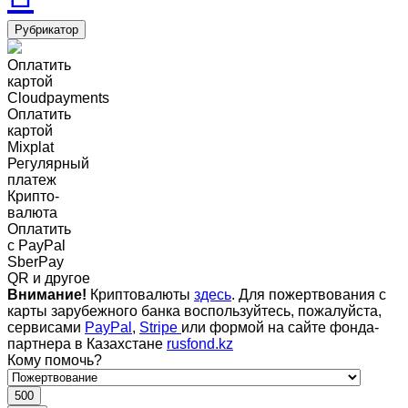
Рубрикатор
Оплатить
картой
Cloudpayments
Оплатить
картой
Mixplat
Регулярный
платеж
Крипто-
валюта
Оплатить
c PayPal
SberPay
QR и другое
Внимание!
Криптовалюты
здесь
. Для пожертвования с
карты зарубежного банка воспользуйтесь, пожалуйста,
сервисами
PayPal
,
Stripe
или формой на сайте фонда-
партнера в Казахстане
rusfond.kz
Кому помочь?
500