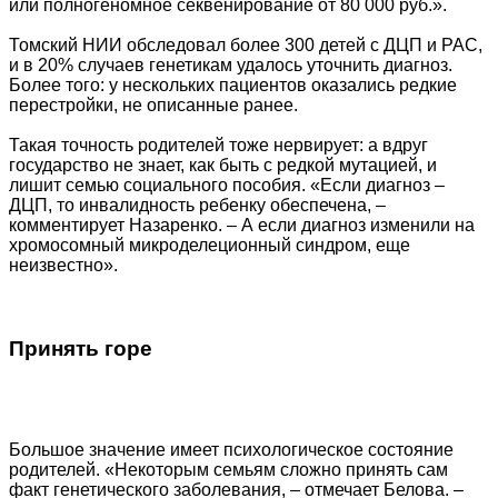
или полногеномное секвенирование от 80 000 руб.».
Томский НИИ обследовал более 300 детей с ДЦП и РАС,
и в 20% случаев генетикам удалось уточнить диагноз.
Более того: у нескольких пациентов оказались редкие
перестройки, не описанные ранее.
Такая точность родителей тоже нервирует: а вдруг
государство не знает, как быть с редкой мутацией, и
лишит семью социального пособия. «Если диагноз –
ДЦП, то инвалидность ребенку обеспечена, –
комментирует Назаренко. – А если диагноз изменили на
хромосомный микроделеционный синдром, еще
неизвестно».
Принять горе
Большое значение имеет психологическое состояние
родителей. «Некоторым семьям сложно принять сам
факт генетического заболевания, – отмечает Белова. –