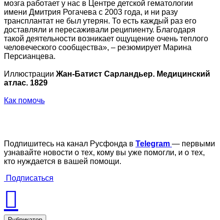
мозга работает у нас в Центре детской гематологии
имени Дмитрия Рогачева с 2003 года, и ни разу
трансплантат не был утерян. То есть каждый раз его
доставляли и пересаживали реципиенту. Благодаря
такой деятельности возникает ощущение очень теплого
человеческого сообщества», – резюмирует Марина
Персианцева.
Иллюстрации
Жан-Батист Сарландьер. Медицинский
атлас. 1829
Как помочь
Подпишитесь на канал Русфонда в
Telegram
— первыми
узнавайте новости о тех, кому вы уже помогли, и о тех,
кто нуждается в вашей помощи.
Подписаться
Рубрикатор