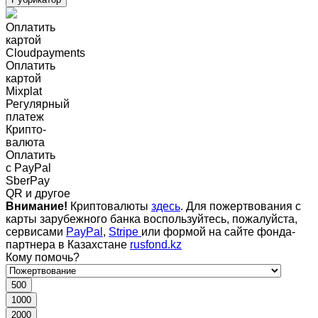
Оплатить
картой
Cloudpayments
Оплатить
картой
Mixplat
Регулярный
платеж
Крипто-
валюта
Оплатить
c PayPal
SberPay
QR и другое
Внимание!
Криптовалюты
здесь
. Для пожертвования с
карты зарубежного банка воспользуйтесь, пожалуйста,
сервисами
PayPal
,
Stripe
или формой на сайте фонда-
партнера в Казахстане
rusfond.kz
Кому помочь?
500
1000
2000