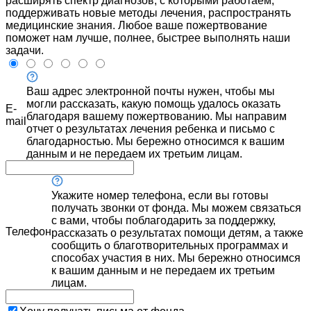
расширять спектр диагнозов, с которыми работаем,
поддерживать новые методы лечения, распространять
медицинские знания. Любое ваше пожертвование
поможет нам лучше, полнее, быстрее выполнять наши
задачи.
Ваш адрес электронной почты нужен, чтобы мы
могли рассказать, какую помощь удалось оказать
E-
благодаря вашему пожертвованию. Мы направим
mail
отчет о результатах лечения ребенка и письмо с
благодарностью. Мы бережно относимся к вашим
данным и не передаем их третьим лицам.
Укажите номер телефона, если вы готовы
получать звонки от фонда. Мы можем связаться
с вами, чтобы поблагодарить за поддержку,
Телефон
рассказать о результатах помощи детям, а также
сообщить о благотворительных программах и
способах участия в них. Мы бережно относимся
к вашим данным и не передаем их третьим
лицам.