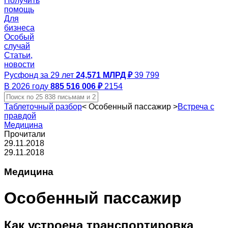
Получить
помощь
Для
бизнеса
Особый
случай
Статьи,
новости
Русфонд за 29 лет
24,571 МЛРД ₽
39 799
В 2026 году
885 516 006 ₽
2154
Таблеточный разбор
<
Особенный пассажир
>
Встреча с
правдой
Медицина
Прочитали
29.11.2018
29.11.2018
Медицина
Особенный пассажир
Как устроена транспортировка