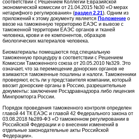
соответствии с Решением Коллегии Евразийской
экономической комиссии от 21.04.2015 №30 «О мерах
нетарифного регулирования» (
раздел 2.21
). Одним из
приложений к этому документу является
Положение
о
ввозе на таможенную территорию ЕАЭС и вывозе с
таможенной территории ЕАЭС органов и тканей
человека, крови и ее компонентов, образцов
биологических материалов человека.
Биоматериалы помещаются под специальную
таможенную процедуру в соответствии с Решением
Комиссии Таможенного союза от 20.05.2010 №329. Это
означает, что за перемещение донорских органов не
взимаются таможенные пошлины и налоги. Таможенники
проверяют, есть ли у представителя компании, который
ввозит донорские органы в Россию, разрешительные
документы: заключение Росздравнадзора либо лицензия
Минпромторга России.
Порядок проведения таможенного контроля определен
главой 44 ТК ЕАЭС и главой 42 Федерального закона от
03.08.2018 №289-ФЗ «О таможенном регулировании в
Российской Федерации и о внесении изменений в
отдельные законодательные акты Российской
Федерации».