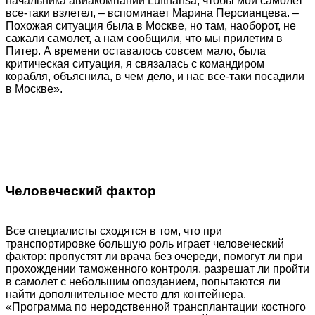
начальника авиакомпании Lufthansa, чтобы мой самолет
все-таки взлетел, – вспоминает Марина Персианцева. –
Похожая ситуация была в Москве, но там, наоборот, не
сажали самолет, а нам сообщили, что мы прилетим в
Питер. А времени оставалось совсем мало, была
критическая ситуация, я связалась с командиром
корабля, объяснила, в чем дело, и нас все-таки посадили
в Москве».
Человеческий фактор
Все специалисты сходятся в том, что при
транспортировке большую роль играет человеческий
фактор: пропустят ли врача без очереди, помогут ли при
прохождении таможенного контроля, разрешат ли пройти
в самолет с небольшим опозданием, попытаются ли
найти дополнительное место для контейнера.
«Программа по неродственной трансплантации костного