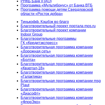
РНКБ Банк (ПАО)
Программа «Мультибонус» от Банка ВТБ
Программа помощи детям Свердловской
области «Росток добра»
Тинькофф. Кэшбэк во благо
Благотворительный проект портала mos.ru
Благотворительный проект компании
Indoor Group
Благотворительные программы
ГК «Кредитэкспресс»
Благотворительная программа компании
«Дорожная сеть»
Благотворительная программа компании
«Болта»
Благотворительная программа компании
«Квартал-18»
Благотворительная программа компании
«Галактика»
Благотворительная программа компании msg
Plaut
Благотворительная программа компании
«Диасофт»
Благотворительная программа компании
«ФлорЭко»