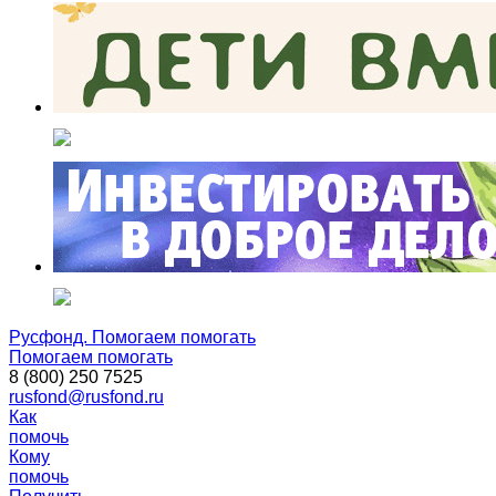
Русфонд. Помогаем помогать
Помогаем помогать
8 (800) 250 7525
rusfond@rusfond.ru
Как
помочь
Кому
помочь