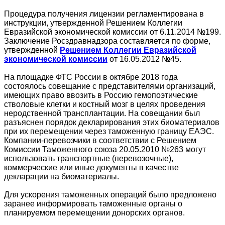
Процедура получения лицензии регламентирована в
инструкции, утвержденной Решением Коллегии
Евразийской экономической комиссии от 6.11.2014 №199.
Заключение Росздравнадзора составляется по форме,
утвержденной
Решением Коллегии Евразийской
экономической комиссии
от 16.05.2012 №45.
На площадке ФТС России в октябре 2018 года
состоялось совещание с представителями организаций,
имеющих право ввозить в Россию гемопоэтические
стволовые клетки и костный мозг в целях проведения
неродственной трансплантации. На совещании был
разъяснен порядок декларирования этих биоматериалов
при их перемещении через таможенную границу ЕАЭС.
Компании-перевозчики в соответствии с Решением
Комиссии Таможенного союза 20.05.2010 №263 могут
использовать транспортные (перевозочные),
коммерческие или иные документы в качестве
декларации на биоматериалы.
Для ускорения таможенных операций было предложено
заранее информировать таможенные органы о
планируемом перемещении донорских органов.