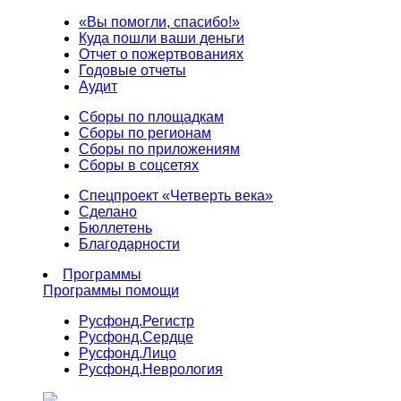
«Вы помогли, спасибо!»
Куда пошли ваши деньги
Отчет о пожертвованиях
Годовые отчеты
Аудит
Сборы по площадкам
Сборы по регионам
Сборы по приложениям
Сборы в соцсетях
Спецпроект «Четверть века»
Сделано
Бюллетень
Благодарности
Программы
Программы помощи
Русфонд.
Регистр
Русфонд.
Сердце
Русфонд.
Лицо
Русфонд.
Неврология