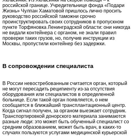
российской границе. Учредительнице фонда «Подари
Жизнь» Чулпан Хаматовой пришлось лично просить
руководство российской таможни срочно
проинструктировать своих сотрудников в пропускном
пункте Торфяновка Ленинградской области: они никогда
не видали контейнера с органом, не знали правил
проверки таких грузов, но, получив инструкции из
Москвы, пропустили контейнер без задержки.
В сопровождении специалиста
В России невостребованным считается орган, который
не могут пересадить реципиенту из-за отсутствия
оборудования или специалистов в определенной
больнице. Если такой орган появляется, о нем
сообщается в ближайший трансплантационный центр.
Когда сигнал получен, за органом выезжает сотрудник.
Транспортировкой донорского материала занимаются
разные люди: это может быть обученный специалист со
средним образованием, может быть врач, в каких-то
случаях пользуются услугами медицинской курьерской