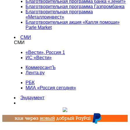
Благотворительная программа банка «Зенит»
Благотворительная программа Газпромбанка
Благотворительная программа
«Металлоинвест»
Благотворительная акция «Капля помощи»
Parle Market
СМИ
СМИ
«Вести», Россия 1
ИС «Вести»
КоммерсантЪ
Лента.ру
РБК
МИА «Россия сегодня»
Эндаумент