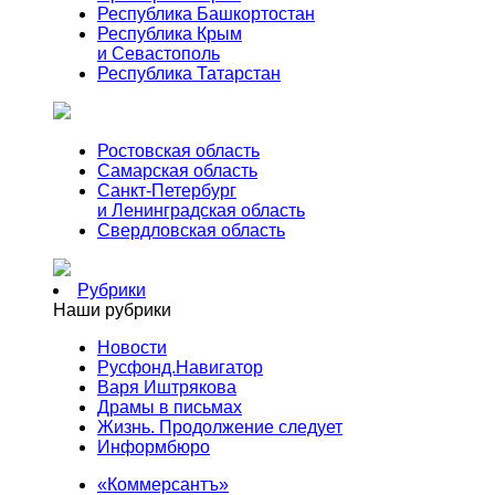
Республика Башкортостан
Республика Крым
и Севастополь
Республика Татарстан
Ростовская область
Самарская область
Санкт-Петербург
и Ленинградская область
Свердловская область
Рубрики
Наши рубрики
Новости
Русфонд.Навигатор
Варя Иштрякова
Драмы в письмах
Жизнь. Продолжение следует
Информбюро
«Коммерсантъ»