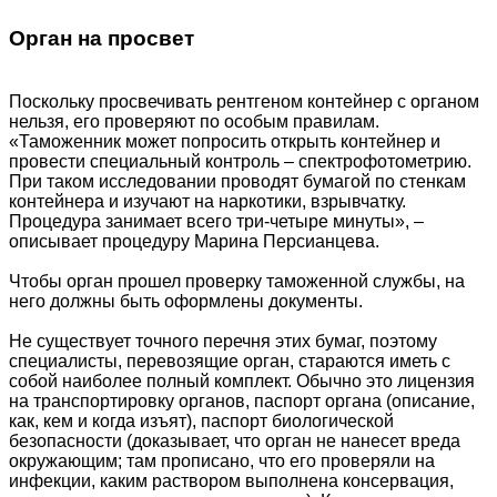
Орган на просвет
Поскольку просвечивать рентгеном контейнер с органом
нельзя, его проверяют по особым правилам.
«Таможенник может попросить открыть контейнер и
провести специальный контроль – спектрофотометрию.
При таком исследовании проводят бумагой по стенкам
контейнера и изучают на наркотики, взрывчатку.
Процедура занимает всего три-четыре минуты», –
описывает процедуру Марина Персианцева.
Чтобы орган прошел проверку таможенной службы, на
него должны быть оформлены документы.
Не существует точного перечня этих бумаг, поэтому
специалисты, перевозящие орган, стараются иметь с
собой наиболее полный комплект. Обычно это лицензия
на транспортировку органов, паспорт органа (описание,
как, кем и когда изъят), паспорт биологической
безопасности (доказывает, что орган не нанесет вреда
окружающим; там прописано, что его проверяли на
инфекции, каким раствором выполнена консервация,