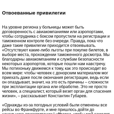
Отвоеванные привилегии
На уровне региона у больницы может быть
договоренность с авиакомпаниями или аэропортами,
чтобы сотрудника с боксом пропустили на регистрации и
таможенном контроле без очереди. Правда, пока что
даже такие привилегии приходится отвоевывать.
«Отсутствуют какие-либо льготы при покупке билетов, в
выборе места, прохождении таможенного досмотра. Мы
благодарны авиакомпаниям и службам безопасности
некоторых аэропортов, которые пошли нам навстречу.
Мы потихоньку движемся к тому, как это происходит во
всем мире: чтобы человек с донорским материалом мог
приехать даже после окончания регистрации, ведь если
он опаздывает, значит, на это есть причины – сложности
при эксплантации органа или обработке. Это не просто
человек, а специалист, который везет орган для спасения
жизни», – рассказывает Константин Губарев.
«Однажды из-за погодных условий были отменены все
рейсы во Франкфурте, и мне пришлось дойти до