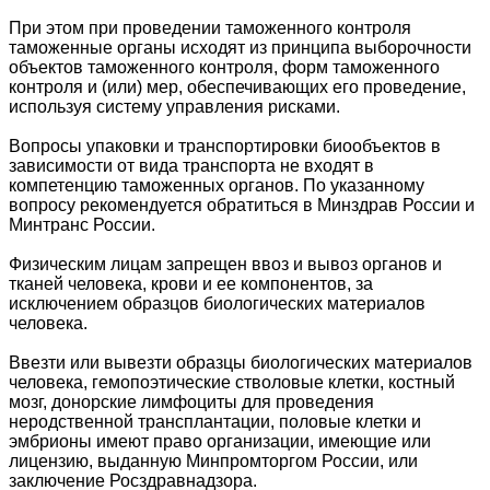
При этом при проведении таможенного контроля
таможенные органы исходят из принципа выборочности
объектов таможенного контроля, форм таможенного
контроля и (или) мер, обеспечивающих его проведение,
используя систему управления рисками.
Вопросы упаковки и транспортировки биообъектов в
зависимости от вида транспорта не входят в
компетенцию таможенных органов. По указанному
вопросу рекомендуется обратиться в Минздрав России и
Минтранс России.
Физическим лицам запрещен ввоз и вывоз органов и
тканей человека, крови и ее компонентов, за
исключением образцов биологических материалов
человека.
Ввезти или вывезти образцы биологических материалов
человека, гемопоэтические стволовые клетки, костный
мозг, донорские лимфоциты для проведения
неродственной трансплантации, половые клетки и
эмбрионы имеют право организации, имеющие или
лицензию, выданную Минпромторгом России, или
заключение Росздравнадзора.