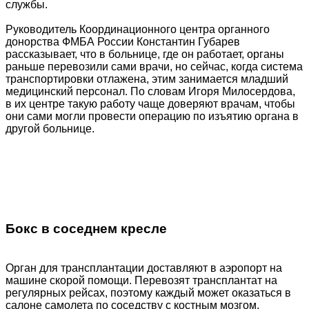
службы.
Руководитель Координационного центра органного
донорства ФМБА России Константин Губарев
рассказывает, что в больнице, где он работает, органы
раньше перевозили сами врачи, но сейчас, когда система
транспортировки отлажена, этим занимается младший
медицинский персонал. По словам Игоря Милосердова,
в их центре такую работу чаще доверяют врачам, чтобы
они сами могли провести операцию по изъятию органа в
другой больнице.
Бокс в соседнем кресле
Орган для трансплантации доставляют в аэропорт на
машине скорой помощи. Перевозят трансплантат на
регулярных рейсах, поэтому каждый может оказаться в
салоне самолета по соседству с костным мозгом,