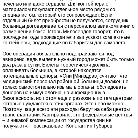
печенью или даже сердцем. Для контейнера с
материалом покупают отдельное место рядом со
специалистом, который его сопровождает. Если
отдельный билет приобрести не получается, сотрудник
больницы договаривается с персоналом авиакомпании о
размещении бокса. Игорь Милосердов говорит, что в
последние годы производители выпускают компактные
контейнеры, подходящие по габаритам для самолета.
Обе операции обязательно подстраиваются под
авиарейс, ведь вылет в нужный город может быть только
два раза в сутки. Билеты теоретически должна
оплачивать больница, в которой находятся
потенциальные доноры. «Они [Минздрав] считают, что
медицинский персонал районной больницы должен не
только самостоятельно изымать органы, обследовать
доноров на иммунологию, на инфекционную
безопасность, но потом еще и развозить по тем центрам,
которые нуждаются в этих органах. Это невозможно.
Поэтому чаще всего эти расходы берут на себя центры
трансплантации. Как правило, это федеральные центры
– и никакой компенсации от государства они не
получают», – рассказывает Константин Губарев.