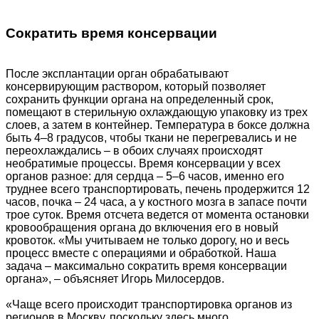
Сократить время консервации
После эксплантации орган обрабатывают
консервирующим раствором, который позволяет
сохранить функции органа на определенный срок,
помещают в стерильную охлаждающую упаковку из трех
слоев, а затем в контейнер. Температура в боксе должна
быть 4–8 градусов, чтобы ткани не перегревались и не
переохлаждались – в обоих случаях происходят
необратимые процессы. Время консервации у всех
органов разное: для сердца – 5–6 часов, именно его
труднее всего транспортировать, печень продержится 12
часов, почка – 24 часа, а у костного мозга в запасе почти
трое суток. Время отсчета ведется от момента остановки
кровообращения органа до включения его в новый
кровоток. «Мы учитываем не только дорогу, но и весь
процесс вместе с операциями и обработкой. Наша
задача – максимально сократить время консервации
органа», – объясняет Игорь Милосердов.
«Чаще всего происходит транспортировка органов из
регионов в Москву, поскольку здесь много