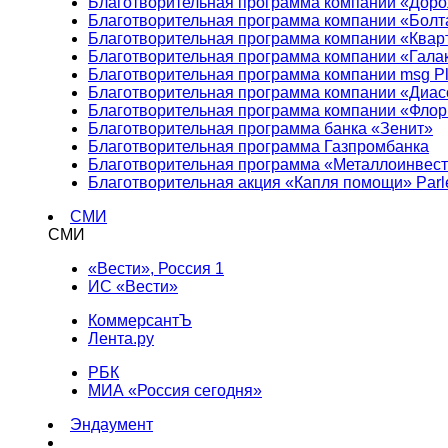
Благотворительная программа компании «Доро
Благотворительная программа компании «Болт
Благотворительная программа компании «Квар
Благотворительная программа компании «Гала
Благотворительная программа компании msg Pl
Благотворительная программа компании «Диа
Благотворительная программа компании «Фло
Благотворительная программа банка «Зенит»
Благотворительная программа Газпромбанка
Благотворительная программа «Металлоинвес
Благотворительная акция «Капля помощи» Parl
СМИ
СМИ
«Вести», Россия 1
ИС «Вести»
КоммерсантЪ
Лента.ру
РБК
МИА «Россия сегодня»
Эндаумент