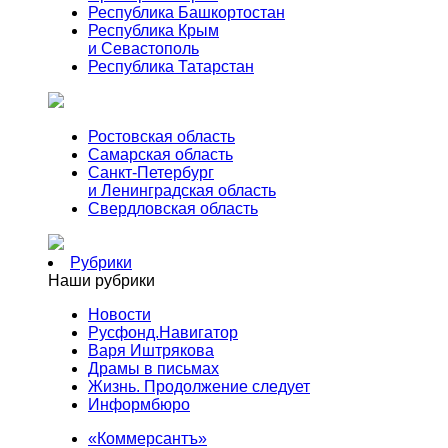
Республика Башкортостан
Республика Крым
и Севастополь
Республика Татарстан
Ростовская область
Самарская область
Санкт-Петербург
и Ленинградская область
Свердловская область
Рубрики
Наши рубрики
Новости
Русфонд.Навигатор
Варя Иштрякова
Драмы в письмах
Жизнь. Продолжение следует
Информбюро
«Коммерсантъ»