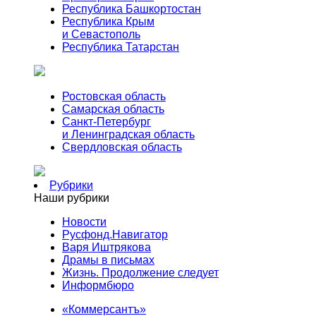
Республика Башкортостан
Республика Крым
и Севастополь
Республика Татарстан
Ростовская область
Самарская область
Санкт-Петербург
и Ленинградская область
Свердловская область
Рубрики
Наши рубрики
Новости
Русфонд.Навигатор
Варя Иштрякова
Драмы в письмах
Жизнь. Продолжение следует
Информбюро
«Коммерсантъ»