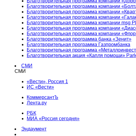
Благотворительная программа компании «Доро
Благотворительная программа компании «Болт
Благотворительная программа компании «Квар
Благотворительная программа компании «Гала
Благотворительная программа компании msg Pl
Благотворительная программа компании «Диа
Благотворительная программа компании «Фло
Благотворительная программа банка «Зенит»
Благотворительная программа Газпромбанка
Благотворительная программа «Металлоинвес
Благотворительная акция «Капля помощи» Parl
СМИ
СМИ
«Вести», Россия 1
ИС «Вести»
КоммерсантЪ
Лента.ру
РБК
МИА «Россия сегодня»
Эндаумент