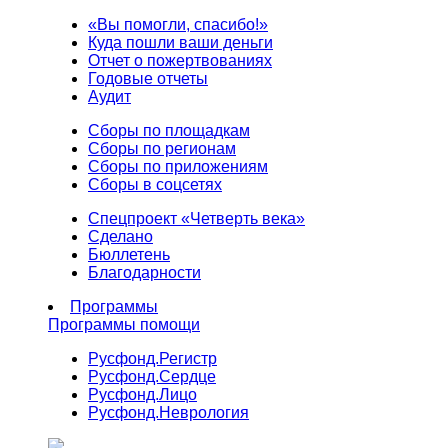
«Вы помогли, спасибо!»
Куда пошли ваши деньги
Отчет о пожертвованиях
Годовые отчеты
Аудит
Сборы по площадкам
Сборы по регионам
Сборы по приложениям
Сборы в соцсетях
Спецпроект «Четверть века»
Сделано
Бюллетень
Благодарности
Программы
Программы помощи
Русфонд.
Регистр
Русфонд.
Сердце
Русфонд.
Лицо
Русфонд.
Неврология