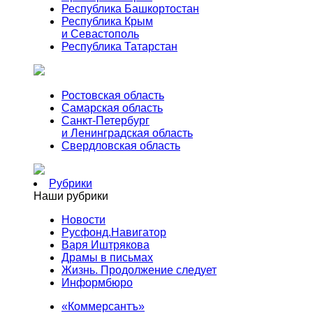
Республика Башкортостан
Республика Крым
и Севастополь
Республика Татарстан
Ростовская область
Самарская область
Санкт-Петербург
и Ленинградская область
Свердловская область
Рубрики
Наши рубрики
Новости
Русфонд.Навигатор
Варя Иштрякова
Драмы в письмах
Жизнь. Продолжение следует
Информбюро
«Коммерсантъ»