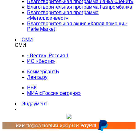
Благотворительная программа банка «Зенит»
Благотворительная программа Газпромбанка
Благотворительная программа
«Металлоинвест»
Благотворительная акция «Капля помощи»
Parle Market
СМИ
СМИ
«Вести», Россия 1
ИС «Вести»
КоммерсантЪ
Лента.ру
РБК
МИА «Россия сегодня»
Эндаумент