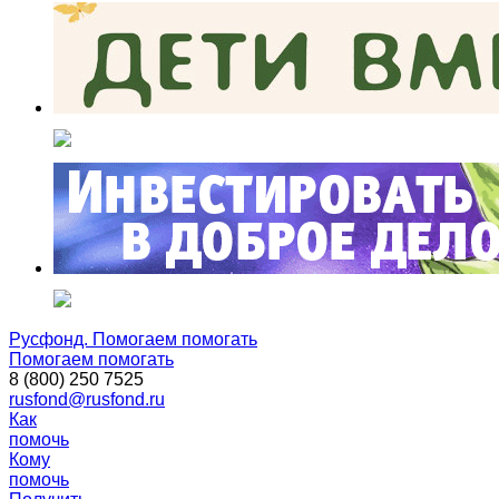
Русфонд. Помогаем помогать
Помогаем помогать
8 (800) 250 7525
rusfond@rusfond.ru
Как
помочь
Кому
помочь