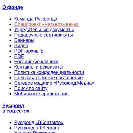
О фонде
Команда Русфонда
Спецпроект «Четверть века»
Учредительные документы
Подарочные сертификаты
Баннеры
Видео
PDF-архив Ъ
PDF
Российские клиники
Контакты и реквизиты
Политика конфиденциальности
Пользовательское соглашение
Сетевое издание «Русфонд.Медиа»
Поиск по сайту
Мобильные приложения
Русфонд
в соц.сетях
Русфонд «ВКонтакте»
Русфонд в Telegram