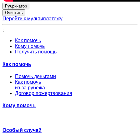
Рубрикатор
Перейти к мультиплатежу
;
Как помочь
Кому помочь
Получить помощь
Как помочь
Помочь деньгами
Как помочь
из-за рубежа
Договор пожертвования
Кому помочь
Особый случай