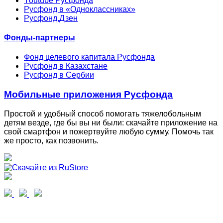
Youtube Русфонда
Русфонд в «Одноклассниках»
Русфонд.Дзен
Фонды-партнеры
Фонд целевого капитала Русфонда
Русфонд в Казахстане
Русфонд в Сербии
Мобильные приложения Русфонда
Простой и удобный способ помогать тяжелобольным
детям везде, где бы вы ни были: скачайте приложение на
свой смартфон и пожертвуйте любую сумму. Помочь так
же просто, как позвонить.