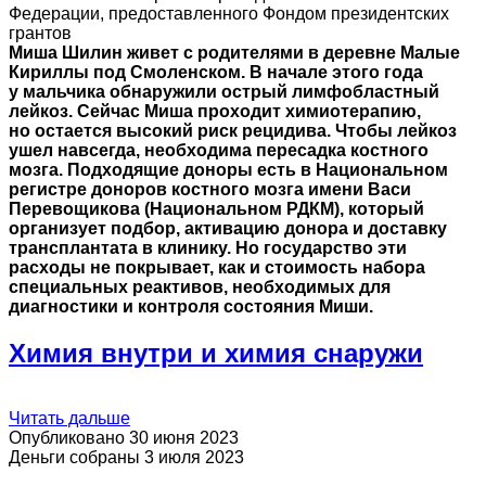
Федерации, предоставленного Фондом президентских
грантов
Миша Шилин живет с родителями в деревне Малые
Кириллы под Смоленском. В начале этого года
у мальчика обнаружили острый лимфобластный
лейкоз. С
ейчас Миша проходит химиотерапию,
но остается высокий риск рецидива. Чтобы лейкоз
ушел навсегда, необходима пересадка костного
мозга. Подходящие доноры есть в Национальном
регистре доноров костного мозга имени Васи
Перевощикова (Национальном РДКМ), который
организует подбор, активацию донора и доставку
трансплантата в клинику. Но государство эти
расходы не покрывает, как и стоимость набора
специальных реактивов, необходимых для
диагностики и контроля состояния Миши.
Химия внутри и химия снаружи
Читать дальше
Опубликовано 30 июня 2023
Деньги собраны 3 июля 2023