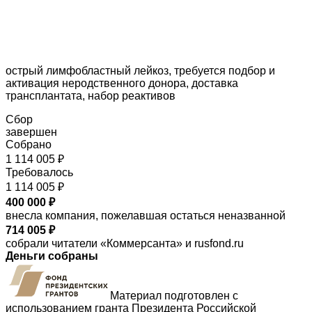
острый лимфобластный лейкоз, требуется подбор и
активация неродственного донора, доставка
трансплантата, набор реактивов
Сбор
завершен
Собрано
1 114 005 ₽
Требовалось
1 114 005 ₽
400 000 ₽
внесла компания, пожелавшая остаться неназванной
714 005 ₽
собрали читатели «Коммерсанта» и rusfond.ru
Деньги собраны
Материал подготовлен с
использованием гранта Президента Российской