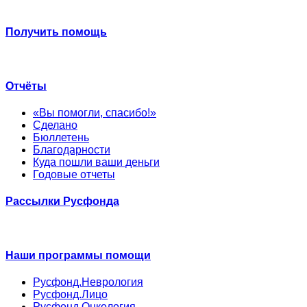
Получить помощь
Отчёты
«Вы помогли, спасибо!»
Сделано
Бюллетень
Благодарности
Куда пошли ваши деньги
Годовые отчеты
Рассылки Русфонда
Наши программы помощи
Русфонд.Неврология
Русфонд.Лицо
Русфонд.Онкология