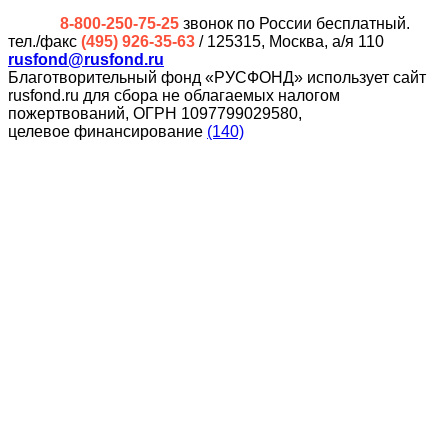
8-800-250-75-25
звонок по России бесплатный.
тел./факс
(495) 926-35-63
/ 125315, Москва, а/я 110
rusfond@rusfond.ru
Благотворительный фонд «РУСФОНД» использует сайт
rusfond.ru для сбора не облагаемых налогом
пожертвований, ОГРН 1097799029580,
целевое финансирование
(140)