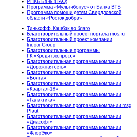
РНКБ Банк (ПАО)
Программа «Мультибонус» от Банка ВТБ
Программа помощи детям Свердловской
области «Росток добра»
Тинькофф. Кэшбэк во благо
Благотворительный проект портала mos.ru
Благотворительный проект компании
Indoor Group
Благотворительные программы
ГК «Кредитэкспресс»
Благотворительная программа компании
«Дорожная сеть»
Благотворительная программа компании
«Болта»
Благотворительная программа компании
«Квартал-18»
Благотворительная программа компании
«Галактика»
Благотворительная программа компании msg
Plaut
Благотворительная программа компании
«Диасофт»
Благотворительная программа компании
«ФлорЭко»