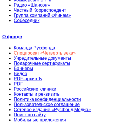
Радио «Шансон»
Частный Корреспондент
Группа компаний «Финам»
Собеседник
О фонде
Команда Русфонда
Спецпроект «Четверть века»
Учредительные документы
Подарочные сертификаты
Баннеры
Видео
PDF-архив Ъ
PDF
Российские клиники
Контакты и реквизиты
Политика конфиденциальности
Пользовательское соглашение
Сетевое издание «Русфонд.Медиа»
Поиск по сайту
Мобильные приложения