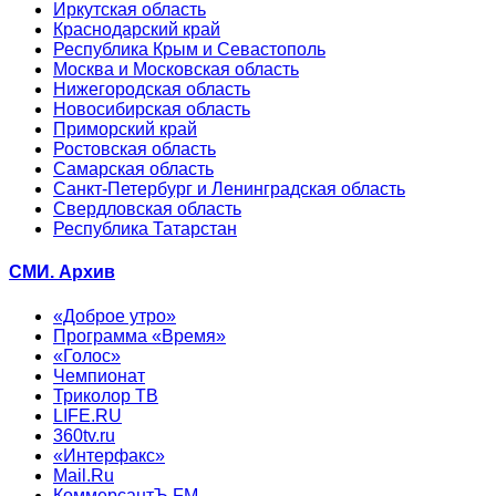
Иркутская область
Краснодарский край
Республика Крым и Севастополь
Москва и Московская область
Нижегородская область
Новосибирская область
Приморский край
Ростовская область
Самарская область
Санкт-Петербург и Ленинградская область
Свердловская область
Республика Татарстан
СМИ. Архив
«Доброе утро»
Программа «Время»
«Голос»
Чемпионат
Триколор ТВ
LIFE.RU
360tv.ru
«Интерфакс»
Mail.Ru
КоммерсантЪ FM