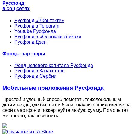
Русфонд
в соц.сетях
Русфонд «ВКонтакте»
Русфонд в Telegram
Youtube Русфонда
Русфонд в «Одноклассниках»
Русфонд.Дзен
Фонды-партнеры
Фонд целевого капитала Русфонда
Русфонд в Казахстане
Русфонд в Сербии
Мобильные приложения Русфонда
Простой и удобный способ помогать тяжелобольным
детям везде, где бы вы ни были: скачайте приложение на
свой смартфон и пожертвуйте любую сумму. Помочь так
же просто, как позвонить.