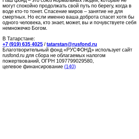
Наш фонд – это союз нормальных людей, которые не
могут спокойно продолжать свой путь по берегу, когда в
воде кто-то тонет. Спасение миров – занятие не для
смертных. Но если именно ваша доброта спасет хотя бы
одного человека, кто знает, может, вы и почувствуете себя
немножечко Богом.
В Татарстане:
+7 (919) 635 4025
/
tatarstan@rusfond.ru
Благотворительный фонд «РУСФОНД» использует сайт
rusfond.ru для сбора не облагаемых налогом
пожертвований, ОГРН 1097799029580,
целевое финансирование
(140)