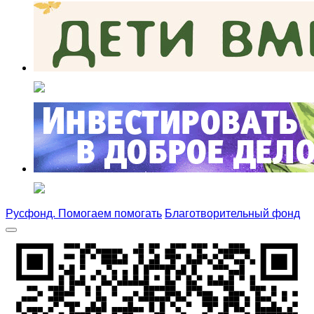
Русфонд. Помогаем помогать
Благотворительный фонд