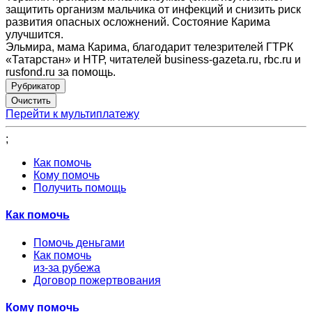
защитить организм мальчика от инфекций и снизить риск
развития опасных осложнений. Состояние Карима
улучшится.
Эльмира, мама Карима, благодарит телезрителей ГТРК
«Татарстан» и НТР, читателей business-gazeta.ru, rbc.ru и
rusfond.ru за помощь.
Рубрикатор
Перейти к мультиплатежу
;
Как помочь
Кому помочь
Получить помощь
Как помочь
Помочь деньгами
Как помочь
из-за рубежа
Договор пожертвования
Кому помочь