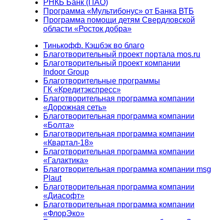
РНКБ Банк (ПАО)
Программа «Мультибонус» от Банка ВТБ
Программа помощи детям Свердловской
области «Росток добра»
Тинькофф. Кэшбэк во благо
Благотворительный проект портала mos.ru
Благотворительный проект компании
Indoor Group
Благотворительные программы
ГК «Кредитэкспресс»
Благотворительная программа компании
«Дорожная сеть»
Благотворительная программа компании
«Болта»
Благотворительная программа компании
«Квартал-18»
Благотворительная программа компании
«Галактика»
Благотворительная программа компании msg
Plaut
Благотворительная программа компании
«Диасофт»
Благотворительная программа компании
«ФлорЭко»