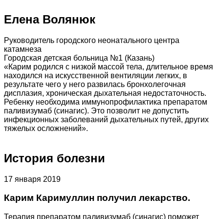
Елена Волянюк
Руководитель городского неонатального центра
катамнеза
Городская детская больница №1 (Казань)
«Карим родился с низкой массой тела, длительное время
находился на искусственной вентиляции легких, в
результате чего у него развилась бронхолегочная
дисплазия, хроническая дыхательная недостаточность.
Ребенку необходима иммунопрофилактика препаратом
паливизумаб (синагис). Это позволит не допустить
инфекционных заболеваний дыхательных путей, других
тяжелых осложнений».
История болезни
17 января 2019
Карим Каримуллин получил лекарство.
Терапия препаратом паливизумаб (синагис) поможет