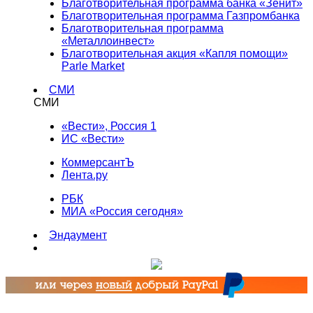
Благотворительная программа банка «Зенит»
Благотворительная программа Газпромбанка
Благотворительная программа
«Металлоинвест»
Благотворительная акция «Капля помощи»
Parle Market
СМИ
СМИ
«Вести», Россия 1
ИС «Вести»
КоммерсантЪ
Лента.ру
РБК
МИА «Россия сегодня»
Эндаумент