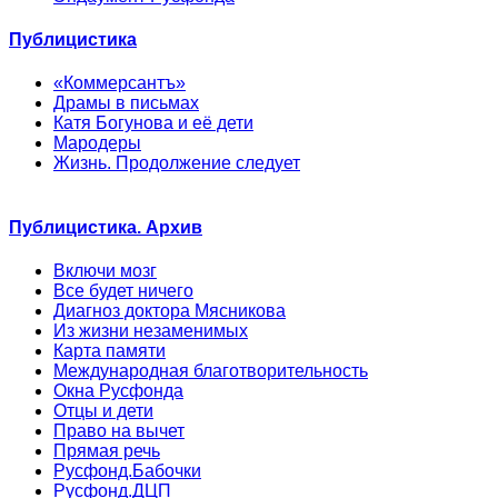
Публицистика
«Коммерсантъ»
Драмы в письмах
Катя Богунова и её дети
Мародеры
Жизнь. Продолжение следует
Публицистика. Архив
Включи мозг
Все будет ничего
Диагноз доктора Мясникова
Из жизни незаменимых
Карта памяти
Международная благотворительность
Окна Русфонда
Отцы и дети
Право на вычет
Прямая речь
Русфонд.Бабочки
Русфонд.ДЦП