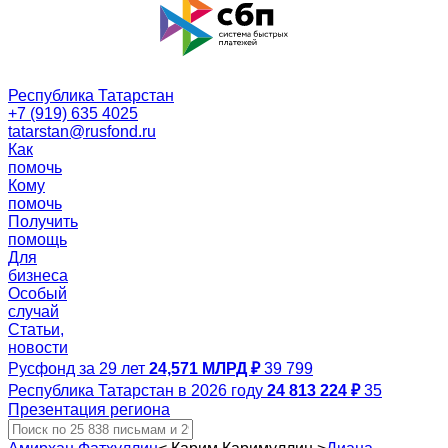
Республика Татарстан
+7 (919) 635 4025
tatarstan@rusfond.ru
Как
помочь
Кому
помочь
Получить
помощь
Для
бизнеса
Особый
случай
Статьи,
новости
Русфонд за 29 лет
24,571 МЛРД ₽
39 799
Республика Татарстан в 2026 году
24 813 224 ₽
35
Презентация региона