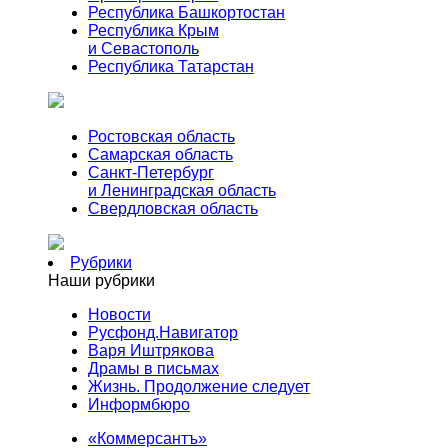
Республика Башкортостан
Республика Крым
и Севастополь
Республика Татарстан
Ростовская область
Самарская область
Санкт-Петербург
и Ленинградская область
Свердловская область
Рубрики
Наши рубрики
Новости
Русфонд.Навигатор
Варя Иштрякова
Драмы в письмах
Жизнь. Продолжение следует
Информбюро
«Коммерсантъ»