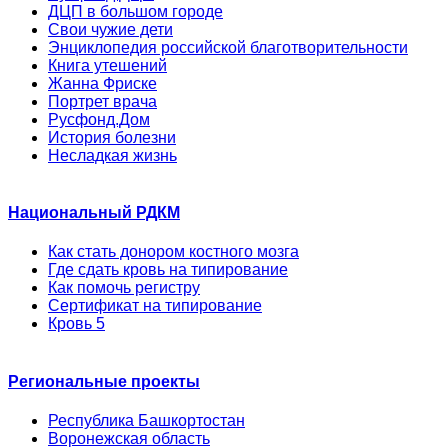
ДЦП в большом городе
Свои чужие дети
Энциклопедия российской благотворительности
Книга утешений
Жанна Фриске
Портрет врача
Русфонд.Дом
История болезни
Несладкая жизнь
Национальный РДКМ
Как стать донором костного мозга
Где сдать кровь на типирование
Как помочь регистру
Сертификат на типирование
Кровь 5
Региональные проекты
Республика Башкортостан
Воронежская область