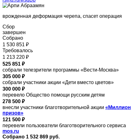
врожденная деформация черепа, спасет операция
Сбор
завершен
Собрано
1 530 851 ₽
Требовалось
1 213 220 ₽
525 851 ₽
собрали телезрители программы «Вести-Москва»
305 000 ₽
собрали участники акции «Дети вместо цветов»
300 000 ₽
перевело Общество помощи русским детям
278 500 ₽
внесли участники благотворительной акции
«Миллион
призов»
121 500 ₽
перевели пользователи благотворительного сервиса
mos.ru
Собрано 1 532 869 руб.