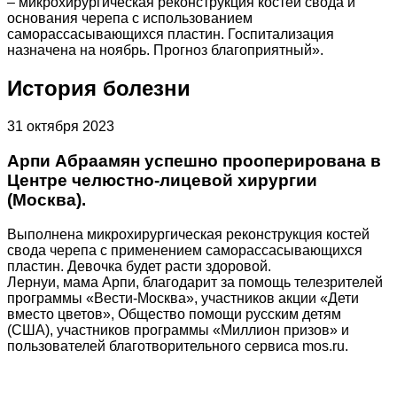
– микрохирургическая реконструкция костей свода и
основания черепа с использованием
саморассасывающихся пластин. Госпитализация
назначена на ноябрь. Прогноз благоприятный».
История болезни
31 октября 2023
Арпи Абраамян успешно прооперирована в
Центре челюстно-лицевой хирургии
(Москва).
Выполнена микрохирургическая реконструкция костей
свода черепа с применением саморассасывающихся
пластин. Девочка будет расти здоровой.
Лернуи, мама Арпи, благодарит за помощь телезрителей
программы «Вести-Москва», участников акции «Дети
вместо цветов», Общество помощи русским детям
(США), участников программы «Миллион призов» и
пользователей благотворительного сервиса mos.ru.