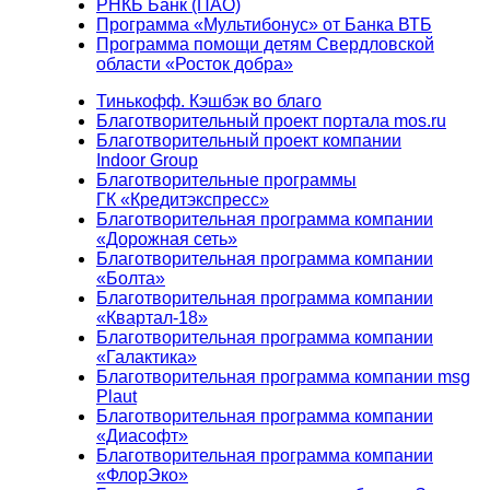
РНКБ Банк (ПАО)
Программа «Мультибонус» от Банка ВТБ
Программа помощи детям Свердловской
области «Росток добра»
Тинькофф. Кэшбэк во благо
Благотворительный проект портала mos.ru
Благотворительный проект компании
Indoor Group
Благотворительные программы
ГК «Кредитэкспресс»
Благотворительная программа компании
«Дорожная сеть»
Благотворительная программа компании
«Болта»
Благотворительная программа компании
«Квартал-18»
Благотворительная программа компании
«Галактика»
Благотворительная программа компании msg
Plaut
Благотворительная программа компании
«Диасофт»
Благотворительная программа компании
«ФлорЭко»