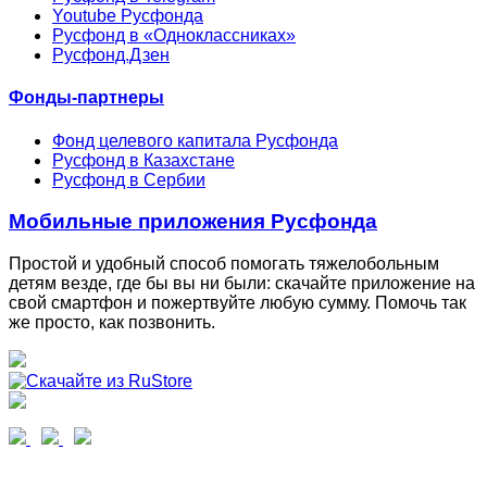
Youtube Русфонда
Русфонд в «Одноклассниках»
Русфонд.Дзен
Фонды-партнеры
Фонд целевого капитала Русфонда
Русфонд в Казахстане
Русфонд в Сербии
Мобильные приложения Русфонда
Простой и удобный способ помогать тяжелобольным
детям везде, где бы вы ни были: скачайте приложение на
свой смартфон и пожертвуйте любую сумму. Помочь так
же просто, как позвонить.