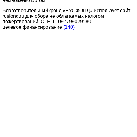
немножечко Богом.
Благотворительный фонд «РУСФОНД» использует сайт
rusfond.ru для сбора не облагаемых налогом
пожертвований, ОГРН 1097799029580,
целевое финансирование
(140)