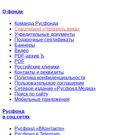
О фонде
Команда Русфонда
Спецпроект «Четверть века»
Учредительные документы
Подарочные сертификаты
Баннеры
Видео
PDF-архив Ъ
PDF
Российские клиники
Контакты и реквизиты
Политика конфиденциальности
Пользовательское соглашение
Сетевое издание «Русфонд.Медиа»
Поиск по сайту
Мобильные приложения
Русфонд
в соц.сетях
Русфонд «ВКонтакте»
Русфонд в Telegram