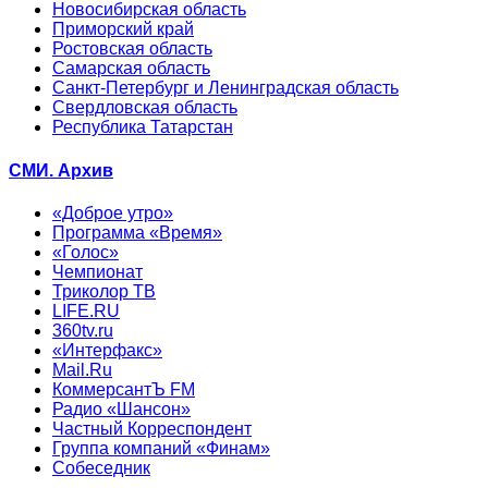
Новосибирская область
Приморский край
Ростовская область
Самарская область
Санкт-Петербург и Ленинградская область
Свердловская область
Республика Татарстан
СМИ. Архив
«Доброе утро»
Программа «Время»
«Голос»
Чемпионат
Триколор ТВ
LIFE.RU
360tv.ru
«Интерфакс»
Mail.Ru
КоммерсантЪ FM
Радио «Шансон»
Частный Корреспондент
Группа компаний «Финам»
Собеседник