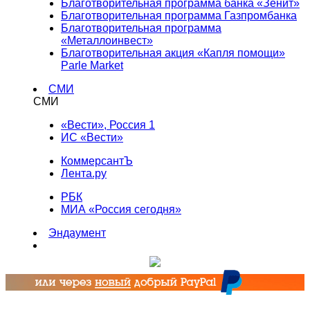
Благотворительная программа банка «Зенит»
Благотворительная программа Газпромбанка
Благотворительная программа
«Металлоинвест»
Благотворительная акция «Капля помощи»
Parle Market
СМИ
СМИ
«Вести», Россия 1
ИС «Вести»
КоммерсантЪ
Лента.ру
РБК
МИА «Россия сегодня»
Эндаумент