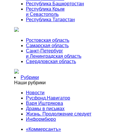
Республика Башкортостан
Республика Крым
и Севастополь
Республика Татарстан
Ростовская область
Самарская область
Санкт-Петербург
и Ленинградская область
Свердловская область
Рубрики
Наши рубрики
Новости
Русфонд.Навигатор
Варя Иштрякова
Драмы в письмах
Жизнь. Продолжение следует
Информбюро
«Коммерсантъ»