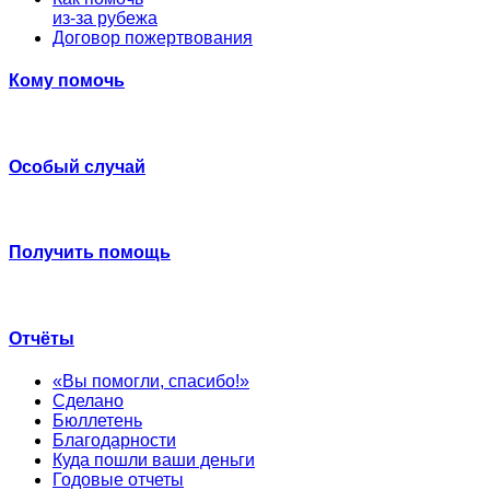
из-за рубежа
Договор пожертвования
Кому помочь
Особый случай
Получить помощь
Отчёты
«Вы помогли, спасибо!»
Сделано
Бюллетень
Благодарности
Куда пошли ваши деньги
Годовые отчеты