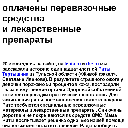
оплачены перевязочные
средства
и лекарственные
препараты
20 июля здесь на сайте, на
lenta.ru
и
rbc.ru
мы
рассказали историю одиннадцатилетней
Риты
Тертышник
из Тульской области («Живой факел»,
Светлана Иванова). В результате страшного ожога у
девочки поражено 50 процентов кожи, пострадали
глаза и внутренние органы. Здоровой собственной
кожи для пересадки практически не осталось. Для
заживления ран и восстановления кожного покрова
Рите требуются специальные перевязочные
материалы и лекарственные препараты. Они очень
дорогие и не покрываются из средств ОМС. Мама
Риты воспитывает ребенка одна. Без нашей помощи
она не сможет оплатить лечение. Рады сообщить: