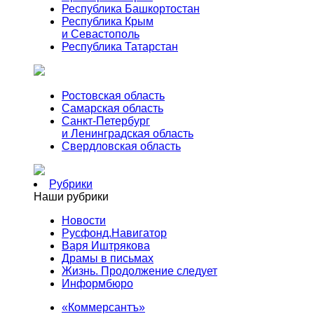
Республика Башкортостан
Республика Крым
и Севастополь
Республика Татарстан
Ростовская область
Самарская область
Санкт-Петербург
и Ленинградская область
Свердловская область
Рубрики
Наши рубрики
Новости
Русфонд.Навигатор
Варя Иштрякова
Драмы в письмах
Жизнь. Продолжение следует
Информбюро
«Коммерсантъ»