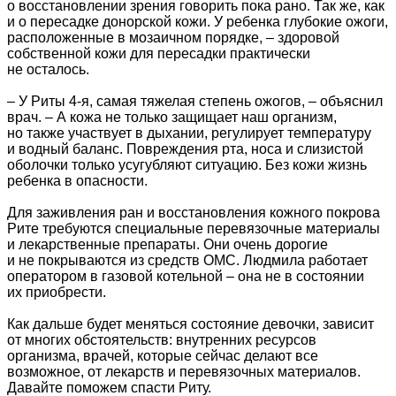
о восстановлении зрения говорить пока рано. Так же, как
и о пересадке донорской кожи. У ребенка глубокие ожоги,
расположенные в мозаичном порядке, – здоровой
собственной кожи для пересадки практически
не осталось.
– У Риты 4-я, самая тяжелая степень ожогов, – объяснил
врач. – А кожа не только защищает наш организм,
но также участвует в дыхании, регулирует температуру
и водный баланс. Повреждения рта, носа и слизистой
оболочки только усугубляют ситуацию. Без кожи жизнь
ребенка в опасности.
Для заживления ран и восстановления кожного покрова
Рите требуются специальные перевязочные материалы
и лекарственные препараты. Они очень дорогие
и не покрываются из средств ОМС. Людмила работает
оператором в газовой котельной – она не в состоянии
их приобрести.
Как дальше будет меняться состояние девочки, зависит
от многих обстоятельств: внутренних ресурсов
организма, врачей, которые сейчас делают все
возможное, от лекарств и перевязочных материалов.
Давайте поможем спасти Риту.