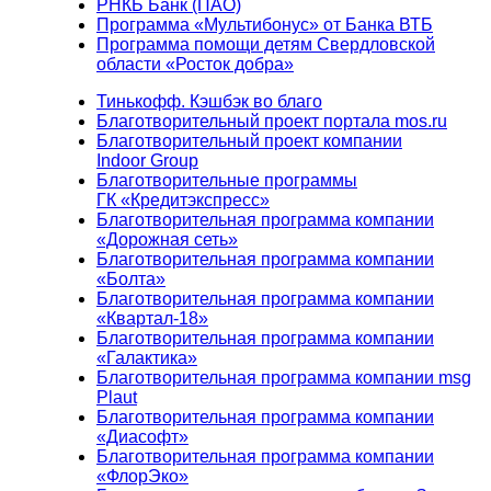
РНКБ Банк (ПАО)
Программа «Мультибонус» от Банка ВТБ
Программа помощи детям Свердловской
области «Росток добра»
Тинькофф. Кэшбэк во благо
Благотворительный проект портала mos.ru
Благотворительный проект компании
Indoor Group
Благотворительные программы
ГК «Кредитэкспресс»
Благотворительная программа компании
«Дорожная сеть»
Благотворительная программа компании
«Болта»
Благотворительная программа компании
«Квартал-18»
Благотворительная программа компании
«Галактика»
Благотворительная программа компании msg
Plaut
Благотворительная программа компании
«Диасофт»
Благотворительная программа компании
«ФлорЭко»