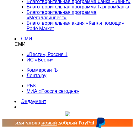
Благотворительная программа банка «Зенит»
Благотворительная программа Газпромбанка
Благотворительная программа
«Металлоинвест»
Благотворительная акция «Капля помощи»
Parle Market
СМИ
СМИ
«Вести», Россия 1
ИС «Вести»
КоммерсантЪ
Лента.ру
РБК
МИА «Россия сегодня»
Эндаумент