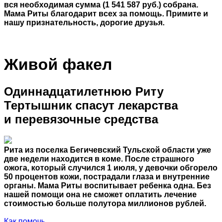
вся необходимая сумма (1 541 587 руб.) собрана.
Мама Риты благодарит всех за помощь. Примите и
нашу признательность, дорогие друзья.
Живой факел
Одиннадцатилетнюю Риту
Тертышник спасут лекарства
и перевязочные средства
Рита из поселка Бегичевский Тульской области уже
две недели находится в коме. После страшного
ожога, который случился 1 июля, у девочки обгорело
50 процентов кожи, пострадали глаза и внутренние
органы. Мама Риты воспитывает ребенка одна. Без
нашей помощи она не сможет оплатить лечение
стоимостью больше полутора миллионов рублей.
Как помочь