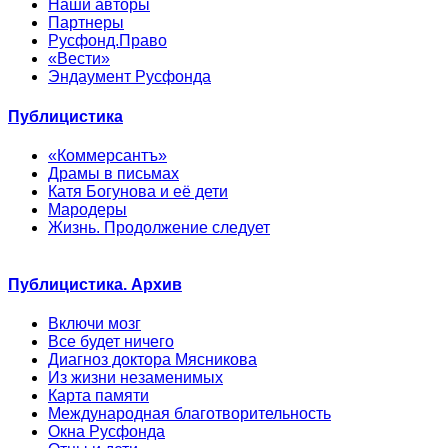
Наши авторы
Партнеры
Русфонд.Право
«Вести»
Эндаумент Русфонда
Публицистика
«Коммерсантъ»
Драмы в письмах
Катя Богунова и её дети
Мародеры
Жизнь. Продолжение следует
Публицистика. Архив
Включи мозг
Все будет ничего
Диагноз доктора Мясникова
Из жизни незаменимых
Карта памяти
Международная благотворительность
Окна Русфонда