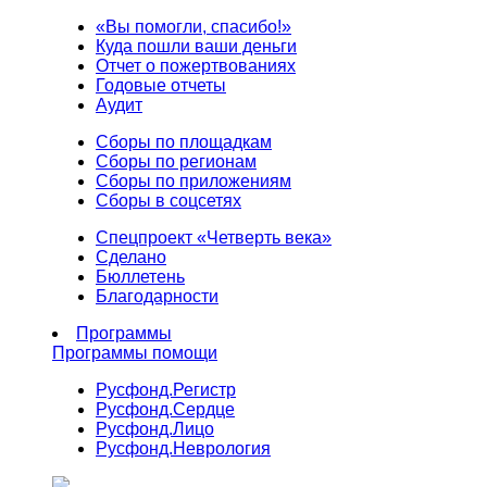
«Вы помогли, спасибо!»
Куда пошли ваши деньги
Отчет о пожертвованиях
Годовые отчеты
Аудит
Сборы по площадкам
Сборы по регионам
Сборы по приложениям
Сборы в соцсетях
Спецпроект «Четверть века»
Сделано
Бюллетень
Благодарности
Программы
Программы помощи
Русфонд.
Регистр
Русфонд.
Сердце
Русфонд.
Лицо
Русфонд.
Неврология