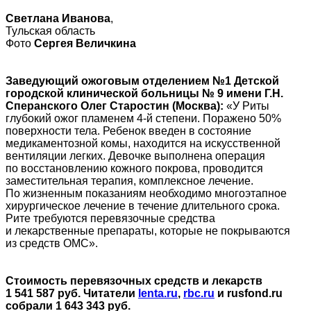
Светлана Иванова
,
Тульская область
Фото
Сергея Величкина
Заведующий ожоговым отделением №1 Детской
городской клинической больницы № 9 имени Г.Н.
Сперанского Олег Старостин (Москва):
«У Риты
глубокий ожог пламенем 4-й степени. Поражено 50%
поверхности тела. Ребенок введен в состояние
медикаментозной комы, находится на искусственной
вентиляции легких. Девочке выполнена операция
по восстановлению кожного покрова, проводится
заместительная терапия, комплексное лечение.
По жизненным показаниям необходимо многоэтапное
хирургическое лечение в течение длительного срока.
Рите требуются перевязочные средства
и лекарственные препараты, которые не покрываются
из средств ОМС».
Стоимость перевязочных средств и лекарств
1 541 587 руб. Читатели
lenta.ru
,
rbc.ru
и rusfond.ru
собрали 1 643 343 руб.