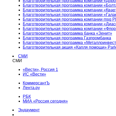
Благотворительная программа компании «Доро
Благотворительная программа компании «Болт
Благотворительная программа компании «Квар
Благотворительная программа компании «Гала
Благотворительная программа компании msg Pl
Благотворительная программа компании «Диа
Благотворительная программа компании «Фло
Благотворительная программа банка «Зенит»
Благотворительная программа Газпромбанка
Благотворительная программа «Металлоинвес
Благотворительная акция «Капля помощи» Parl
СМИ
СМИ
«Вести», Россия 1
ИС «Вести»
КоммерсантЪ
Лента.ру
РБК
МИА «Россия сегодня»
Эндаумент