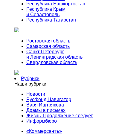
Республика Башкортостан
Республика Крым
и Севастополь
Республика Татарстан
Ростовская область
Самарская область
Санкт-Петербург
и Ленинградская область
Свердловская область
Рубрики
Наши рубрики
Новости
Русфонд.Навигатор
Варя Иштрякова
Драмы в письмах
Жизнь. Продолжение следует
Информбюро
«Коммерсантъ»