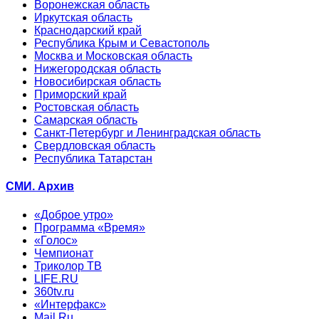
Воронежская область
Иркутская область
Краснодарский край
Республика Крым и Севастополь
Москва и Московская область
Нижегородская область
Новосибирская область
Приморский край
Ростовская область
Самарская область
Санкт-Петербург и Ленинградская область
Свердловская область
Республика Татарстан
СМИ. Архив
«Доброе утро»
Программа «Время»
«Голос»
Чемпионат
Триколор ТВ
LIFE.RU
360tv.ru
«Интерфакс»
Mail.Ru