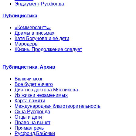
Эндаумент Русфонда
Публицистика
«Коммерсантъ»
Драмы в письмах
Катя Богунова и её дети
Мародеры
Жизнь. Продолжение следует
Публицистика. Архив
Включи мозг
Все будет ничего
Диагноз доктора Мясникова
Из жизни незаменимых
Карта памяти
Международная благотворительность
Окна Русфонда
Отцы и дети
Право на вычет
Прямая речь
Русфонд.Бабочки