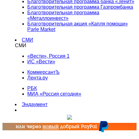
Благотворительная программа банка «Зенит»
Благотворительная программа Газпромбанка
Благотворительная программа
«Металлоинвест»
Благотворительная акция «Капля помощи»
Parle Market
СМИ
СМИ
«Вести», Россия 1
ИС «Вести»
КоммерсантЪ
Лента.ру
РБК
МИА «Россия сегодня»
Эндаумент