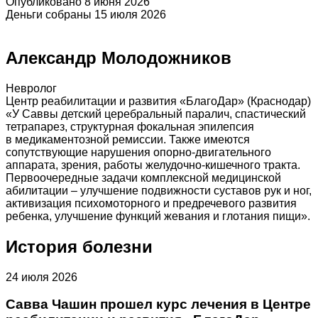
Опубликовано 8 июня 2026
Деньги собраны 15 июля 2026
Александр Молодожников
Невролог
Центр реабилитации и развития «БлагоДар» (Краснодар)
«У Саввы детский церебральный паралич, спастический
тетрапарез, структурная фокальная эпилепсия
в медикаментозной ремиссии. Также имеются
сопутствующие нарушения опорно-двигательного
аппарата, зрения, работы желудочно-кишечного тракта.
Первоочередные задачи комплексной медицинской
абилитации – улучшение подвижности суставов рук и ног,
активизация психомоторного и предречевого развития
ребенка, улучшение функций жевания и глотания пищи».
История болезни
24 июля 2026
Савва Чашин прошел курс лечения в Центре