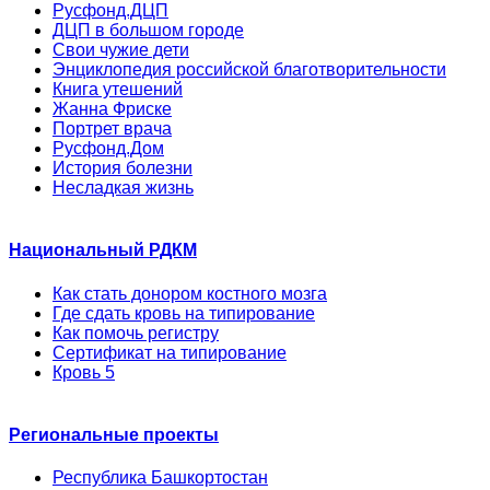
Русфонд.ДЦП
ДЦП в большом городе
Свои чужие дети
Энциклопедия российской благотворительности
Книга утешений
Жанна Фриске
Портрет врача
Русфонд.Дом
История болезни
Несладкая жизнь
Национальный РДКМ
Как стать донором костного мозга
Где сдать кровь на типирование
Как помочь регистру
Сертификат на типирование
Кровь 5
Региональные проекты
Республика Башкортостан