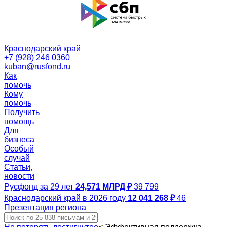
Краснодарский край
+7 (928) 246 0360
kuban@rusfond.ru
Как
помочь
Кому
помочь
Получить
помощь
Для
бизнеса
Особый
случай
Статьи,
новости
Русфонд за 29 лет
24,571 МЛРД ₽
39 799
Краснодарский край в 2026 году
12 041 268 ₽
46
Презентация региона