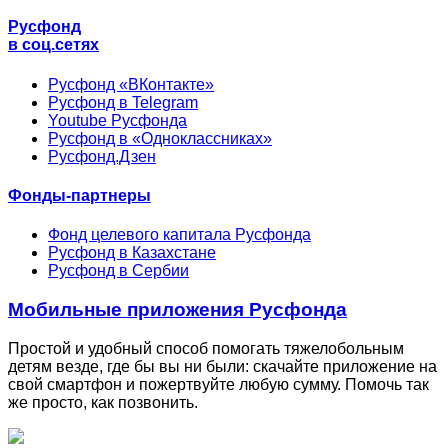
Русфонд
в соц.сетях
Русфонд «ВКонтакте»
Русфонд в Telegram
Youtube Русфонда
Русфонд в «Одноклассниках»
Русфонд.Дзен
Фонды-партнеры
Фонд целевого капитала Русфонда
Русфонд в Казахстане
Русфонд в Сербии
Мобильные приложения Русфонда
Простой и удобный способ помогать тяжелобольным
детям везде, где бы вы ни были: скачайте приложение на
свой смартфон и пожертвуйте любую сумму. Помочь так
же просто, как позвонить.