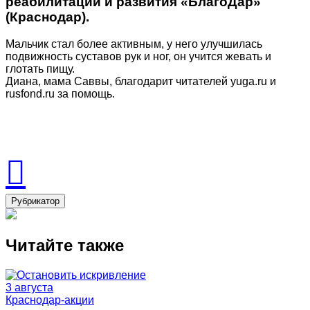
реабилитации и развития «БлагоДар»
(Краснодар).
Мальчик стал более активным, у него улучшилась
подвижность суставов рук и ног, он учится жевать и
глотать пищу.
Диана, мама Саввы, благодарит читателей yuga.ru и
rusfond.ru за помощь.
Рубрикатор
Читайте также
3 августа
Краснодар-акции