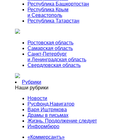
Республика Башкортостан
Республика Крым
и Севастополь
Республика Татарстан
Ростовская область
Самарская область
Санкт-Петербург
и Ленинградская область
Свердловская область
Рубрики
Наши рубрики
Новости
Русфонд.Навигатор
Варя Иштрякова
Драмы в письмах
Жизнь. Продолжение следует
Информбюро
«Коммерсантъ»