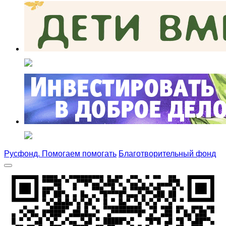
Русфонд. Помогаем помогать
Благотворительный фонд