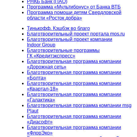
РНКБ Банк (ПАО)
Программа «Мультибонус» от Банка ВТБ
Программа помощи детям Свердловской
области «Росток добра»
Тинькофф. Кэшбэк во благо
Благотворительный проект портала mos.ru
Благотворительный проект компании
Indoor Group
Благотворительные программы
ГК «Кредитэкспресс»
Благотворительная программа компании
«Дорожная сеть»
Благотворительная программа компании
«Болта»
Благотворительная программа компании
«Квартал-18»
Благотворительная программа компании
«Галактика»
Благотворительная программа компании msg
Plaut
Благотворительная программа компании
«Диасофт»
Благотворительная программа компании
«ФлорЭко»