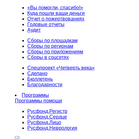
«Вы помогли, спасибо!»
Куда пошли ваши деньги
Отчет о пожертвованиях
Годовые отчеты
Аудит
Сборы по площадкам
Сборы по регионам
Сборы по приложениям
Сборы в соцсетях
Спецпроект «Четверть века»
Сделано
Бюллетень
Благодарности
Программы
Программы помощи
Русфонд.
Регистр
Русфонд.
Сердце
Русфонд.
Лицо
Русфонд.
Неврология