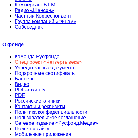
КоммерсантЪ FM
Радио «Шансон»
Частный Корреспондент
Группа компаний «Финам»
Собеседник
О фонде
Команда Русфонда
Спецпроект «Четверть века»
Учредительные документы
Подарочные сертификаты
Баннеры
Видео
PDF-архив Ъ
PDF
Российские клиники
Контакты и реквизиты
Политика конфиденциальности
Пользовательское соглашение
Сетевое издание «Русфонд.Медиа»
Поиск по сайту
Мобильные приложения